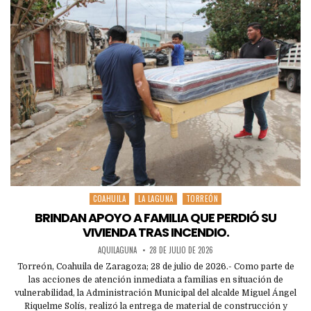
COAHUILA
LA LAGUNA
TORREÓN
Posted
in
BRINDAN APOYO A FAMILIA QUE PERDIÓ SU
VIVIENDA TRAS INCENDIO.
AQUILAGUNA
28 DE JULIO DE 2026
Torreón, Coahuila de Zaragoza; 28 de julio de 2026.- Como parte de
las acciones de atención inmediata a familias en situación de
vulnerabilidad, la Administración Municipal del alcalde Miguel Ángel
Riquelme Solís, realizó la entrega de material de construcción y