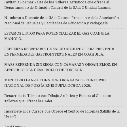
Invitan a Formar Parte de los Talleres Artísticos que ofrece el
Departamento de Difusión Cultural de la UAdeC Unidad Laguna.
Nombran a Docente de la UAdeC como Presidente de la Asociación
Nacional de Escuelas y Facultades de Educación y Pedagogía.
ESTAMOS LISTOS PARA POTENCIALIZAR EL GAS COAHUILA:
MANOLO.
REFUERZA SECRETARÍA DE SALUD ACCIONES PARA PREVENIR
ENFERMEDADES GASTROINTESTINALES EN COAHUILA.
MARS REFRENDA SINERGIA CON CÁMARAS Y ORGANISMOS, EN
BENEFICIO DEL DESARROLLO DE TORREÓN.
MUNICIPIO LANZA CONVOCATORIA PARA EL CONCURSO
NACIONAL DE POESÍA ENRIQUETA OCHOA 2026.
Desarrolla tu Talento con Dibujo Artístico y Pintura al Óleo con
Talleres que Ofrece la UAdeC.
Inscríbete a los Cursos que Ofrece el Centro de Idiomas Saltillo de la
UAdeC.