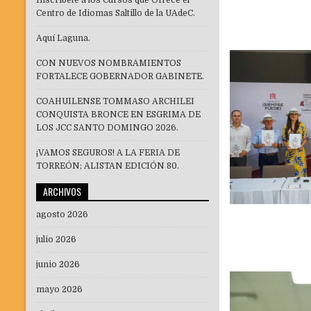
Inscríbete a los Cursos que Ofrece el
Centro de Idiomas Saltillo de la UAdeC.
Aquí Laguna.
CON NUEVOS NOMBRAMIENTOS
FORTALECE GOBERNADOR GABINETE.
COAHUILENSE TOMMASO ARCHILEI
CONQUISTA BRONCE EN ESGRIMA DE
LOS JCC SANTO DOMINGO 2026.
¡VAMOS SEGUROS! A LA FERIA DE
TORREÓN; ALISTAN EDICIÓN 80.
ARCHIVOS
agosto 2026
julio 2026
junio 2026
mayo 2026