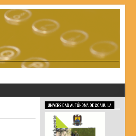
UNIVERSIDAD AUTÓNOMA DE COAHUILA