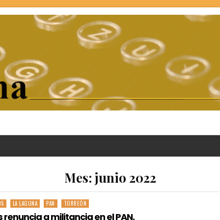
Mes:
junio 2022
OS
LA LAGUNA
PAN
TORREÓN
 renuncia a militancia en el PAN.