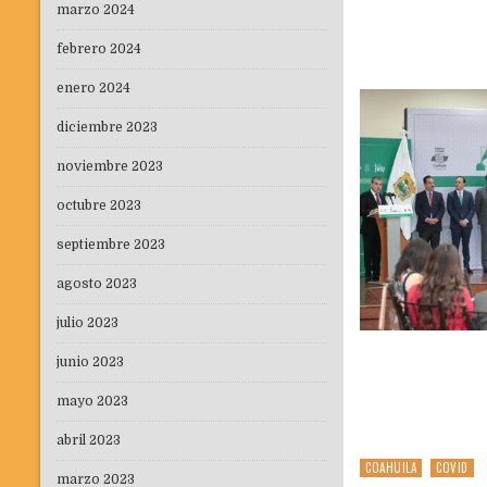
marzo 2024
febrero 2024
enero 2024
diciembre 2023
noviembre 2023
octubre 2023
septiembre 2023
agosto 2023
julio 2023
junio 2023
mayo 2023
abril 2023
COAHUILA
COVID
Posted
marzo 2023