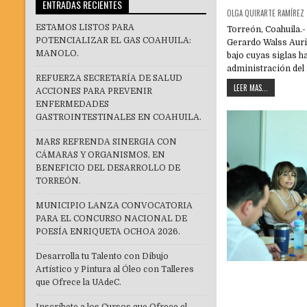
ENTRADAS RECIENTES
OLGA QUIRARTE RAMÍREZ
ESTAMOS LISTOS PARA
Torreón, Coahuila.-
POTENCIALIZAR EL GAS COAHUILA:
Gerardo Walss Aurio
MANOLO.
bajo cuyas siglas h
administración del 
REFUERZA SECRETARÍA DE SALUD
LEER MAS...
ACCIONES PARA PREVENIR
ENFERMEDADES
GASTROINTESTINALES EN COAHUILA.
MARS REFRENDA SINERGIA CON
CÁMARAS Y ORGANISMOS, EN
BENEFICIO DEL DESARROLLO DE
TORREÓN.
MUNICIPIO LANZA CONVOCATORIA
PARA EL CONCURSO NACIONAL DE
POESÍA ENRIQUETA OCHOA 2026.
Desarrolla tu Talento con Dibujo
Artístico y Pintura al Óleo con Talleres
que Ofrece la UAdeC.