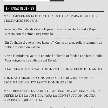
for:
ENTRADAS RECIENTES
MARS IMPLEMENTA ESTRATEGIA INTEGRAL PARA ESPACIOS Y
VIALIDADES SEGURAS.
Investiga Fiscalía de Coahuila presuntos nexos de Ricardo Mejía
Berdeja con el crimen organizado.
“En Coahuila el que la hace la paga”: Capturan a ex policía texano tras
multihomicidio en Saltillo.
Alerta la ministra Yasmín Esquivel sobre la orfandad por feminicidio:
“Una asignatura pendiente del Estado”.
COAHUILA ES UN ESTADO DE INSTITUCIONES FUERTES: MANOLO.
TOMMASO ARCHILEI CONQUISTA ORO POR EQUIPOS EN LA
ESGRIMA DE LOS JCC SANTO DOMINGO 2026.
MARS RECONOCE LA LABOR DE ABOGADOS Y ABOGADAS EN LA
DEFENSA DE LA JUSTICIA, PARA LA CONSTRUCCIÓN DE UNA
SOCIEDAD EQUILIBRADA.