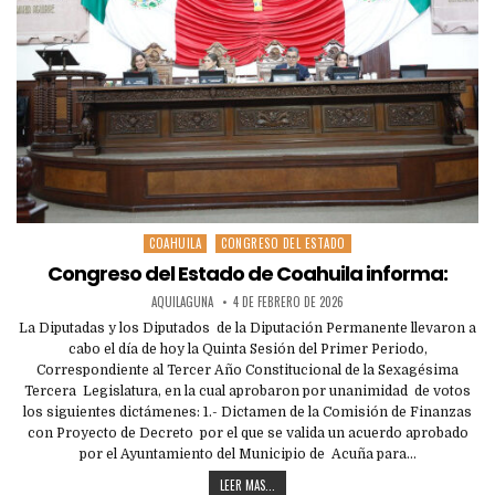
COAHUILA
CONGRESO DEL ESTADO
Posted
in
Congreso del Estado de Coahuila informa:
AQUILAGUNA
4 DE FEBRERO DE 2026
La Diputadas y los Diputados de la Diputación Permanente llevaron a
cabo el día de hoy la Quinta Sesión del Primer Periodo,
Correspondiente al Tercer Año Constitucional de la Sexagésima
Tercera Legislatura, en la cual aprobaron por unanimidad de votos
los siguientes dictámenes: 1.- Dictamen de la Comisión de Finanzas
con Proyecto de Decreto por el que se valida un acuerdo aprobado
por el Ayuntamiento del Municipio de Acuña para…
LEER MAS...