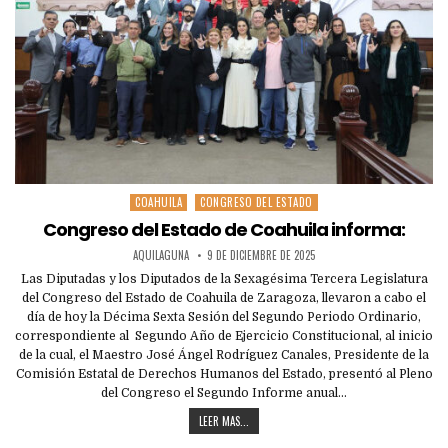
COAHUILA
CONGRESO DEL ESTADO
Posted
in
Congreso del Estado de Coahuila informa:
AQUILAGUNA
9 DE DICIEMBRE DE 2025
Las Diputadas y los Diputados de la Sexagésima Tercera Legislatura
del Congreso del Estado de Coahuila de Zaragoza, llevaron a cabo el
día de hoy la Décima Sexta Sesión del Segundo Periodo Ordinario,
correspondiente al Segundo Año de Ejercicio Constitucional, al inicio
de la cual, el Maestro José Ángel Rodríguez Canales, Presidente de la
Comisión Estatal de Derechos Humanos del Estado, presentó al Pleno
del Congreso el Segundo Informe anual…
LEER MAS...