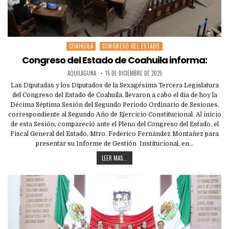
COAHUILA
CONGRESO DEL ESTADO
Posted
in
Congreso del Estado de Coahuila informa:
AQUILAGUNA
15 DE DICIEMBRE DE 2025
Las Diputadas y los Diputados de la Sexagésima Tercera Legislatura
del Congreso del Estado de Coahuila, llevaron a cabo el día de hoy la
Décima Séptima Sesión del Segundo Periodo Ordinario de Sesiones,
correspondiente al Segundo Año de Ejercicio Constitucional. Al inicio
de esta Sesión, compareció ante el Pleno del Congreso del Estado, el
Fiscal General del Estado, Mtro. Federico Fernández Montañez para
presentar su Informe de Gestión Institucional, en…
LEER MAS...