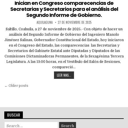
in
Inician en Congreso comparecencias de
Secretarias y Secretarios para el análisis del
Segundo Informe de Gobierno.
AQUILAGUNA
27 DE NOVIEMBRE DE 2025
Saltillo, Coahuila, a 27 de noviembre de 2025.- Con objeto de hacer un
análisis del Segundo Informe de Gobierno del Ingeniero Manolo
Jiménez Salinas, Gobernador Constitucional del Estado, hoy iniciaron
en el Congreso del Estado, las comparecencias las Secretarias y
Secretarios del Gabinete Estatal ante Diputadas y Diputados de las
Comisiones Dictaminadoras Permanentes, de la Sexagésima Tercera
Legislatura. A las 13:00 horas, en el Vestíbulo del Salón de Sesiones,
compareció…
LEER MAS...
Navegación
← Older posts
de
entradas
BUSCAR
Search