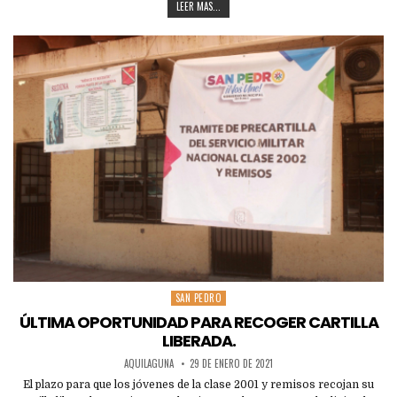
LEER MAS...
SAN PEDRO
Posted
in
ÚLTIMA OPORTUNIDAD PARA RECOGER CARTILLA
LIBERADA.
AQUILAGUNA
29 DE ENERO DE 2021
El plazo para que los jóvenes de la clase 2001 y remisos recojan su