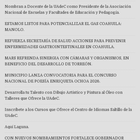
Nombran a Docente de la UAdeC como Presidente de la Asociación
Nacional de Escuelas y Facultades de Educación y Pedagogía.
ESTAMOS LISTOS PARA POTENCIALIZAR EL GAS COAHUILA:
MANOLO.
REFUERZA SECRETARÍA DE SALUD ACCIONES PARA PREVENIR
ENFERMEDADES GASTROINTESTINALES EN COAHUILA.
MARS REFRENDA SINERGIA CON CÁMARAS Y ORGANISMOS, EN
BENEFICIO DEL DESARROLLO DE TORREÓN.
MUNICIPIO LANZA CONVOCATORIA PARA EL CONCURSO
NACIONAL DE POESÍA ENRIQUETA OCHOA 2026.
Desarrolla tu Talento con Dibujo Artístico y Pintura al Óleo con
Talleres que Ofrece la UAdeC.
Inscríbete a los Cursos que Ofrece el Centro de Idiomas Saltillo de la
UAdeC.
Aquí Laguna.
CON NUEVOS NOMBRAMIENTOS FORTALECE GOBERNADOR