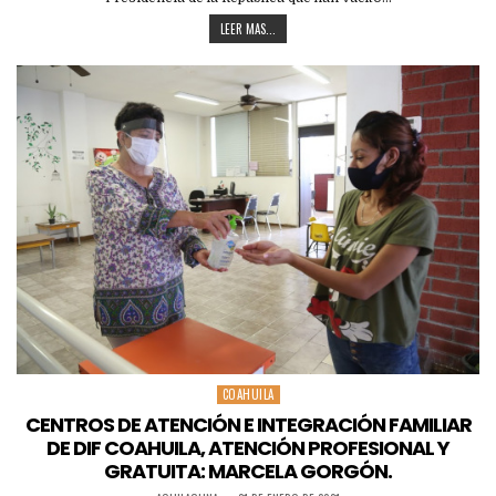
LEER MAS...
COAHUILA
Posted
in
CENTROS DE ATENCIÓN E INTEGRACIÓN FAMILIAR
DE DIF COAHUILA, ATENCIÓN PROFESIONAL Y
GRATUITA: MARCELA GORGÓN.