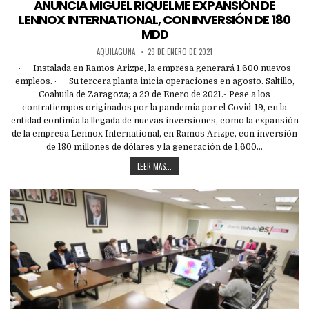
ANUNCIA MIGUEL RIQUELME EXPANSIÓN DE
LENNOX INTERNATIONAL, CON INVERSIÓN DE 180
MDD
AQUILAGUNA
29 DE ENERO DE 2021
· Instalada en Ramos Arizpe, la empresa generará 1,600 nuevos
empleos. · Su tercera planta inicia operaciones en agosto. Saltillo,
Coahuila de Zaragoza; a 29 de Enero de 2021.- Pese a los
contratiempos originados por la pandemia por el Covid-19, en la
entidad continúa la llegada de nuevas inversiones, como la expansión
de la empresa Lennox International, en Ramos Arizpe, con inversión
de 180 millones de dólares y la generación de 1,600…
LEER MAS...