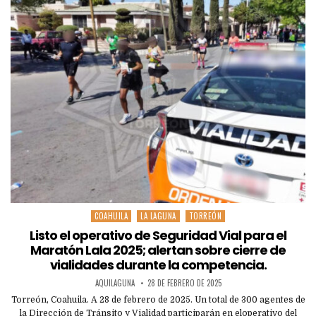
COAHUILA
LA LAGUNA
TORREÓN
Posted
in
Listo el operativo de Seguridad Vial para el
Maratón Lala 2025; alertan sobre cierre de
vialidades durante la competencia.
AQUILAGUNA
28 DE FEBRERO DE 2025
Torreón, Coahuila. A 28 de febrero de 2025. Un total de 300 agentes de
la Dirección de Tránsito y Vialidad participarán en eloperativo del