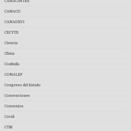
CANACINTRA
CANACO
CANADEVI
CECYTE
Ciencia
Clima
Coahuila
CONALEP
Congreso del Estado
Convenciones
Convenios
Covid
CTM