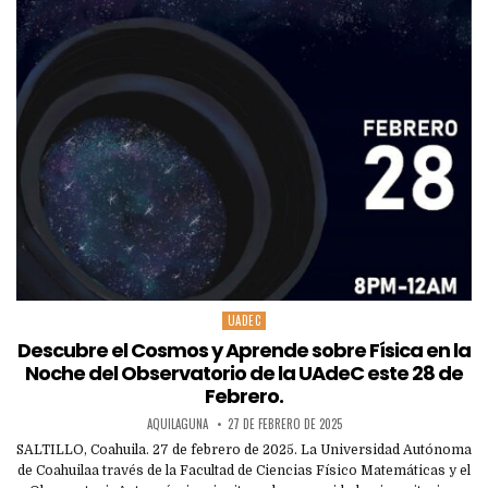
UADEC
Posted
in
Descubre el Cosmos y Aprende sobre Física en la
Noche del Observatorio de la UAdeC este 28 de
Febrero.
AQUILAGUNA
27 DE FEBRERO DE 2025
SALTILLO, Coahuila. 27 de febrero de 2025. La Universidad Autónoma
de Coahuilaa través de la Facultad de Ciencias Físico Matemáticas y el