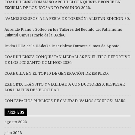
COAHUILENSE TOMMASO ARCHILEI CONQUISTA BRONCE EN
ESGRIMA DE LOS JCC SANTO DOMINGO 2026.
¡VAMOS SEGUROS! A LA FERIA DE TORREÓN; ALISTAN EDICIÓN 80.
Aprende Piano y Solfeo en los Talleres del Recinto del Patrimonio
Cultural Universitario de la UAdeC.
Invita IDEA de la UAdeC a Inscribirse Durante el mes de Agosto.
COAHUILENSES CONQUISTAN MEDALLAS EN EL TIRO DEPORTIVO
DE LOS JCC SANTO DOMINGO 2026.
COAHUILA EN EL TOP 10 DE GENERACIÓN DE EMPLEO.
EXHORTA TRÁNSITO Y VIALIDAD A CONDUCTORES A RESPETAR
LOS LÍMITES DE VELOCIDAD.
CON ESPACIOS PÚBLICOS DE CALIDAD ¡VAMOS SEGUROS!: MARS.
ARCHIVOS
agosto 2026
julio 2026