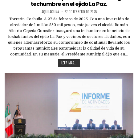
techumbre en el ejido La Paz.
AQUILAGUNA
27 DE FEBRERO DE 2025
Torreón, Coahuila. A 27 de febrero de 2025. Con una inversión de
alrededor de 1 millón 850 mil pesos, este jueves el alcaldeRomán
Alberto Cepeda González inauguró una techumbre en beneficio de
loshabitantes del ejido La Paz y vecinos de sectores aledaños, con
quienes ademásreforzó su compromiso de continuar llevando los
programas municipales paramejorar la calidad de vida de su
comunidad. En su mensaje, el Presidente Municipal dijo que en…
LEER MAS...