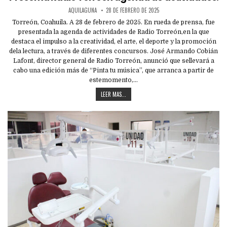
AQUILAGUNA
28 DE FEBRERO DE 2025
Torreón, Coahuila. A 28 de febrero de 2025. En rueda de prensa, fue
presentada la agenda de actividades de Radio Torreón,en la que
destaca el impulso a la creatividad, el arte, el deporte y la promoción
dela lectura, a través de diferentes concursos. José Armando Cobián
Lafont, director general de Radio Torreón, anunció que sellevará a
cabo una edición más de “Pinta tu música”, que arranca a partir de
estemomento,…
LEER MAS...