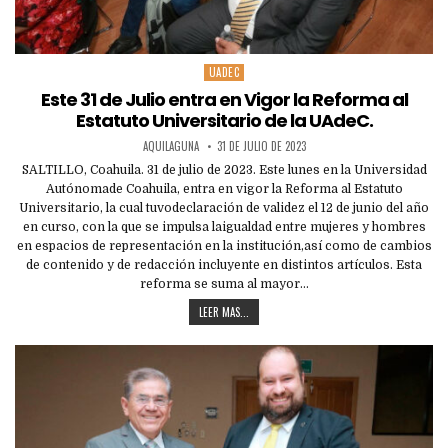
UADEC
Posted
in
Este 31 de Julio entra en Vigor la Reforma al
Estatuto Universitario de la UAdeC.
AQUILAGUNA
31 DE JULIO DE 2023
SALTILLO, Coahuila. 31 de julio de 2023. Este lunes en la Universidad
Autónomade Coahuila, entra en vigor la Reforma al Estatuto
Universitario, la cual tuvodeclaración de validez el 12 de junio del año
en curso, con la que se impulsa laigualdad entre mujeres y hombres
en espacios de representación en la institución,así como de cambios
de contenido y de redacción incluyente en distintos artículos. Esta
reforma se suma al mayor…
LEER MAS...