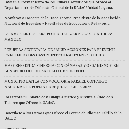
Invitan a Formar Parte de los Talleres Artísticos que ofrece el
Departamento de Difusión Cultural de la UAdeC Unidad Laguna.
Nombran a Docente de la UAdeC como Presidente de la Asociación
Nacional de Escuelas y Facultades de Educación y Pedagogía.
ESTAMOS LISTOS PARA POTENCIALIZAR EL GAS COAHUILA:
MANOLO.
REFUERZA SECRETARÍA DE SALUD ACCIONES PARA PREVENIR
ENFERMEDADES GASTROINTESTINALES EN COAHUILA.
MARS REFRENDA SINERGIA CON CÁMARAS Y ORGANISMOS, EN
BENEFICIO DEL DESARROLLO DE TORREÓN.
MUNICIPIO LANZA CONVOCATORIA PARA EL CONCURSO
NACIONAL DE POESÍA ENRIQUETA OCHOA 2026.
Desarrolla tu Talento con Dibujo Artístico y Pintura al Óleo con
Talleres que Ofrece la UAdeC.
Inscríbete a los Cursos que Ofrece el Centro de Idiomas Saltillo de la
UAdeC.
Aquí Laguna.