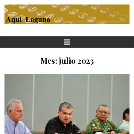
Mes:
julio 2023