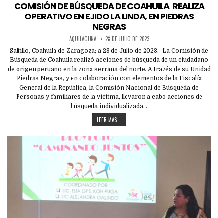
in
COMISIÓN DE BÚSQUEDA DE COAHUILA REALIZA
OPERATIVO EN EJIDO LA LINDA, EN PIEDRAS
NEGRAS
AQUILAGUNA
28 DE JULIO DE 2023
Saltillo, Coahuila de Zaragoza; a 28 de Julio de 2023.- La Comisión de
Búsqueda de Coahuila realizó acciones de búsqueda de un ciudadano
de origen peruano en la zona serrana del norte. A través de su Unidad
Piedras Negras, y en colaboración con elementos de la Fiscalía
General de la República, la Comisión Nacional de Búsqueda de
Personas y familiares de la víctima, llevaron a cabo acciones de
búsqueda individualizada…
LEER MAS...