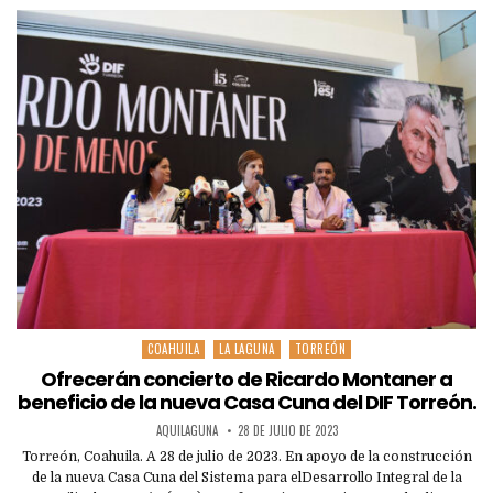
COAHUILA
LA LAGUNA
TORREÓN
Posted
in
Ofrecerán concierto de Ricardo Montaner a
beneficio de la nueva Casa Cuna del DIF Torreón.
AQUILAGUNA
28 DE JULIO DE 2023
Torreón, Coahuila. A 28 de julio de 2023. En apoyo de la construcción
de la nueva Casa Cuna del Sistema para elDesarrollo Integral de la