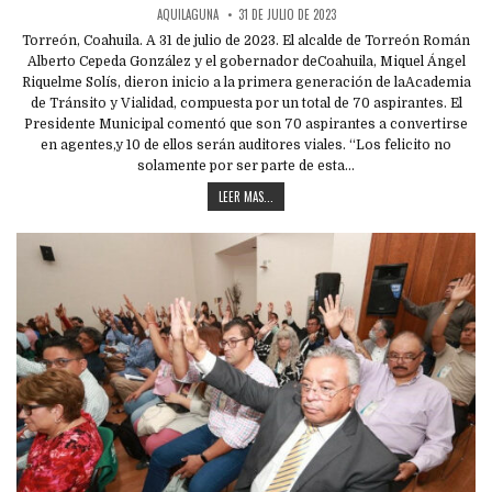
AQUILAGUNA
31 DE JULIO DE 2023
Torreón, Coahuila. A 31 de julio de 2023. El alcalde de Torreón Román
Alberto Cepeda González y el gobernador deCoahuila, Miquel Ángel
Riquelme Solís, dieron inicio a la primera generación de laAcademia
de Tránsito y Vialidad, compuesta por un total de 70 aspirantes. El
Presidente Municipal comentó que son 70 aspirantes a convertirse
en agentes,y 10 de ellos serán auditores viales. “Los felicito no
solamente por ser parte de esta…
LEER MAS...