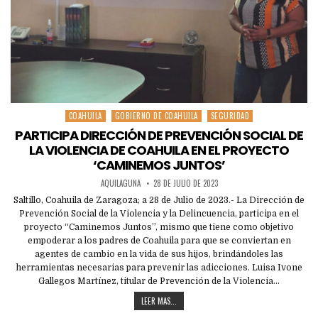
COAHUILA
GOBIERNO DE COAHUILA
SEGURIDAD
Posted
in
PARTICIPA DIRECCIÓN DE PREVENCIÓN SOCIAL DE
LA VIOLENCIA DE COAHUILA EN EL PROYECTO
‘CAMINEMOS JUNTOS’
AQUILAGUNA
28 DE JULIO DE 2023
Saltillo, Coahuila de Zaragoza; a 28 de Julio de 2023.- La Dirección de
Prevención Social de la Violencia y la Delincuencia, participa en el
proyecto “Caminemos Juntos”, mismo que tiene como objetivo
empoderar a los padres de Coahuila para que se conviertan en
agentes de cambio en la vida de sus hijos, brindándoles las
herramientas necesarias para prevenir las adicciones. Luisa Ivone
Gallegos Martínez, titular de Prevención de la Violencia…
LEER MAS...