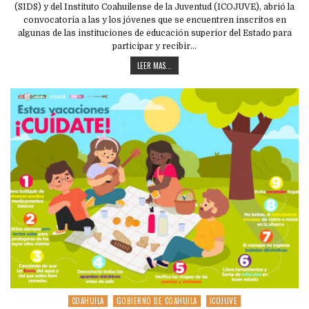
(SIDS) y del Instituto Coahuilense de la Juventud (ICOJUVE), abrió la
convocatoria a las y los jóvenes que se encuentren inscritos en
algunas de las instituciones de educación superior del Estado para
participar y recibir…
LEER MAS...
COAHUILA
GOBIERNO DE COAHUILA
ICOJUVE
Posted