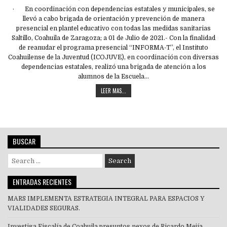
· En coordinación con dependencias estatales y municipales, se
llevó a cabo brigada de orientación y prevención de manera
presencial en plantel educativo con todas las medidas sanitarias
Saltillo, Coahuila de Zaragoza; a 01 de Julio de 2021.- Con la finalidad
de reanudar el programa presencial “INFORMA-T”, el Instituto
Coahuilense de la Juventud (ICOJUVE), en coordinación con diversas
dependencias estatales, realizó una brigada de atención a los
alumnos de la Escuela…
LEER MAS...
BUSCAR
Search
for:
ENTRADAS RECIENTES
MARS IMPLEMENTA ESTRATEGIA INTEGRAL PARA ESPACIOS Y
VIALIDADES SEGURAS.
Investiga Fiscalía de Coahuila presuntos nexos de Ricardo Mejía