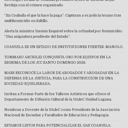
Berdeja con el crimen organizado.
“En Coahuila el que la hace la paga”: Capturan a ex policía texano tras
multihomicidio en Saltillo.
Alerta la ministra Yasmín Esquivel sobre la orfandad por feminicidio:
“Una asignatura pendiente del Estado”.
COAHUILA ES UN ESTADO DE INSTITUCIONES FUERTES: MANOLO.
TOMMASO ARCHILEI CONQUISTA ORO POR EQUIPOS EN LA
ESGRIMA DE LOS JCC SANTO DOMINGO 2026.
MARS RECONOCE LA LABOR DE ABOGADOS Y ABOGADAS EN LA
DEFENSA DE LA JUSTICIA, PARA LA CONSTRUCCIÓN DE UNA
SOCIEDAD EQUILIBRADA.
Invitan a Formar Parte de los Talleres Artísticos que ofrece el
Departamento de Difusión Cultural de la UAdeC Unidad Laguna.
Nombran a Docente de la UAdeC como Presidente de la Asociación
Nacional de Escuelas y Facultades de Educación y Pedagogía.
ESTAMOS LISTOS PARA POTENCIALIZAR EL GAS COAHUILA: