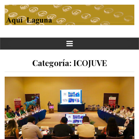
Categoría:
ICOJUVE