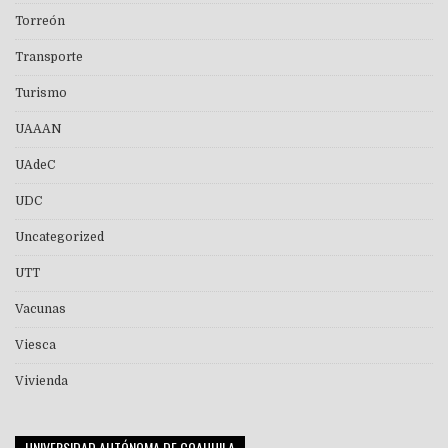
Torreón
Transporte
Turismo
UAAAN
UAdeC
UDC
Uncategorized
UTT
Vacunas
Viesca
Vivienda
UNIVERSIDAD AUTÓNOMA DE COAHUILA