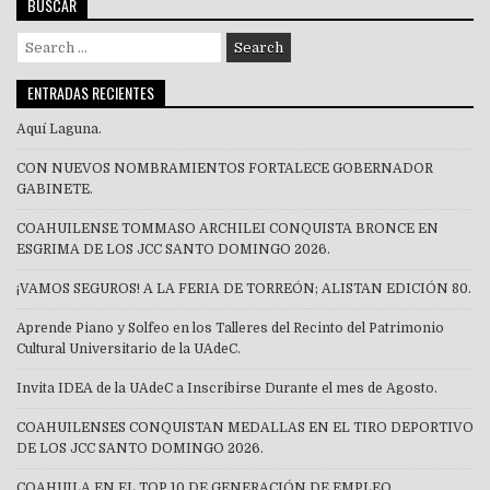
BUSCAR
Search
for:
ENTRADAS RECIENTES
Aquí Laguna.
CON NUEVOS NOMBRAMIENTOS FORTALECE GOBERNADOR
GABINETE.
COAHUILENSE TOMMASO ARCHILEI CONQUISTA BRONCE EN
ESGRIMA DE LOS JCC SANTO DOMINGO 2026.
¡VAMOS SEGUROS! A LA FERIA DE TORREÓN; ALISTAN EDICIÓN 80.
Aprende Piano y Solfeo en los Talleres del Recinto del Patrimonio
Cultural Universitario de la UAdeC.
Invita IDEA de la UAdeC a Inscribirse Durante el mes de Agosto.
COAHUILENSES CONQUISTAN MEDALLAS EN EL TIRO DEPORTIVO
DE LOS JCC SANTO DOMINGO 2026.
COAHUILA EN EL TOP 10 DE GENERACIÓN DE EMPLEO.