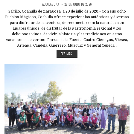
AQUILAGUNA
29 DE JULIO DE 2026
Saltillo, Coahuila de Zaragoza; a 29 de julio de 2026.- Con sus ocho
Pueblos Mágicos, Coahuila ofrece experiencias auténticas y diversas
para disfrutar de la aventura, de reconectar con la naturaleza en
lugares únicos, de disfrutar de la gastronomía regional y los
deliciosos vinos, de vivir la historia y las tradiciones en estas
vacaciones de verano. Parras de la Fuente, Cuatro Ciénegas, Viesca,
Arteaga, Candela, Guerrero, Múzquiz y General Cepeda…
LEER MAS...