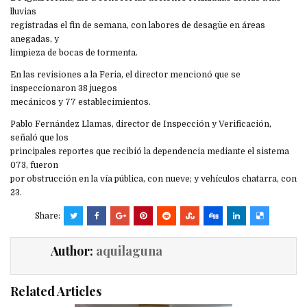
lluvias
registradas el fin de semana, con labores de desagüe en áreas
anegadas, y
limpieza de bocas de tormenta.
En las revisiones a la Feria, el director mencionó que se
inspeccionaron 38 juegos
mecánicos y 77 establecimientos.
Pablo Fernández Llamas, director de Inspección y Verificación,
señaló que los
principales reportes que recibió la dependencia mediante el sistema
073, fueron
por obstrucción en la vía pública, con nueve; y vehículos chatarra, con
23.
Share:
Author:
aquilaguna
Related Articles