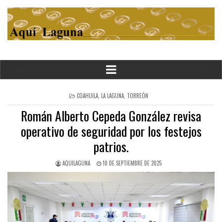
POSTED
COAHUILA
,
LA LAGUNA
,
TORREÓN
IN
Román Alberto Cepeda González revisa
operativo de seguridad por los festejos
patrios.
AQUILAGUNA
10 DE SEPTIEMBRE DE 2025