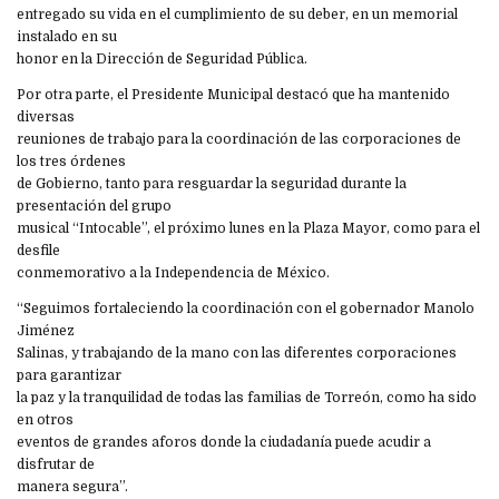
entregado su vida en el cumplimiento de su deber, en un memorial
instalado en su
honor en la Dirección de Seguridad Pública.
Por otra parte, el Presidente Municipal destacó que ha mantenido
diversas
reuniones de trabajo para la coordinación de las corporaciones de
los tres órdenes
de Gobierno, tanto para resguardar la seguridad durante la
presentación del grupo
musical “Intocable”, el próximo lunes en la Plaza Mayor, como para el
desfile
conmemorativo a la Independencia de México.
“Seguimos fortaleciendo la coordinación con el gobernador Manolo
Jiménez
Salinas, y trabajando de la mano con las diferentes corporaciones
para garantizar
la paz y la tranquilidad de todas las familias de Torreón, como ha sido
en otros
eventos de grandes aforos donde la ciudadanía puede acudir a
disfrutar de
manera segura”.