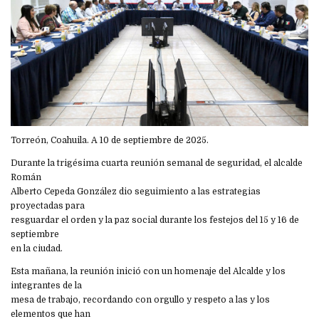
Torreón, Coahuila. A 10 de septiembre de 2025.
Durante la trigésima cuarta reunión semanal de seguridad, el alcalde
Román
Alberto Cepeda González dio seguimiento a las estrategias
proyectadas para
resguardar el orden y la paz social durante los festejos del 15 y 16 de
septiembre
en la ciudad.
Esta mañana, la reunión inició con un homenaje del Alcalde y los
integrantes de la
mesa de trabajo, recordando con orgullo y respeto a las y los
elementos que han