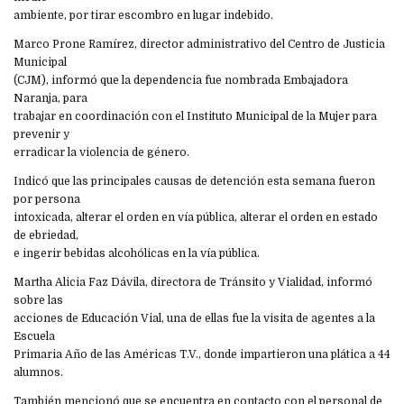
ambiente, por tirar escombro en lugar indebido.
Marco Prone Ramírez, director administrativo del Centro de Justicia
Municipal
(CJM), informó que la dependencia fue nombrada Embajadora
Naranja, para
trabajar en coordinación con el Instituto Municipal de la Mujer para
prevenir y
erradicar la violencia de género.
Indicó que las principales causas de detención esta semana fueron
por persona
intoxicada, alterar el orden en vía pública, alterar el orden en estado
de ebriedad,
e ingerir bebidas alcohólicas en la vía pública.
Martha Alicia Faz Dávila, directora de Tránsito y Vialidad, informó
sobre las
acciones de Educación Vial, una de ellas fue la visita de agentes a la
Escuela
Primaria Año de las Américas T.V., donde impartieron una plática a 44
alumnos.
También mencionó que se encuentra en contacto con el personal de