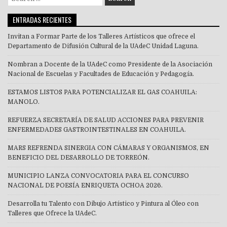
for:
ENTRADAS RECIENTES
Invitan a Formar Parte de los Talleres Artísticos que ofrece el
Departamento de Difusión Cultural de la UAdeC Unidad Laguna.
Nombran a Docente de la UAdeC como Presidente de la Asociación
Nacional de Escuelas y Facultades de Educación y Pedagogía.
ESTAMOS LISTOS PARA POTENCIALIZAR EL GAS COAHUILA:
MANOLO.
REFUERZA SECRETARÍA DE SALUD ACCIONES PARA PREVENIR
ENFERMEDADES GASTROINTESTINALES EN COAHUILA.
MARS REFRENDA SINERGIA CON CÁMARAS Y ORGANISMOS, EN
BENEFICIO DEL DESARROLLO DE TORREÓN.
MUNICIPIO LANZA CONVOCATORIA PARA EL CONCURSO
NACIONAL DE POESÍA ENRIQUETA OCHOA 2026.
Desarrolla tu Talento con Dibujo Artístico y Pintura al Óleo con
Talleres que Ofrece la UAdeC.