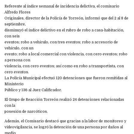
Referente al índice semanal de incidencia delictiva, el comisario
Alfredo Flores
Originales, director de la Policía de Torreón, informó que del 2 al 8 de
septiembre,
disminuyó el índice delictivo en el rubro de robo a casa-habitación,
con seis
eventos; robo a vehículo, con tres eventos; robo a accesorio de
vehículo, con un
evento; robo a local comercial con violencia, con cero eventos; robo
a persona con
violencia, con cero eventos; así como en robo a transportista, con
cero eventos.
La Policía Municipal efectuó 120 detenciones que fueron remitidas al
Ministerio
Público y 136 al Juez Calificador.
El Grupo de Reacción Torreón realizó 24 detenciones relacionadas
con la
posesión de narcóticos.
Además, el Comisario destacó que gracias a la labor de monitoreo y
videovigilancia, se logró la detención de una persona por daños al
medio