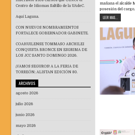
Inscríbete a los Cursos que Ofrece el
mañana el alcalde M
Centro de Idiomas Saltillo de la UAdeC.
posesión del cargo
Aquí Laguna.
LEER MAS...
CON NUEVOS NOMBRAMIENTOS
FORTALECE GOBERNADOR GABINETE.
COAHUILENSE TOMMASO ARCHILEI
CONQUISTA BRONCE EN ESGRIMA DE
LOS JCC SANTO DOMINGO 2026.
¡VAMOS SEGUROS! A LA FERIA DE
TORREÓN; ALISTAN EDICIÓN 80.
ARCHIVOS
agosto 2026
julio 2026
junio 2026
mayo 2026