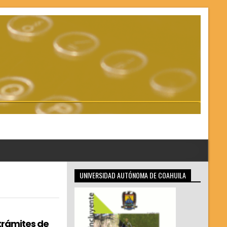
UNIVERSIDAD AUTÓNOMA DE COAHUILA
trámites de