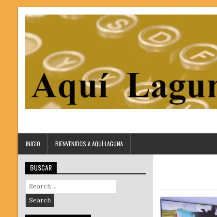
INICIO
BIENVENIDOS A AQUÍ LAGUNA
BUSCAR
Search
for: