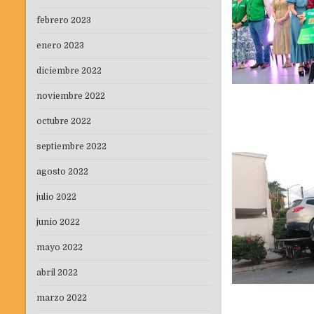
febrero 2023
enero 2023
diciembre 2022
noviembre 2022
octubre 2022
septiembre 2022
agosto 2022
julio 2022
junio 2022
mayo 2022
abril 2022
marzo 2022