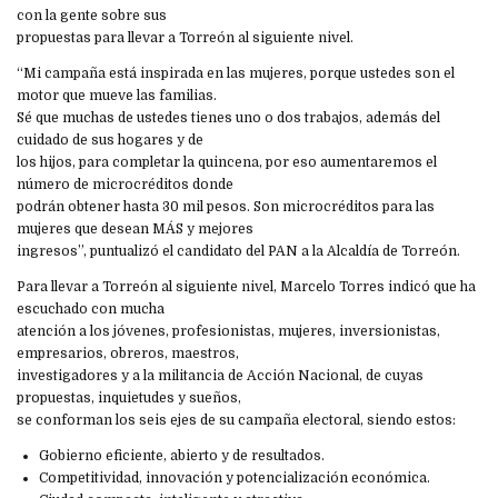
con la gente sobre sus
propuestas para llevar a Torreón al siguiente nivel.
“Mi campaña está inspirada en las mujeres, porque ustedes son el
motor que mueve las familias.
Sé que muchas de ustedes tienes uno o dos trabajos, además del
cuidado de sus hogares y de
los hijos, para completar la quincena, por eso aumentaremos el
número de microcréditos donde
podrán obtener hasta 30 mil pesos. Son microcréditos para las
mujeres que desean MÁS y mejores
ingresos”, puntualizó el candidato del PAN a la Alcaldía de Torreón.
Para llevar a Torreón al siguiente nivel, Marcelo Torres indicó que ha
escuchado con mucha
atención a los jóvenes, profesionistas, mujeres, inversionistas,
empresarios, obreros, maestros,
investigadores y a la militancia de Acción Nacional, de cuyas
propuestas, inquietudes y sueños,
se conforman los seis ejes de su campaña electoral, siendo estos:
Gobierno eficiente, abierto y de resultados.
Competitividad, innovación y potencialización económica.