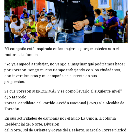
Mi campaña está inspirada en las mujeres, porque ustedes son el
motor de la familia.
“Yo ya empecé a trabajar, no vengo a imaginar qué podríamos hacer
por Torreón. Tengo mucho tiempo trabajando con los ciudadanos,
con inversionistas y mi campaña se sustenta en sus
propuestas.
Sé que Torreón MERECE MÁS y sé cómo llevarlo al siguiente nivel”,
dijo Marcelo
Torres, candidato del Partido Acción Nacional (PAN) a la Alcaldía de
Torreón.
En sus actividades de campaña por el Ejido La Unión, la colonia
Residencial del Norte, División
del Norte, Sol de Oriente y Joyas del Desierto, Marcelo Torres platicó