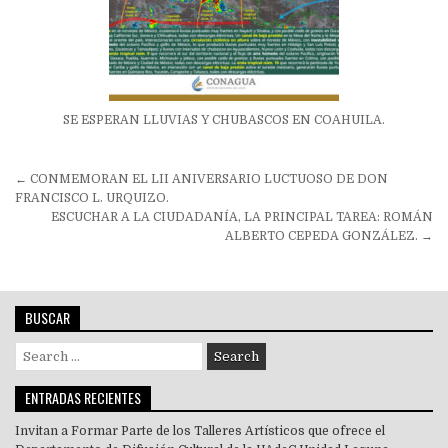
SE ESPERAN LLUVIAS Y CHUBASCOS EN COAHUILA.
Navegación
← CONMEMORAN EL LII ANIVERSARIO LUCTUOSO DE DON
de
FRANCISCO L. URQUIZO.
ESCUCHAR A LA CIUDADANÍA, LA PRINCIPAL TAREA: ROMÁN
entradas
ALBERTO CEPEDA GONZÁLEZ. →
BUSCAR
Search
for:
ENTRADAS RECIENTES
Invitan a Formar Parte de los Talleres Artísticos que ofrece el