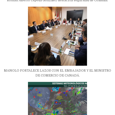
Román Alberto Cepeda González destaca la seguridad de Coahuila.
MANOLO FORTALECE LAZOS CON EL EMBAJADOR Y EL MINISTRO
DE COMERCIO DE CANADÁ.