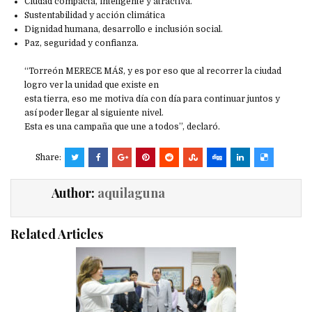
Ciudad compacta, inteligente y atractiva.
Sustentabilidad y acción climática
Dignidad humana, desarrollo e inclusión social.
Paz, seguridad y confianza.
“Torreón MERECE MÁS, y es por eso que al recorrer la ciudad
logro ver la unidad que existe en
esta tierra, eso me motiva día con día para continuar juntos y
así poder llegar al siguiente nivel.
Esta es una campaña que une a todos”, declaró.
Share:
Author:
aquilaguna
Related Articles