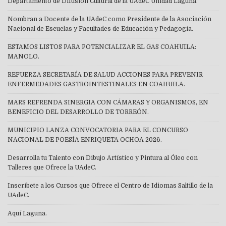
Departamento de Difusión Cultural de la UAdeC Unidad Laguna.
Nombran a Docente de la UAdeC como Presidente de la Asociación
Nacional de Escuelas y Facultades de Educación y Pedagogía.
ESTAMOS LISTOS PARA POTENCIALIZAR EL GAS COAHUILA:
MANOLO.
REFUERZA SECRETARÍA DE SALUD ACCIONES PARA PREVENIR
ENFERMEDADES GASTROINTESTINALES EN COAHUILA.
MARS REFRENDA SINERGIA CON CÁMARAS Y ORGANISMOS, EN
BENEFICIO DEL DESARROLLO DE TORREÓN.
MUNICIPIO LANZA CONVOCATORIA PARA EL CONCURSO
NACIONAL DE POESÍA ENRIQUETA OCHOA 2026.
Desarrolla tu Talento con Dibujo Artístico y Pintura al Óleo con
Talleres que Ofrece la UAdeC.
Inscríbete a los Cursos que Ofrece el Centro de Idiomas Saltillo de la
UAdeC.
Aquí Laguna.