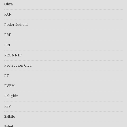
Obra
PAN
Poder Judicial
PRD
PRI
PRONNIF
Protección Civil
PT
PVEM
Religión
RSP
Saltillo
Salud