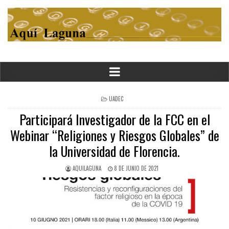
POSTED
UADEC
IN
Participará Investigador de la FCC en el
Webinar “Religiones y Riesgos Globales” de
la Universidad de Florencia.
AQUILAGUNA
8 DE JUNIO DE 2021