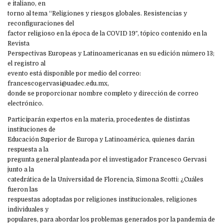
e italiano, en
torno al tema “Religiones y riesgos globales. Resistencias y
reconfiguraciones del
factor religioso en la época de la COVID 19″, tópico contenido en la
Revista
Perspectivas Europeas y Latinoamericanas en su edición número 13;
el registro al
evento está disponible por medio del correo:
francescogervasi@uadec.edu.mx,
donde se proporcionar nombre completo y dirección de correo
electrónico.
Participarán expertos en la materia, procedentes de distintas
instituciones de
Educación Superior de Europa y Latinoamérica, quienes darán
respuesta a la
pregunta general planteada por el investigador Francesco Gervasi
junto a la
catedrática de la Universidad de Florencia, Simona Scotti: ¿Cuáles
fueron las
respuestas adoptadas por religiones institucionales, religiones
individuales y
populares, para abordar los problemas generados por la pandemia de