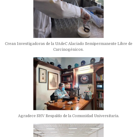
Crean Investigadoras de la UAdeC Alaciado Semipermanente Libre de
Carcinogénicos.
Agradece SHV Respaldo de la Comunidad Universitaria.