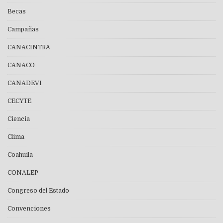
Becas
Campañas
CANACINTRA
CANACO
CANADEVI
CECYTE
Ciencia
Clima
Coahuila
CONALEP
Congreso del Estado
Convenciones