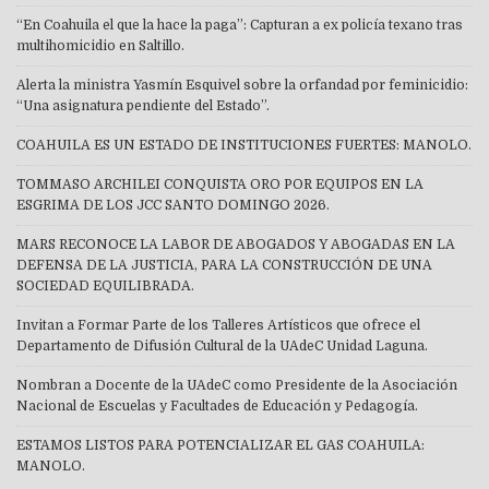
“En Coahuila el que la hace la paga”: Capturan a ex policía texano tras
multihomicidio en Saltillo.
Alerta la ministra Yasmín Esquivel sobre la orfandad por feminicidio:
“Una asignatura pendiente del Estado”.
COAHUILA ES UN ESTADO DE INSTITUCIONES FUERTES: MANOLO.
TOMMASO ARCHILEI CONQUISTA ORO POR EQUIPOS EN LA
ESGRIMA DE LOS JCC SANTO DOMINGO 2026.
MARS RECONOCE LA LABOR DE ABOGADOS Y ABOGADAS EN LA
DEFENSA DE LA JUSTICIA, PARA LA CONSTRUCCIÓN DE UNA
SOCIEDAD EQUILIBRADA.
Invitan a Formar Parte de los Talleres Artísticos que ofrece el
Departamento de Difusión Cultural de la UAdeC Unidad Laguna.
Nombran a Docente de la UAdeC como Presidente de la Asociación
Nacional de Escuelas y Facultades de Educación y Pedagogía.
ESTAMOS LISTOS PARA POTENCIALIZAR EL GAS COAHUILA:
MANOLO.