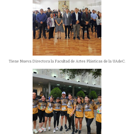
Tiene Nueva Directora la Facultad de Artes Plásticas de la UAdeC.