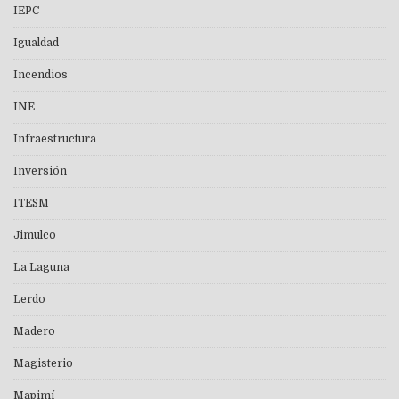
IEPC
Igualdad
Incendios
INE
Infraestructura
Inversión
ITESM
Jimulco
La Laguna
Lerdo
Madero
Magisterio
Mapimí