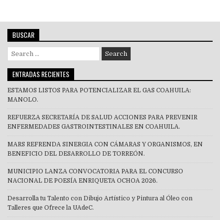
BUSCAR
Search
for:
ENTRADAS RECIENTES
ESTAMOS LISTOS PARA POTENCIALIZAR EL GAS COAHUILA:
MANOLO.
REFUERZA SECRETARÍA DE SALUD ACCIONES PARA PREVENIR
ENFERMEDADES GASTROINTESTINALES EN COAHUILA.
MARS REFRENDA SINERGIA CON CÁMARAS Y ORGANISMOS, EN
BENEFICIO DEL DESARROLLO DE TORREÓN.
MUNICIPIO LANZA CONVOCATORIA PARA EL CONCURSO
NACIONAL DE POESÍA ENRIQUETA OCHOA 2026.
Desarrolla tu Talento con Dibujo Artístico y Pintura al Óleo con
Talleres que Ofrece la UAdeC.