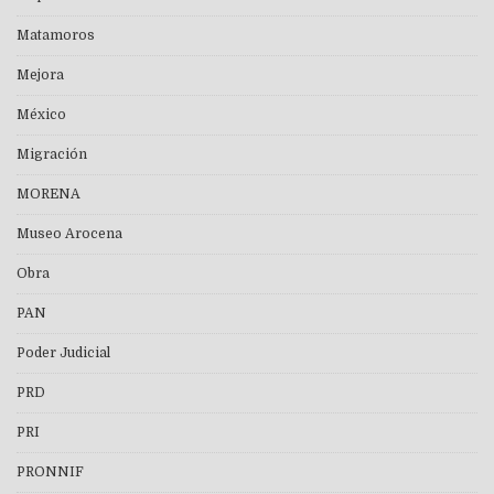
Matamoros
Mejora
México
Migración
MORENA
Museo Arocena
Obra
PAN
Poder Judicial
PRD
PRI
PRONNIF