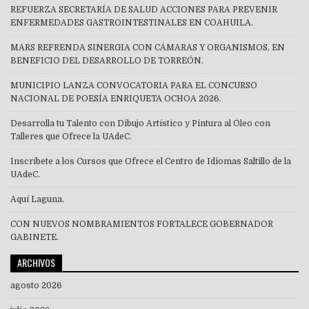
REFUERZA SECRETARÍA DE SALUD ACCIONES PARA PREVENIR
ENFERMEDADES GASTROINTESTINALES EN COAHUILA.
MARS REFRENDA SINERGIA CON CÁMARAS Y ORGANISMOS, EN
BENEFICIO DEL DESARROLLO DE TORREÓN.
MUNICIPIO LANZA CONVOCATORIA PARA EL CONCURSO
NACIONAL DE POESÍA ENRIQUETA OCHOA 2026.
Desarrolla tu Talento con Dibujo Artístico y Pintura al Óleo con
Talleres que Ofrece la UAdeC.
Inscríbete a los Cursos que Ofrece el Centro de Idiomas Saltillo de la
UAdeC.
Aquí Laguna.
CON NUEVOS NOMBRAMIENTOS FORTALECE GOBERNADOR
GABINETE.
ARCHIVOS
agosto 2026