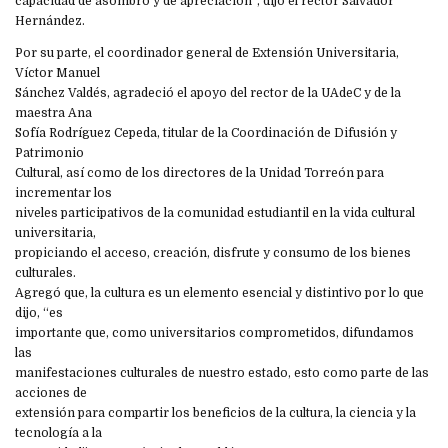
capacidad de asombro y de apreciación”, dijo el rector Salvador
Hernández.
Por su parte, el coordinador general de Extensión Universitaria,
Víctor Manuel
Sánchez Valdés, agradeció el apoyo del rector de la UAdeC y de la
maestra Ana
Sofía Rodríguez Cepeda, titular de la Coordinación de Difusión y
Patrimonio
Cultural, así como de los directores de la Unidad Torreón para
incrementar los
niveles participativos de la comunidad estudiantil en la vida cultural
universitaria,
propiciando el acceso, creación, disfrute y consumo de los bienes
culturales.
Agregó que, la cultura es un elemento esencial y distintivo por lo que
dijo, “es
importante que, como universitarios comprometidos, difundamos
las
manifestaciones culturales de nuestro estado, esto como parte de las
acciones de
extensión para compartir los beneficios de la cultura, la ciencia y la
tecnología a la