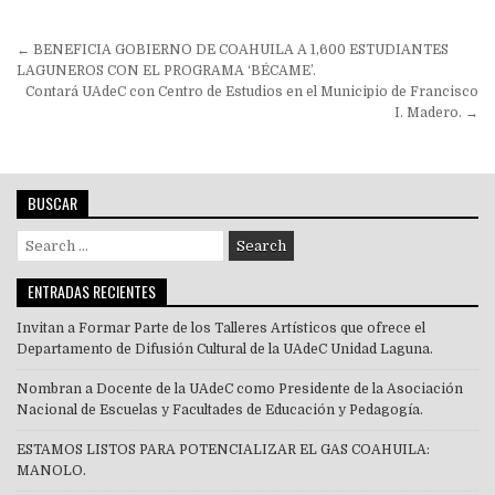
Navegación
← BENEFICIA GOBIERNO DE COAHUILA A 1,600 ESTUDIANTES
de
LAGUNEROS CON EL PROGRAMA ‘BÉCAME’.
Contará UAdeC con Centro de Estudios en el Municipio de Francisco
entradas
I. Madero. →
BUSCAR
Search
for:
ENTRADAS RECIENTES
Invitan a Formar Parte de los Talleres Artísticos que ofrece el
Departamento de Difusión Cultural de la UAdeC Unidad Laguna.
Nombran a Docente de la UAdeC como Presidente de la Asociación
Nacional de Escuelas y Facultades de Educación y Pedagogía.
ESTAMOS LISTOS PARA POTENCIALIZAR EL GAS COAHUILA:
MANOLO.