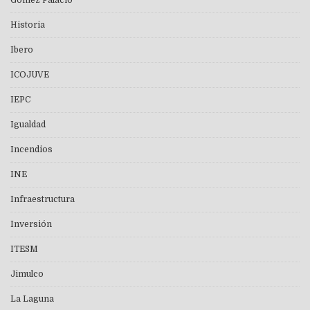
Gómez Palacio
Historia
Ibero
ICOJUVE
IEPC
Igualdad
Incendios
INE
Infraestructura
Inversión
ITESM
Jimulco
La Laguna