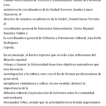
Ciudad Universitaria de Torreón y trasmitida por medio de Facebook
Live,
asistieron la coordinadora de la Unidad Torreón, Sandra López
Chavarría, el
director de Asuntos Académicos de la UAdeC, Daniel Garza Treviño,
el
coordinador general de Extensión Universitaria, Víctor Manuel
Sánchez Valdés y
la coordinadora general de Difusión y Patrimonio Cultural, Ana Sofía
Rodríguez
Cepeda.
En su mensaje, el Rector expresó que acorde a las reflexiones del
filósofo español
Ortega y Gasset, la Universidad tiene tres objetivos sustantivos que
son docencia,
investigación y la cultura, esto con el fin de formar profesionistas de
gran nivel,
ejemplares ciudadanos y cultos, en ese sentido, destacó la
importancia de la
difusión cultural y la promoción de la lectura entre la comunidad
universitaria.
Hernández Vélez, señaló que, la actividad lectora brinda importantes