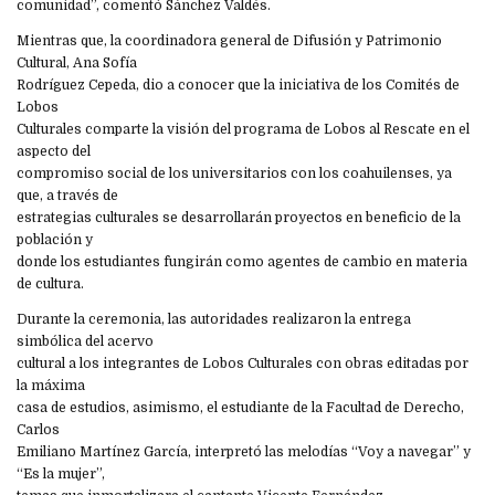
comunidad”, comentó Sánchez Valdés.
Mientras que, la coordinadora general de Difusión y Patrimonio
Cultural, Ana Sofía
Rodríguez Cepeda, dio a conocer que la iniciativa de los Comités de
Lobos
Culturales comparte la visión del programa de Lobos al Rescate en el
aspecto del
compromiso social de los universitarios con los coahuilenses, ya
que, a través de
estrategias culturales se desarrollarán proyectos en beneficio de la
población y
donde los estudiantes fungirán como agentes de cambio en materia
de cultura.
Durante la ceremonia, las autoridades realizaron la entrega
simbólica del acervo
cultural a los integrantes de Lobos Culturales con obras editadas por
la máxima
casa de estudios, asimismo, el estudiante de la Facultad de Derecho,
Carlos
Emiliano Martínez García, interpretó las melodías “Voy a navegar” y
“Es la mujer”,