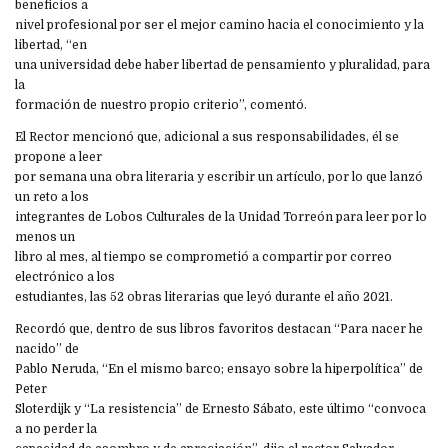
beneficios a
nivel profesional por ser el mejor camino hacia el conocimiento y la
libertad, “en
una universidad debe haber libertad de pensamiento y pluralidad, para
la
formación de nuestro propio criterio”, comentó.
El Rector mencionó que, adicional a sus responsabilidades, él se
propone a leer
por semana una obra literaria y escribir un artículo, por lo que lanzó
un reto a los
integrantes de Lobos Culturales de la Unidad Torreón para leer por lo
menos un
libro al mes, al tiempo se comprometió a compartir por correo
electrónico a los
estudiantes, las 52 obras literarias que leyó durante el año 2021.
Recordó que, dentro de sus libros favoritos destacan “Para nacer he
nacido” de
Pablo Neruda, “En el mismo barco; ensayo sobre la hiperpolítica” de
Peter
Sloterdijk y “La resistencia” de Ernesto Sábato, este último “convoca
a no perder la