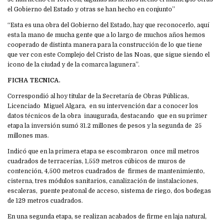
el Gobierno del Estado y otras se han hecho en conjunto”
“Esta es una obra del Gobierno del Estado, hay que reconocerlo, aquí
esta la mano de mucha gente que a lo largo de muchos años hemos
cooperado de distinta manera para la construcción de lo que tiene
que ver con este Complejo del Cristo de las Noas, que sigue siendo el
icono de la ciudad y de la comarca lagunera”.
FICHA TECNICA.
Correspondió al hoy titular de la Secretaría de Obras Públicas,
Licenciado Miguel Algara, en su intervención dar a conocer los
datos técnicos de la obra inaugurada, destacando que en su primer
etapa la inversión sumó 31.2 millones de pesos y la segunda de 25
millones mas.
Indicó que en la primera etapa se escombraron once mil metros
cuadrados de terracerías, 1,559 metros cúbicos de muros de
contención, 4,500 metros cuadrados de firmes de mantenimiento,
cisterna, tres módulos sanitarios, canalización de instalaciones,
escaleras, puente peatonal de acceso, sistema de riego, dos bodegas
de 129 metros cuadrados.
En una segunda etapa, se realizan acabados de firme en laja natural,