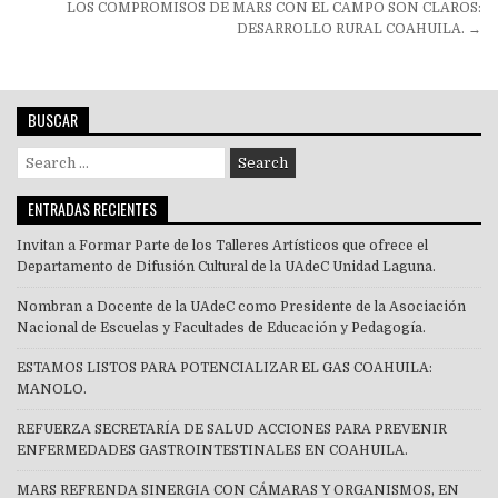
LOS COMPROMISOS DE MARS CON EL CAMPO SON CLAROS:
entradas
DESARROLLO RURAL COAHUILA. →
BUSCAR
Search
for:
ENTRADAS RECIENTES
Invitan a Formar Parte de los Talleres Artísticos que ofrece el
Departamento de Difusión Cultural de la UAdeC Unidad Laguna.
Nombran a Docente de la UAdeC como Presidente de la Asociación
Nacional de Escuelas y Facultades de Educación y Pedagogía.
ESTAMOS LISTOS PARA POTENCIALIZAR EL GAS COAHUILA:
MANOLO.
REFUERZA SECRETARÍA DE SALUD ACCIONES PARA PREVENIR
ENFERMEDADES GASTROINTESTINALES EN COAHUILA.
MARS REFRENDA SINERGIA CON CÁMARAS Y ORGANISMOS, EN