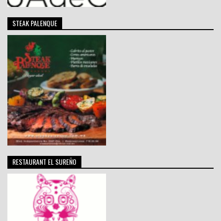
STEAK PALENQUE
RESTAURANT EL SUREÑO