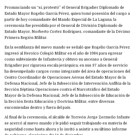
Pronunciando un “sí, protestó” el General Brigadier Diplomado de
Estado Mayor Rogelio García Pérez, quien tomó posesión del cargo a
partir de hoy comandante del Mando Especial de La Laguna; la
ceremonia fue presidida por el General de División Diplomado de
Estado Mayor, Norberto Cortez Rodríguez, comandante de la Décimo
Primera Región Militar.
En la semblanza del nuevo mando se señaló que Rogelio García Pérez
ingresó al Heroico Colegió Militar en el año de 1984 para egresar
como subteniente de Infantería y obtuvo su ascenso a General
Brigadier por rigurosa escala jerárquica; en sus 37 años de servicio
ha desempeñado cargos como integrante del área de operaciones del
Centro Coordinador de Operaciones Aéreas del Estado Mayor de la
Defensa Nacional, Jefe de la Subsección de Intervención Anfibia de la
Sección Séptima Operaciones contra el Narcotráfico del Estado
Mayor de la Defensa Nacional, Jefe de la Subsección de Educación de
la Sección Sexta Educación y Doctrina Militar, entre diversas
encomiendas dentro y fuera del país.
Al final de la ceremonia, el alcalde de Torreón Jorge Zermeño Infante
se acercó al nuevo mando y le pidió seguir trabajando en materia de
seguridad como hasta ahora y lo invitó a asistir a su último informe