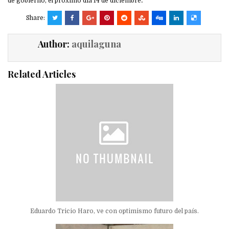
de gobierno, el próximo día 14 de diciembre
.
Share:
Author:
aquilaguna
Related Articles
Eduardo Tricio Haro, ve con optimismo futuro del país.