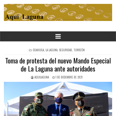
POSTED
COAHUILA
,
LA LAGUNA
,
SEGURIDAD
,
TORREÓN
IN
Toma de protesta del nuevo Mando Especial
de La Laguna ante autoridades
AQUILAGUNA
1 DE DICIEMBRE DE 2021