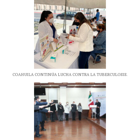
COAHUILA CONTINÚA LUCHA CONTRA LA TUBERCULOSIS.