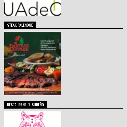
STEAK PALENQUE
RESTAURANT EL SUREÑO