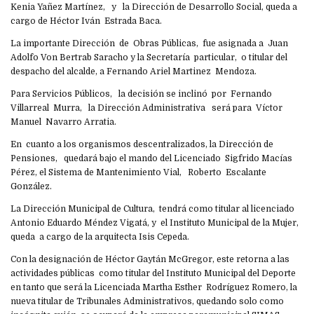
Kenia Yañez Martínez, y la Dirección de Desarrollo Social, queda a
cargo de Héctor Iván Estrada Baca.
La importante Dirección de Obras Públicas, fue asignada a Juan
Adolfo Von Bertrab Saracho y la Secretaría particular, o titular del
despacho del alcalde, a Fernando Ariel Martinez Mendoza.
Para Servicios Públicos, la decisión se inclinó por Fernando
Villarreal Murra, la Dirección Administrativa será para Víctor
Manuel Navarro Arratia.
En cuanto a los organismos descentralizados, la Dirección de
Pensiones, quedará bajo el mando del Licenciado Sigfrido Macías
Pérez, el Sistema de Mantenimiento Vial, Roberto Escalante
González.
La Dirección Municipal de Cultura, tendrá como titular al licenciado
Antonio Eduardo Méndez Vigatá, y el Instituto Municipal de la Mujer,
queda a cargo de la arquitecta Isis Cepeda.
Con la designación de Héctor Gaytán McGregor, este retorna a las
actividades públicas como titular del Instituto Municipal del Deporte
en tanto que será la Licenciada Martha Esther Rodríguez Romero, la
nueva titular de Tribunales Administrativos, quedando solo como