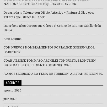
NACIONAL DE POESÍA ENRIQUETA OCHOA 2026.
Desarrolla tu Talento con Dibujo Artístico y Pintura al Óleo con
Talleres que Ofrece la UAdeC.
Inscríbete a los Cursos que Ofrece el Centro de Idiomas Saltillo de la
UAdeC.
Aquí Laguna.
CON NUEVOS NOMBRAMIENTOS FORTALECE GOBERNADOR
GABINETE.
COAHUILENSE TOMMASO ARCHILEI CONQUISTA BRONCE EN
ESGRIMA DE LOS JCC SANTO DOMINGO 2026.
¡VAMOS SEGUROS! A LA FERIA DE TORREÓN; ALISTAN EDICIÓN 80.
ARCHIVOS
agosto 2026
julio 2026