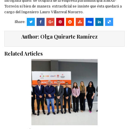
incógnita quién se ocupará de la empresa paramunicipal SIMAS-
Torreón si bien de manera extraoficial se insiste que ésta quedará a
cargo del Ingeniero Lauro Villarreal Navarro.
Share:
Author:
Olga Quirarte Ramírez
Related Articles