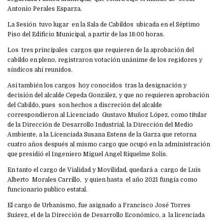
Antonio Perales Esparza.
La Sesión tuvo lugar en la Sala de Cabildos ubicada en el Séptimo
Piso del Edificio Municipal, a partir de las 18:00 horas.
Los tres principales cargos que requieren de la aprobación del
cabildo en pleno, registraron votación unánime de los regidores y
síndicos ahí reunidos.
Así también los cargos hoy conocidos tras la designación y
decisión del alcalde Cepeda González, y que no requieren aprobación
del Cabildo, pues son hechos a discreción del alcalde
correspondieron al Licenciado Gustavo Muñoz López, como titular
de la Dirección de Desarrollo Industrial, la Dirección del Medio
Ambiente, a la Licenciada Susana Estens de la Garza que retorna
cuatro años después al mismo cargo que ocupó en la administración
que presidió el Ingeniero Miguel Angel Riquelme Solis.
En tanto el cargo de Vialidad y Movilidad, quedará a cargo de Luis
Alberto Morales Carrillo, y quien hasta el año 2021 fungía como
funcionario publico estatal.
El cargo de Urbanismo, fue asignado a Francisco José Torres
Suárez, el de la Dirección de Desarrollo Económico, a la licenciada