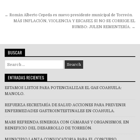
Navegación
← Román Alberto Cepeda es nuevo presidente municipal de Torreón.
de
MÁS INFLACIÓN, VIOLENCIA Y ESCASEZ SI NO SE CORRIGE EL
RUMBO: JULEN REMENTERÍA. →
entradas
BUSCAR
Search
for:
ENTRADAS RECIENTES
ESTAMOS LISTOS PARA POTENCIALIZAR EL GAS COAHUILA:
MANOLO.
REFUERZA SECRETARÍA DE SALUD ACCIONES PARA PREVENIR
ENFERMEDADES GASTROINTESTINALES EN COAHUILA.
MARS REFRENDA SINERGIA CON CÁMARAS Y ORGANISMOS, EN
BENEFICIO DEL DESARROLLO DE TORREÓN.
MUNICIPIO LANZA CONVOCATORIA PARA EL CONCURSO