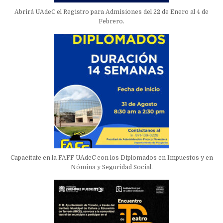
Abrirá UAdeC el Registro para Admisiones del 22 de Enero al 4 de
Febrero.
Capacítate en la FAFF UAdeC con los Diplomados en Impuestos y en
Nómina y Seguridad Social.