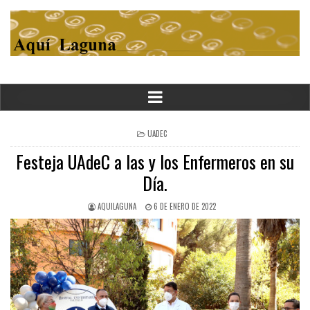
POSTED
UADEC
IN
Festeja UAdeC a las y los Enfermeros en su
Día.
AQUILAGUNA
6 DE ENERO DE 2022