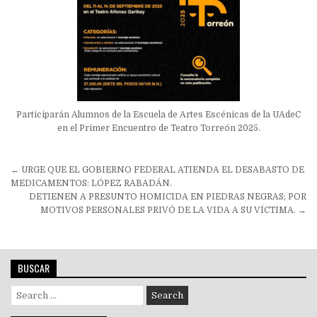
Participarán Alumnos de la Escuela de Artes Escénicas de la UAdeC
en el Primer Encuentro de Teatro Torreón 2025.
Navegación
← URGE QUE EL GOBIERNO FEDERAL ATIENDA EL DESABASTO DE
de
MEDICAMENTOS: LÓPEZ RABADÁN.
DETIENEN A PRESUNTO HOMICIDA EN PIEDRAS NEGRAS; POR
entradas
MOTIVOS PERSONALES PRIVÓ DE LA VIDA A SU VÍCTIMA. →
BUSCAR
Search
for: