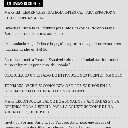
ENTRADAS RECIENTES
MARS IMPLEMENTA ESTRATEGIA INTEGRAL PARA ESPACIOS Y
VIALIDADES SEGURAS.
Investiga Fiscalía de Coahuila presuntos nexos de Ricardo Mejía
Berdeja con el crimen organizado.
“En Coahuila el que la hace la paga”: Capturan a ex policía texano tras
multihomicidio en Saltillo.
Alerta la ministra Yasmín Esquivel sobre la orfandad por feminicidio:
“Una asignatura pendiente del Estado”.
COAHUILA ES UN ESTADO DE INSTITUCIONES FUERTES: MANOLO.
TOMMASO ARCHILEI CONQUISTA ORO POR EQUIPOS EN LA
ESGRIMA DE LOS JCC SANTO DOMINGO 2026.
MARS RECONOCE LA LABOR DE ABOGADOS Y ABOGADAS EN LA
DEFENSA DE LA JUSTICIA, PARA LA CONSTRUCCIÓN DE UNA
SOCIEDAD EQUILIBRADA.
Invitan a Formar Parte de los Talleres Artísticos que ofrece el