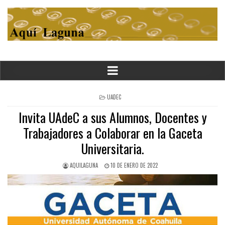
POSTED
UADEC
IN
Invita UAdeC a sus Alumnos, Docentes y
Trabajadores a Colaborar en la Gaceta
Universitaria.
AQUILAGUNA
10 DE ENERO DE 2022