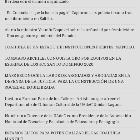
Berdeja con el crimen organizado.
“En Coahuila el que la hace la paga”: Capturan a ex policía texano tras
multihomicidio en Saltillo.
Alerta la ministra Yasmín Esquivel sobre la orfandad por feminicidio:
“Una asignatura pendiente del Estado”.
COAHUILA ES UN ESTADO DE INSTITUCIONES FUERTES: MANOLO.
TOMMASO ARCHILEI CONQUISTA ORO POR EQUIPOS EN LA
ESGRIMA DE LOS JCC SANTO DOMINGO 2026.
MARS RECONOCE LA LABOR DE ABOGADOS Y ABOGADAS EN LA
DEFENSA DE LA JUSTICIA, PARA LA CONSTRUCCIÓN DE UNA
SOCIEDAD EQUILIBRADA.
Invitan a Formar Parte de los Talleres Artísticos que ofrece el
Departamento de Difusión Cultural de la UAdeC Unidad Laguna.
Nombran a Docente de la UAdeC como Presidente de la Asociación
Nacional de Escuelas y Facultades de Educación y Pedagogía.
ESTAMOS LISTOS PARA POTENCIALIZAR EL GAS COAHUILA:
MANOLO.