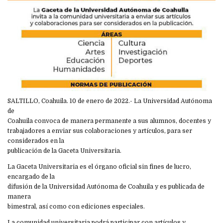
SALTILLO, Coahuila. 10 de enero de 2022.- La Universidad Autónoma
de
Coahuila convoca de manera permanente a sus alumnos, docentes y
trabajadores a enviar sus colaboraciones y artículos, para ser
considerados en la
publicación de la Gaceta Universitaria.
La Gaceta Universitaria es el órgano oficial sin fines de lucro,
encargado de la
difusión de la Universidad Autónoma de Coahuila y es publicada de
manera
bimestral, así como con ediciones especiales.
La comunidad universitaria podrá participar con artículos y