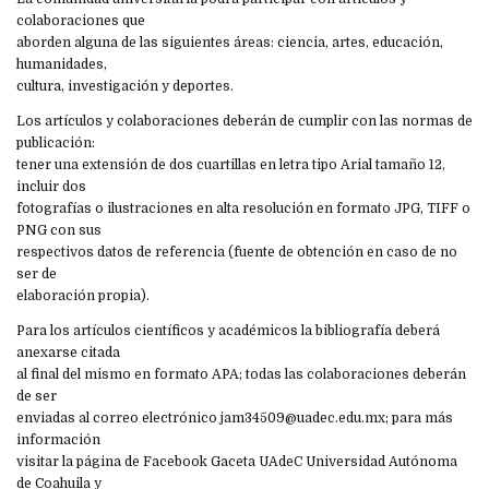
colaboraciones que
aborden alguna de las siguientes áreas: ciencia, artes, educación,
humanidades,
cultura, investigación y deportes.
Los artículos y colaboraciones deberán de cumplir con las normas de
publicación:
tener una extensión de dos cuartillas en letra tipo Arial tamaño 12,
incluir dos
fotografías o ilustraciones en alta resolución en formato JPG, TIFF o
PNG con sus
respectivos datos de referencia (fuente de obtención en caso de no
ser de
elaboración propia).
Para los artículos científicos y académicos la bibliografía deberá
anexarse citada
al final del mismo en formato APA; todas las colaboraciones deberán
de ser
enviadas al correo electrónico jam34509@uadec.edu.mx; para más
información
visitar la página de Facebook Gaceta UAdeC Universidad Autónoma
de Coahuila y