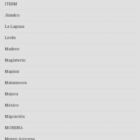
ITESM
Jimulco
La Laguna
Lerdo
Madero
Magisterio
Mapimí
Matamoros
Mejora
México
Migración
MORENA
Museo Arocena