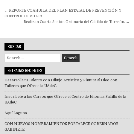
Navegación
← REPORTE COAHUILA DEL PLAN ESTATAL DE PREVENCIÓN Y
de
CONTROL COVID-19.
Realizan Cuarta Sesión Ordinaria del Cabildo de Torreón. →
entradas
BUSCAR
Search
for:
ENTRADAS RECIENTES
Desarrolla tu Talento con Dibujo Artístico y Pintura al Óleo con
Talleres que Ofrece la UAdeC.
Inscríbete a los Cursos que Ofrece el Centro de Idiomas Saltillo de la
UAdeC.
Aquí Laguna.
CON NUEVOS NOMBRAMIENTOS FORTALECE GOBERNADOR
GABINETE.