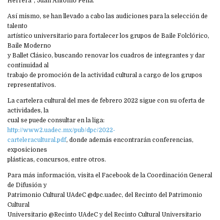
Herrera”, Juan Antonio Peña.
Así mismo, se han llevado a cabo las audiciones para la selección de
talento
artístico universitario para fortalecer los grupos de Baile Folclórico,
Baile Moderno
y Ballet Clásico, buscando renovar los cuadros de integrantes y dar
continuidad al
trabajo de promoción de la actividad cultural a cargo de los grupos
representativos.
La cartelera cultural del mes de febrero 2022 sigue con su oferta de
actividades, la
cual se puede consultar en la liga:
http://www2.uadec.mx/pub/dpc/2022-
carteleracultural.pdf
, donde además encontrarán conferencias,
exposiciones
plásticas, concursos, entre otros.
Para más información, visita el Facebook de la Coordinación General
de Difusión y
Patrimonio Cultural UAdeC @dpc.uadec, del Recinto del Patrimonio
Cultural
Universitario @Recinto UAdeC y del Recinto Cultural Universitario