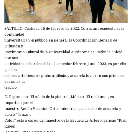
SALTILLO, Coahuila. 16 de febrero de 2022. Con gran respuesta de la
comunidad
universitaria y el público en general, la Coordinación General de
Difusión y
Patrimonio Cultural de la Universidad Autónoma de Coahuila, inició
con sus
actividades culturales del ciclo escolar febrero-junio 2022, es por ello
que los
talleres artísticos de pintura, dibujo y acuarela tuvieron sus primeas
sesiones de
trabajo.
El Diplomado “El oficio de la pintura”, Módulo “El realismo”, es
impartido por el
maestro Zenén Vizcaíno Ortiz; mientras que el taller de acuarela y
dibujo “Trazo y
Color” está a cargo del maestro de la Escuela de Artes Plásticas “Prof.
Rubén