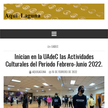
POSTED
UADEC
IN
Inician en la UAdeC las Actividades
Culturales del Periodo Febrero-Junio 2022.
AQUILAGUNA
16 DE FEBRERO DE 2022