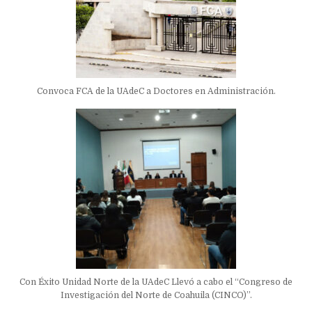
Convoca FCA de la UAdeC a Doctores en Administración.
Con Éxito Unidad Norte de la UAdeC Llevó a cabo el “Congreso de
Investigación del Norte de Coahuila (CINCO)”.