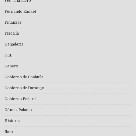
Fco. I. Madero
Fernando Rangel
Finanzas
Fiscalía
Ganaderia
GEL
Genero
Gobierno de Coahuila
Gobierno de Durango
Gobierno Federal
Gómez Palacio
Historia
Ibero