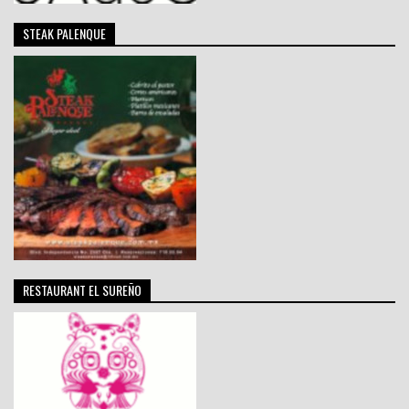
STEAK PALENQUE
RESTAURANT EL SUREÑO