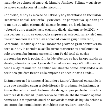
tratando de colarse al carro de Manolo Jiménez Salinas y cubrirse
de nueva cuenta con el manto tricolor…
Por cierto, el hoy ex alcalde de Saltillo y hoy Secretario de Inclusión
Desarrollo Social, recuerda y en vista en perspectiva, que dan por
lo menos 20 años el tema del abasto de agua en la ciudad que
gobernó como alcalde hasta el ultimo día de diciembre del 2021, y
una vez que como se conoce, la empresa abastecedora registró una
transformación al entrar en sociedad con un grupo inversor,
Barcelona, medida que en su momento provocó gran controversia,
pero que hoy le permite a Saltillo, presentar entre su problemática
solo presentaba durante su gestión un 2% del total de quejas
presentadas por la población. Así de efectivo es hoy tal operación de
abasto, además de que Aguas de Barcelona entrega 40 millones de
pesos al Ayuntamiento de Saltillo anualmente como dividendos a las
acciones que éste tienen en la empresa concesionaria citada…
En tanto por acá tenemos al Ingeniero Lauro Villarreal, cargando la
cruz que significa sacar a flote literal y figuradamente, hablando a
Simas-Torreón, cuando la demanda de agua por parte de muchos
sectores de la ciudad padecen ya de falta de abasto cuando apenas
comienza la temporada anual de mayor demanda de líquido debido a
las conocidas condiciones climáticas que registra Torreón.