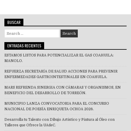
entradas
BUSCAR
Search
for:
ENTRADAS RECIENTES
ESTAMOS LISTOS PARA POTENCIALIZAR EL GAS COAHUILA:
MANOLO.
REFUERZA SECRETARÍA DE SALUD ACCIONES PARA PREVENIR
ENFERMEDADES GASTROINTESTINALES EN COAHUILA.
MARS REFRENDA SINERGIA CON CÁMARAS Y ORGANISMOS, EN
BENEFICIO DEL DESARROLLO DE TORREÓN.
MUNICIPIO LANZA CONVOCATORIA PARA EL CONCURSO
NACIONAL DE POESÍA ENRIQUETA OCHOA 2026.
Desarrolla tu Talento con Dibujo Artístico y Pintura al Óleo con
Talleres que Ofrece la UAdeC.