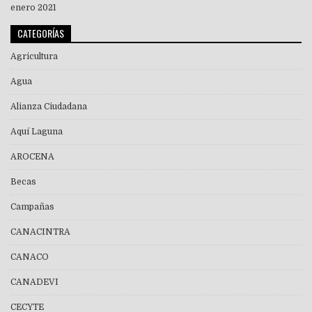
enero 2021
CATEGORÍAS
Agricultura
Agua
Alianza Ciudadana
Aquí Laguna
AROCENA
Becas
Campañas
CANACINTRA
CANACO
CANADEVI
CECYTE