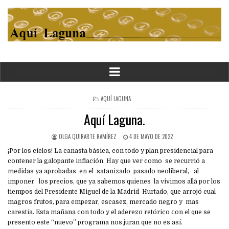
POSTED
AQUÍ LAGUNA
IN
Aquí Laguna.
OLGA QUIRARTE RAMÍREZ
4 DE MAYO DE 2022
¡Por los cielos! La canasta básica, con todo y plan presidencial para
contener la galopante inflación. Hay que ver como se recurrió a
medidas ya aprobadas en el satanizado pasado neoliberal, al
imponer los precios, que ya sabemos quienes la vivimos allá por los
tiempos del Presidente Miguel de la Madrid Hurtado, que arrojó cual
magros frutos, para empezar, escasez, mercado negro y mas
carestía. Esta mañana con todo y el aderezo retórico con el que se
presento este “nuevo” programa nos juran que no es así.