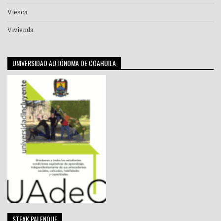
Viesca
Vivienda
UNIVERSIDAD AUTÓNOMA DE COAHUILA
STEAK PALENQUE