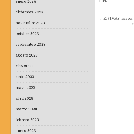
FIN.
enero 2024
diciembre 2023
Navegaci
← El SIMAS torreón 
noviembre 2023
de
C
entradas
octubre 2023
septiembre 2023
agosto 2023
julio 2023
junio 2023
mayo 2023
abril 2023
marzo 2023
febrero 2023
enero 2023