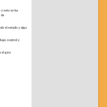
 y esto se ha
 de
odo el estado y algo
bajo control y
 el giro