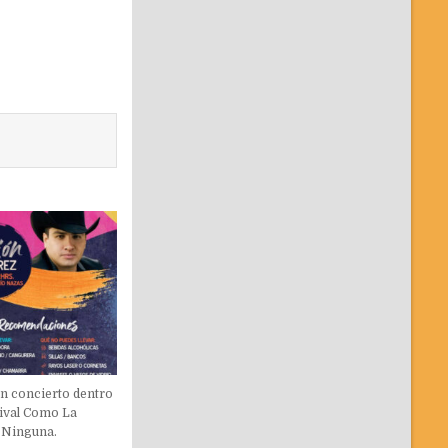
en concierto dentro
tival Como La
 Ninguna.