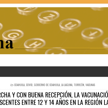
POSTED
COAHUILA
,
COVID
,
GOBIERNO DE COAHUILA
,
LA LAGUNA
,
TORREÓN
,
VACUNAS
IN
CHA Y CON BUENA RECEPCIÓN, LA VACUNACI
SCENTES ENTRE 12 Y 14 AÑOS EN LA REGIÓN L