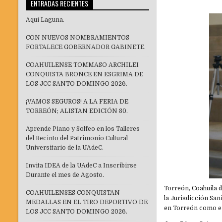
ENTRADAS RECIENTES
Aquí Laguna.
CON NUEVOS NOMBRAMIENTOS
FORTALECE GOBERNADOR GABINETE.
COAHUILENSE TOMMASO ARCHILEI
CONQUISTA BRONCE EN ESGRIMA DE
LOS JCC SANTO DOMINGO 2026.
¡VAMOS SEGUROS! A LA FERIA DE
TORREÓN; ALISTAN EDICIÓN 80.
Aprende Piano y Solfeo en los Talleres
del Recinto del Patrimonio Cultural
Universitario de la UAdeC.
Invita IDEA de la UAdeC a Inscribirse
Durante el mes de Agosto.
Torreón, Coahuila d
COAHUILENSES CONQUISTAN
la Jurisdicción San
MEDALLAS EN EL TIRO DEPORTIVO DE
en Torreón como 
LOS JCC SANTO DOMINGO 2026.