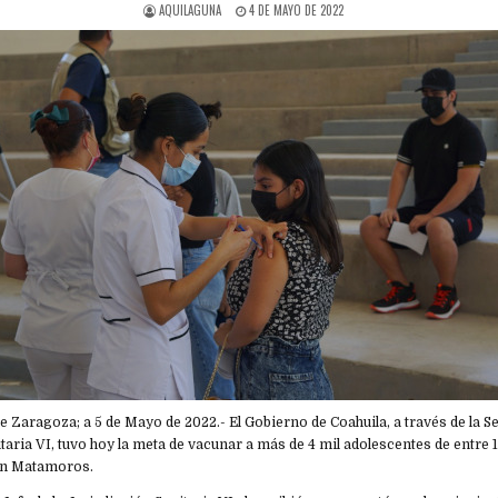
AQUILAGUNA
4 DE MAYO DE 2022
e Zaragoza; a 5 de Mayo de 2022.- El Gobierno de Coahuila, a través de la Se
itaria VI, tuvo hoy la meta de vacunar a más de 4 mil adolescentes de entre 1
en Matamoros.