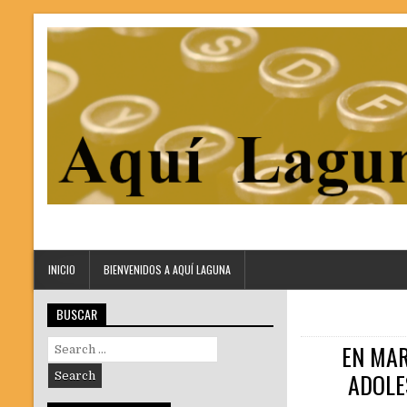
INICIO
BIENVENIDOS A AQUÍ LAGUNA
BUSCAR
Search
EN MAR
for:
ADOLE