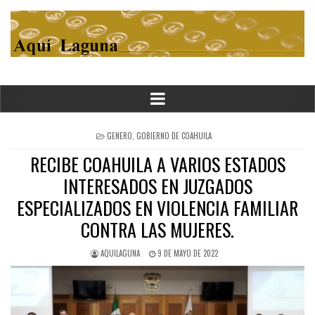
POSTED
GENERO
,
GOBIERNO DE COAHUILA
IN
RECIBE COAHUILA A VARIOS ESTADOS
INTERESADOS EN JUZGADOS
ESPECIALIZADOS EN VIOLENCIA FAMILIAR
CONTRA LAS MUJERES.
AQUILAGUNA
9 DE MAYO DE 2022