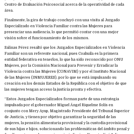
Centro de Evaluación Psicosocial acerca de la operatividad de cada
área.
Finalmente, la gira de trabajo concluyó con una visita al Juzgado
Especializado en Violencia Familiar contra las Mujeres para
presenciar una audiencia, lo que permitió contar con una mejor
visión sobre el funcionamiento de los mismos.
Salinas Pérez resaltó que los Juzgados Especializados en Violencia
Familiar son un referente nacional, pues Coahuila es la primera
entidad federativa en tenerlos, lo que ha sido reconocido por ONU
Mujeres, por la Comisión Nacional para Prevenir y Erradicar la
Violencia contra las Mujeres (CONAVIM) y por el Instituto Nacional
de las Mujeres (INMUJERES), por lo que se está impulsando su
creación en los demás Estados de la República con el objetivo de que
las mujeres tengan acceso la justicia pronta y efectiva.
“Estos Juzgados Especializados forman parte de una estrategia
impulsada por el gobernador Miguel Ángel Riquelme Solís en
conjunto con Mery Ayup, Magistrado Presidente del Tribunal Superior
de Justicia, y tienen por objetivo garantizar la seguridad de las
mujeres, la pensión alimentaria provisional y la custodia provisional
de sus hijas e hijos, solucionando las problemáticas del ámbito penal y