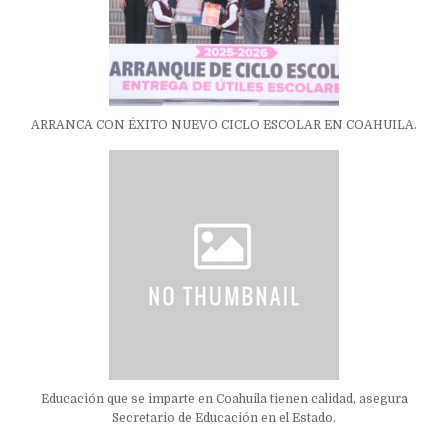
ARRANCA CON ÉXITO NUEVO CICLO ESCOLAR EN COAHUILA.
Educación que se imparte en Coahuila tienen calidad, asegura
Secretario de Educación en el Estado.