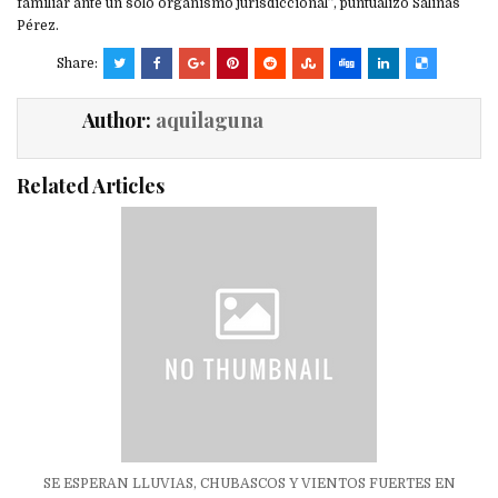
familiar ante un solo organismo jurisdiccional”, puntualizó Salinas
Pérez.
Share:
Author:
aquilaguna
Related Articles
SE ESPERAN LLUVIAS, CHUBASCOS Y VIENTOS FUERTES EN