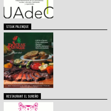
STEAK PALENQUE
RESTAURANT EL SUREÑO