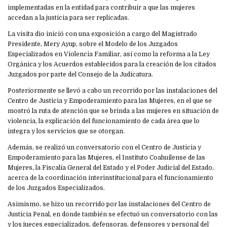
implementadas en la entidad para contribuir a que las mujeres
accedan a la justicia para ser replicadas.
La visita dio inició con una exposición a cargo del Magistrado
Presidente, Mery Ayup, sobre el Modelo de los Juzgados
Especializados en Violencia Familiar, así como la reforma a la Ley
Orgánica y los Acuerdos establecidos para la creación de los citados
Juzgados por parte del Consejo de la Judicatura.
Posteriormente se llevó a cabo un recorrido por las instalaciones del
Centro de Justicia y Empoderamiento para las Mujeres, en el que se
mostró la ruta de atención que se brinda a las mujeres en situación de
violencia, la explicación del funcionamiento de cada área que lo
integra y los servicios que se otorgan.
Además, se realizó un conversatorio con el Centro de Justicia y
Empoderamiento para las Mujeres, el Instituto Coahuilense de las
Mujeres, la Fiscalía General del Estado y el Poder Judicial del Estado,
acerca de la coordinación interinstitucional para el funcionamiento
de los Juzgados Especializados.
Asimismo, se hizo un recorrido por las instalaciones del Centro de
Justicia Penal, en donde también se efectuó un conversatorio con las
y los jueces especializados, defensoras, defensores y personal del