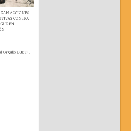
RZAN ACCIONES
NTIVAS CONTRA
NGUE EN
ÓN.
el Orgullo LGBT+. →