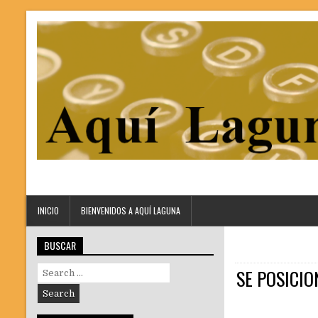
INICIO
BIENVENIDOS A AQUÍ LAGUNA
BUSCAR
Search
SE POSICIO
for: