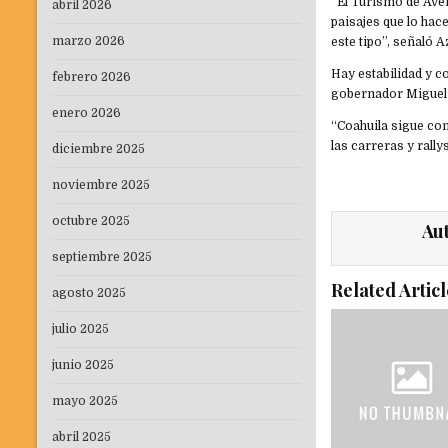
“El Turismo de Aven
abril 2026
paisajes que lo hac
marzo 2026
este tipo”, señaló
Hay estabilidad y co
febrero 2026
gobernador Miguel 
enero 2026
“Coahuila sigue con
las carreras y rall
diciembre 2025
noviembre 2025
octubre 2025
Au
septiembre 2025
Related Articl
agosto 2025
julio 2025
junio 2025
mayo 2025
abril 2025