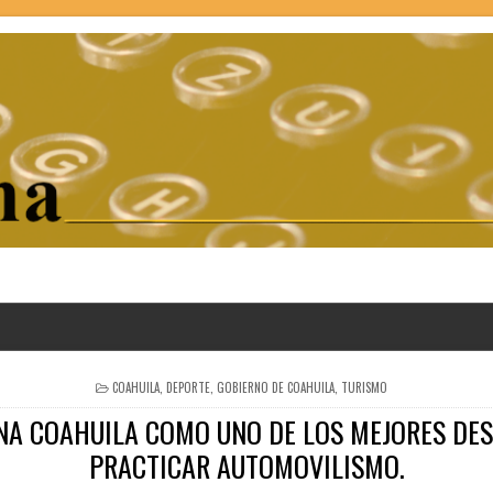
POSTED
COAHUILA
,
DEPORTE
,
GOBIERNO DE COAHUILA
,
TURISMO
IN
NA COAHUILA COMO UNO DE LOS MEJORES DE
PRACTICAR AUTOMOVILISMO.