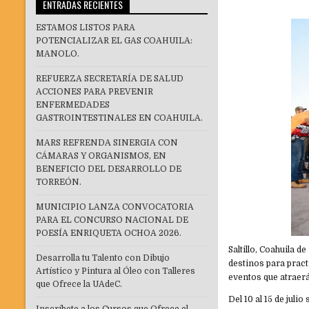
ENTRADAS RECIENTES
ESTAMOS LISTOS PARA
POTENCIALIZAR EL GAS COAHUILA:
MANOLO.
REFUERZA SECRETARÍA DE SALUD
ACCIONES PARA PREVENIR
ENFERMEDADES
GASTROINTESTINALES EN COAHUILA.
MARS REFRENDA SINERGIA CON
CÁMARAS Y ORGANISMOS, EN
BENEFICIO DEL DESARROLLO DE
TORREÓN.
MUNICIPIO LANZA CONVOCATORIA
PARA EL CONCURSO NACIONAL DE
POESÍA ENRIQUETA OCHOA 2026.
Saltillo, Coahuila 
Desarrolla tu Talento con Dibujo
destinos para pract
Artístico y Pintura al Óleo con Talleres
eventos que atrae
que Ofrece la UAdeC.
Del 10 al 15 de jul