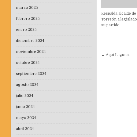
marzo 2025
Respalda alcalde de
febrero 2025
Torreón a legislad
su partido.
enero 2025
diciembre 2024
noviembre 2024
Navegaci
← Aquí Laguna.
de
octubre 2024
entradas
septiembre 2024
agosto 2024
julio 2024
junio 2024
mayo 2024
abril 2024