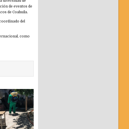
a diversidad de
ación de eventos de
cos de Coahuila.
y coordinado del
nternacional, como