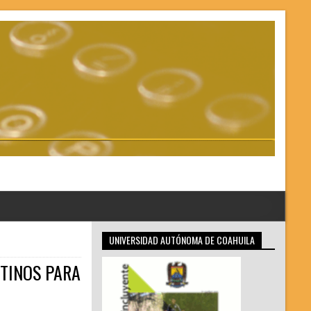
UNIVERSIDAD AUTÓNOMA DE COAHUILA
STINOS PARA