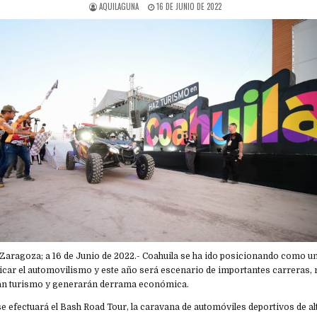
AQUILAGUNA
16 DE JUNIO DE 2022
de Zaragoza; a 16 de Junio de 2022.- Coahuila se ha ido posicionando como u
icar el automovilismo y este año será escenario de importantes carreras, r
rán turismo y generarán derrama económica.
io se efectuará el Bash Road Tour, la caravana de automóviles deportivos de 