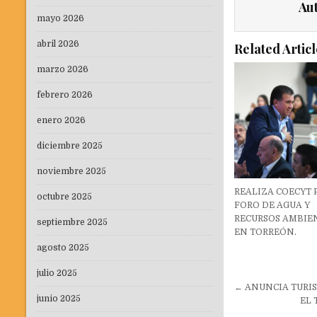
Au
mayo 2026
abril 2026
Related Articl
marzo 2026
febrero 2026
enero 2026
diciembre 2025
noviembre 2025
REALIZA COECYT 
octubre 2025
FORO DE AGUA Y
RECURSOS AMBIE
septiembre 2025
EN TORREÓN.
agosto 2025
julio 2025
Navegaci
← ANUNCIA TURI
junio 2025
de
EL 