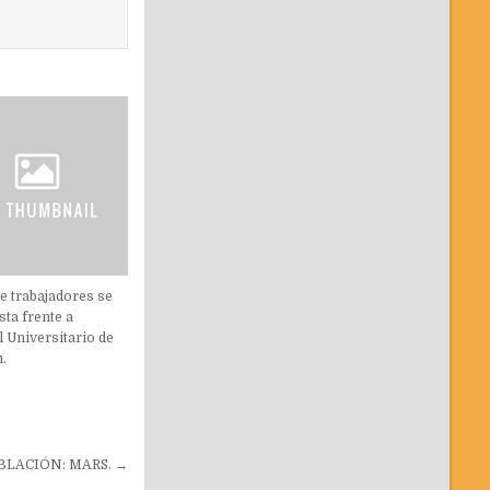
e trabajadores se
sta frente a
l Universitario de
.
BLACIÓN: MARS. →