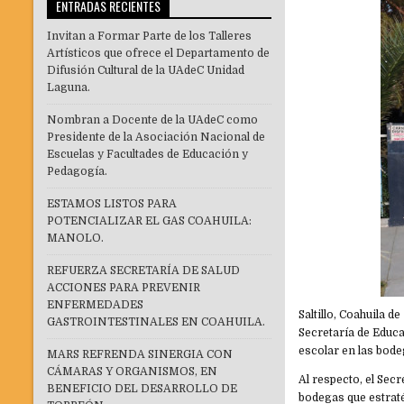
ENTRADAS RECIENTES
Invitan a Formar Parte de los Talleres
Artísticos que ofrece el Departamento de
Difusión Cultural de la UAdeC Unidad
Laguna.
Nombran a Docente de la UAdeC como
Presidente de la Asociación Nacional de
Escuelas y Facultades de Educación y
Pedagogía.
ESTAMOS LISTOS PARA
POTENCIALIZAR EL GAS COAHUILA:
MANOLO.
REFUERZA SECRETARÍA DE SALUD
ACCIONES PARA PREVENIR
ENFERMEDADES
Saltillo, Coahuila 
GASTROINTESTINALES EN COAHUILA.
Secretaría de Educa
escolar en las bod
MARS REFRENDA SINERGIA CON
CÁMARAS Y ORGANISMOS, EN
Al respecto, el Sec
BENEFICIO DEL DESARROLLO DE
bodegas que estraté