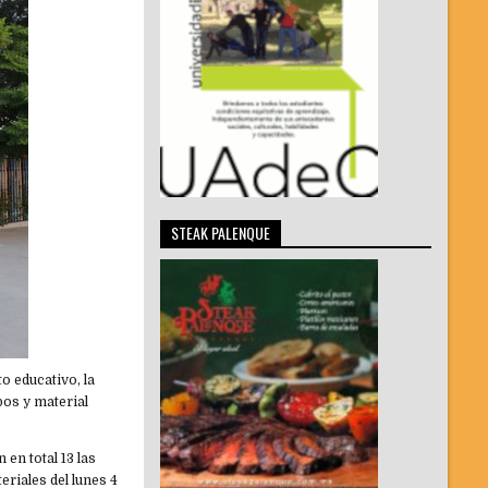
STEAK PALENQUE
o educativo, la
pos y material
en total 13 las
eriales del lunes 4