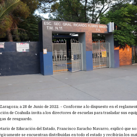
de Zaragoza; a 28 de Junio de 2022. – Conforme a lo dispuesto en el reglament
ción de Coahuila invita a los directores de escuelas para trasladar sus equi
egas de resguardo.
retario de Educación del Estado, Francisco Saracho Navarro, explicó que son 
gicamente se encuentran distribuidas en todo el estado y recibirán los mat