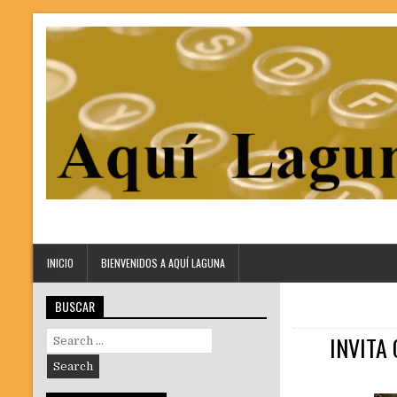
INICIO
BIENVENIDOS A AQUÍ LAGUNA
BUSCAR
Search
INVITA
for: