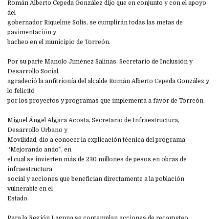
Román Alberto Cepeda González dijo que en conjunto y con el apoyo
del
gobernador Riquelme Solís, se cumplirán todas las metas de
pavimentación y
bacheo en el municipio de Torreón.
Por su parte Manolo Jiménez Salinas, Secretario de Inclusión y
Desarrollo Social,
agradeció la anfitrionía del alcalde Román Alberto Cepeda González y
lo felicitó
por los proyectos y programas que implementa a favor de Torreón.
Miguel Ángel Algara Acosta, Secretario de Infraestructura,
Desarrollo Urbano y
Movilidad, dio a conocer la explicación técnica del programa
“Mejorando ando”, en
el cual se invierten más de 230 millones de pesos en obras de
infraestructura
social y acciones que benefician directamente a la población
vulnerable en el
Estado.
Para la Región Laguna se contemplan acciones de recarpeteo,