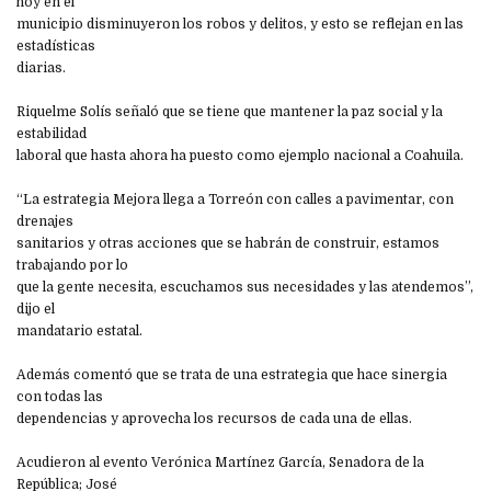
hoy en el
municipio disminuyeron los robos y delitos, y esto se reflejan en las
estadísticas
diarias.
Riquelme Solís señaló que se tiene que mantener la paz social y la
estabilidad
laboral que hasta ahora ha puesto como ejemplo nacional a Coahuila.
“La estrategia Mejora llega a Torreón con calles a pavimentar, con
drenajes
sanitarios y otras acciones que se habrán de construir, estamos
trabajando por lo
que la gente necesita, escuchamos sus necesidades y las atendemos”,
dijo el
mandatario estatal.
Además comentó que se trata de una estrategia que hace sinergia
con todas las
dependencias y aprovecha los recursos de cada una de ellas.
Acudieron al evento Verónica Martínez García, Senadora de la
República; José