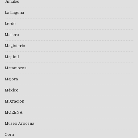
Jimulco
La Laguna
Lerdo
Madero
Magisterio
Mapimí
Matamoros
Mejora
México
Migración
MORENA
Museo Arocena
Obra