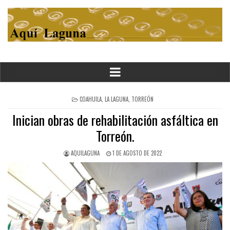
POSTED
COAHUILA
,
LA LAGUNA
,
TORREÓN
IN
Inician obras de rehabilitación asfáltica en
Torreón.
AQUILAGUNA
1 DE AGOSTO DE 2022