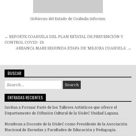
Gobierno del Estado de Coahuila informa:
Navegación
← REPORTE COAHUILA DEL PLAN ESTATAL DE PREVENCIÓN Y
de
CONTROL COVID- 19.
ARRANCA MARS SEGUNDA ETAPA DE ‘MEJORA COAHUILA’. →
entradas
BUSCAR
Search
for:
ENTRADAS RECIENTES
Invitan a Formar Parte de los Talleres Artísticos que ofrece el
Departamento de Difusión Cultural de la UAdeC Unidad Laguna.
Nombran a Docente de la UAdeC como Presidente de la Asociación
Nacional de Escuelas y Facultades de Educación y Pedagogía.