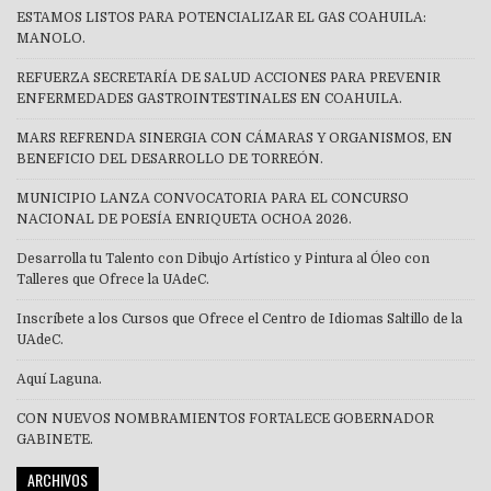
ESTAMOS LISTOS PARA POTENCIALIZAR EL GAS COAHUILA:
MANOLO.
REFUERZA SECRETARÍA DE SALUD ACCIONES PARA PREVENIR
ENFERMEDADES GASTROINTESTINALES EN COAHUILA.
MARS REFRENDA SINERGIA CON CÁMARAS Y ORGANISMOS, EN
BENEFICIO DEL DESARROLLO DE TORREÓN.
MUNICIPIO LANZA CONVOCATORIA PARA EL CONCURSO
NACIONAL DE POESÍA ENRIQUETA OCHOA 2026.
Desarrolla tu Talento con Dibujo Artístico y Pintura al Óleo con
Talleres que Ofrece la UAdeC.
Inscríbete a los Cursos que Ofrece el Centro de Idiomas Saltillo de la
UAdeC.
Aquí Laguna.
CON NUEVOS NOMBRAMIENTOS FORTALECE GOBERNADOR
GABINETE.
ARCHIVOS