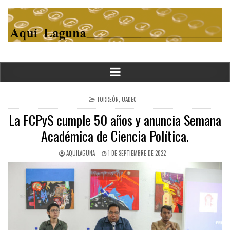
POSTED
TORREÓN
,
UADEC
IN
La FCPyS cumple 50 años y anuncia Semana
Académica de Ciencia Política.
AQUILAGUNA
1 DE SEPTIEMBRE DE 2022