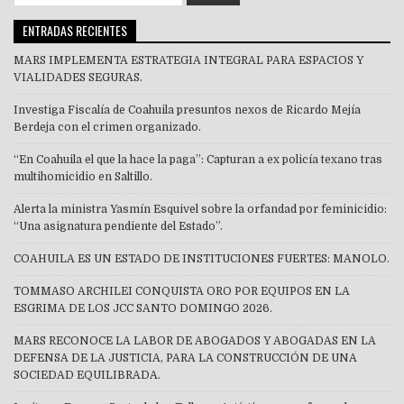
for:
ENTRADAS RECIENTES
MARS IMPLEMENTA ESTRATEGIA INTEGRAL PARA ESPACIOS Y
VIALIDADES SEGURAS.
Investiga Fiscalía de Coahuila presuntos nexos de Ricardo Mejía
Berdeja con el crimen organizado.
“En Coahuila el que la hace la paga”: Capturan a ex policía texano tras
multihomicidio en Saltillo.
Alerta la ministra Yasmín Esquivel sobre la orfandad por feminicidio:
“Una asignatura pendiente del Estado”.
COAHUILA ES UN ESTADO DE INSTITUCIONES FUERTES: MANOLO.
TOMMASO ARCHILEI CONQUISTA ORO POR EQUIPOS EN LA
ESGRIMA DE LOS JCC SANTO DOMINGO 2026.
MARS RECONOCE LA LABOR DE ABOGADOS Y ABOGADAS EN LA
DEFENSA DE LA JUSTICIA, PARA LA CONSTRUCCIÓN DE UNA
SOCIEDAD EQUILIBRADA.