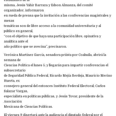
estudiantes de la
misma, Jesús Yahir Barraza y Edson Almanza, del comité
organizador, informaron
en rueda de prensa que la invitación a las conferencias magistrales y
mesas
temáticas son de libre acceso a la comunidad universitaria y al
público en general,
“con el objetivo de que haya una participación libre, opinativa y
analítica ante el
año político que se avecina”, precisaron.
Verónica Martínez García, senadora priísta por Coahuila, abrirá la
semana de
Ciencias Política el lunes 5; y llegarán para impartir conferencias el
subsecretario
de Seguridad Pública Federal, Ricardo Mejía Berdeja, Mauricio Merino
Huerta, ex
consejero general del entonces Instituto Federal Electoral; Carlos
Salazar Vargas,
especialista en políticas públicas, y Jesús Tovar, presidente de la
Asociación
Mexicana de Ciencias Políticas.
El viernes 9 disertará ante la audiencia el diputado federal por el