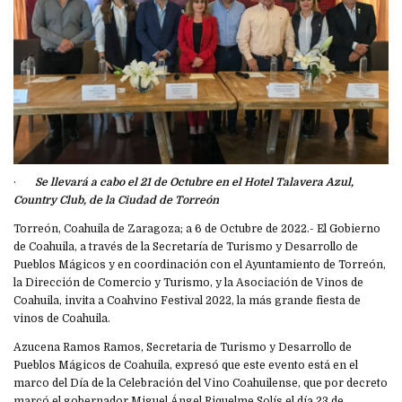
·
Se llevará a cabo el 21 de Octubre en el Hotel Talavera Azul,
Country Club, de la Ciudad de Torreón
Torreón, Coahuila de Zaragoza; a 6 de Octubre de 2022.- El Gobierno
de Coahuila, a través de la Secretaría de Turismo y Desarrollo de
Pueblos Mágicos y en coordinación con el Ayuntamiento de Torreón,
la Dirección de Comercio y Turismo, y la Asociación de Vinos de
Coahuila, invita a Coahvino Festival 2022, la más grande fiesta de
vinos de Coahuila.
Azucena Ramos Ramos, Secretaria de Turismo y Desarrollo de
Pueblos Mágicos de Coahuila, expresó que este evento está en el
marco del Día de la Celebración del Vino Coahuilense, que por decreto
marcó el gobernador Miguel Ángel Riquelme Solís el día 23 de