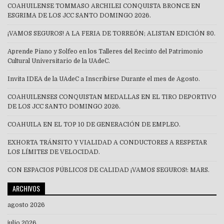
COAHUILENSE TOMMASO ARCHILEI CONQUISTA BRONCE EN
ESGRIMA DE LOS JCC SANTO DOMINGO 2026.
¡VAMOS SEGUROS! A LA FERIA DE TORREÓN; ALISTAN EDICIÓN 80.
Aprende Piano y Solfeo en los Talleres del Recinto del Patrimonio
Cultural Universitario de la UAdeC.
Invita IDEA de la UAdeC a Inscribirse Durante el mes de Agosto.
COAHUILENSES CONQUISTAN MEDALLAS EN EL TIRO DEPORTIVO
DE LOS JCC SANTO DOMINGO 2026.
COAHUILA EN EL TOP 10 DE GENERACIÓN DE EMPLEO.
EXHORTA TRÁNSITO Y VIALIDAD A CONDUCTORES A RESPETAR
LOS LÍMITES DE VELOCIDAD.
CON ESPACIOS PÚBLICOS DE CALIDAD ¡VAMOS SEGUROS!: MARS.
ARCHIVOS
agosto 2026
julio 2026