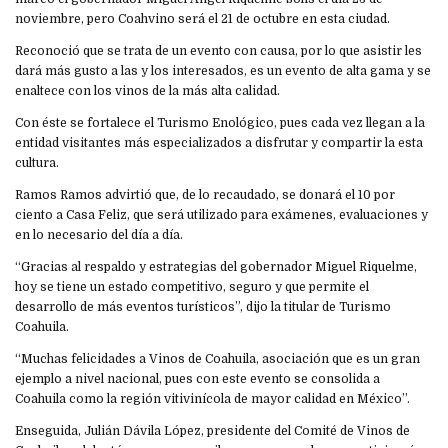
noviembre, pero Coahvino será el 21 de octubre en esta ciudad.
Reconoció que se trata de un evento con causa, por lo que asistir les
dará más gusto a las y los interesados, es un evento de alta gama y se
enaltece con los vinos de la más alta calidad.
Con éste se fortalece el Turismo Enológico, pues cada vez llegan a la
entidad visitantes más especializados a disfrutar y compartir la esta
cultura.
Ramos Ramos advirtió que, de lo recaudado, se donará el 10 por
ciento a Casa Feliz, que será utilizado para exámenes, evaluaciones y
en lo necesario del día a día.
“Gracias al respaldo y estrategias del gobernador Miguel Riquelme,
hoy se tiene un estado competitivo, seguro y que permite el
desarrollo de más eventos turísticos”, dijo la titular de Turismo
Coahuila.
“Muchas felicidades a Vinos de Coahuila, asociación que es un gran
ejemplo a nivel nacional, pues con este evento se consolida a
Coahuila como la región vitivinícola de mayor calidad en México”.
Enseguida, Julián Dávila López, presidente del Comité de Vinos de