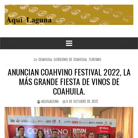
POSTED
COAHUILA
,
GOBIERNO DE COAHUILA
,
TURISMO
IN
ANUNCIAN COAHVINO FESTIVAL 2022, LA
MÁS GRANDE FIESTA DE VINOS DE
COAHUILA.
AQUILAGUNA
6 DE OCTUBRE DE 2022