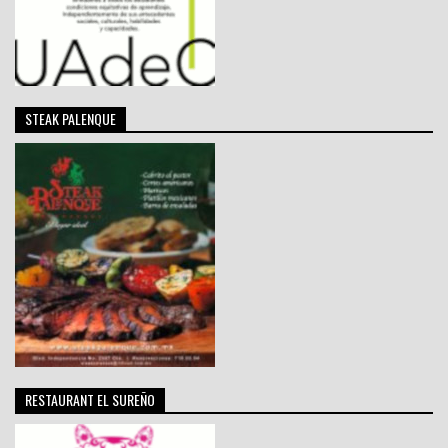
STEAK PALENQUE
RESTAURANT EL SUREÑO