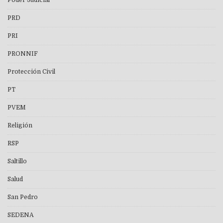
Poder Judicial
PRD
PRI
PRONNIF
Protección Civil
PT
PVEM
Religión
RSP
Saltillo
Salud
San Pedro
SEDENA