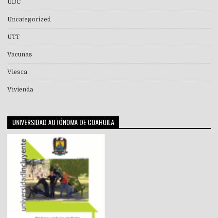
UDC
Uncategorized
UTT
Vacunas
Viesca
Vivienda
UNIVERSIDAD AUTÓNOMA DE COAHUILA