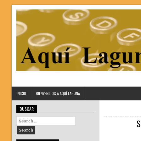
INICIO
BIENVENIDOS A AQUÍ LAGUNA
BUSCAR
Search
S
for: