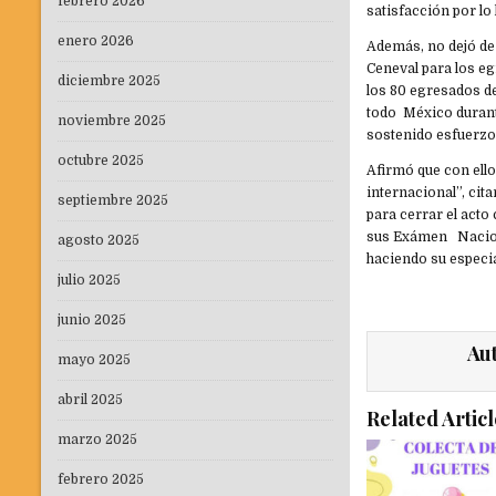
febrero 2026
satisfacción por lo
enero 2026
Además, no dejó de
Ceneval para los e
diciembre 2025
los 80 egresados d
todo México durant
noviembre 2025
sostenido esfuerzo
octubre 2025
Afirmó que con ell
internacional”, cit
septiembre 2025
para cerrar el acto
sus Exámen Naciona
agosto 2025
haciendo su especia
julio 2025
junio 2025
Au
mayo 2025
abril 2025
Related Articl
marzo 2025
febrero 2025