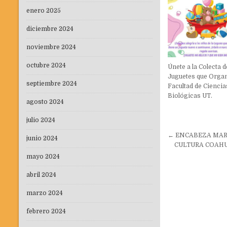
enero 2025
diciembre 2024
noviembre 2024
octubre 2024
Únete a la Colecta d
Juguetes que Organ
septiembre 2024
Facultad de Ciencia
Biológicas UT.
agosto 2024
julio 2024
Navegaci
← ENCABEZA MAR
junio 2024
de
CULTURA COAHU
entradas
mayo 2024
abril 2024
marzo 2024
febrero 2024