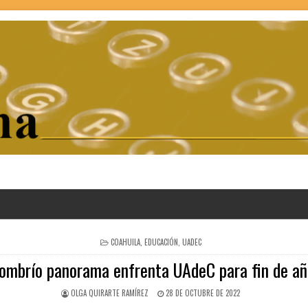
POSTED
COAHUILA
,
EDUCACIÓN
,
UADEC
IN
ombrío panorama enfrenta UAdeC para fin de añ
OLGA QUIRARTE RAMÍREZ
28 DE OCTUBRE DE 2022