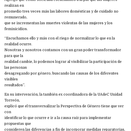
realizan en
promedio tres veces más las labores domésticas y de cuidado no
remunerado,
que se incrementan las muertes violentas de las mujeres y los
feminicidios.
“Escuchamos ello y más con el riego de normalizar lo que en la
realidad ocurre.
Nosotras y nosotros contamos con un gran poder transformador
para que la
realidad cambie, lo podemos lograr al visibilizar la participación de
las personas
desagregando por género, buscando las causas de los diferentes
visibles
resultados”.
En su intervención, la también ex coordinadora de la UAdeC Unidad
Torreón,
explicó que el transversalizar la Perspectiva de Género tiene que ver
con
identificar lo que ocurre e ir a la causa raíz para implementar
propuestas que
consideren las diferencias a fin de incorporar medidas reparatorias,