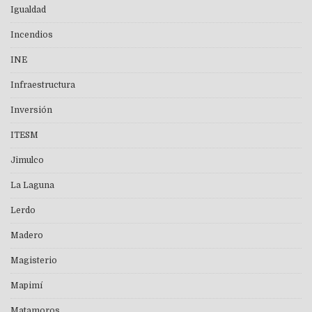
Igualdad
Incendios
INE
Infraestructura
Inversión
ITESM
Jimulco
La Laguna
Lerdo
Madero
Magisterio
Mapimí
Matamoros