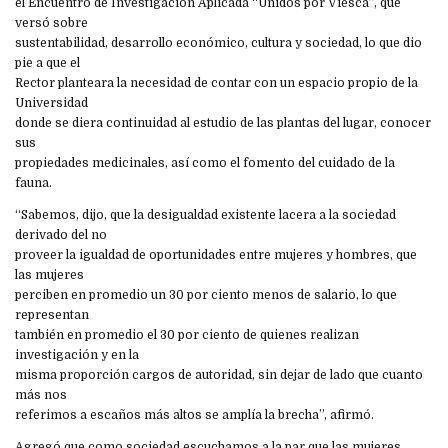
el Encuentro de Investigación Aplicada “Unidos por Viesca”, que
versó sobre
sustentabilidad, desarrollo económico, cultura y sociedad, lo que dio
pie a que el
Rector planteara la necesidad de contar con un espacio propio de la
Universidad
donde se diera continuidad al estudio de las plantas del lugar, conocer
sus
propiedades medicinales, así como el fomento del cuidado de la
fauna.
“Sabemos, dijo, que la desigualdad existente lacera a la sociedad
derivado del no
proveer la igualdad de oportunidades entre mujeres y hombres, que
las mujeres
perciben en promedio un 30 por ciento menos de salario, lo que
representan
también en promedio el 30 por ciento de quienes realizan
investigación y en la
misma proporción cargos de autoridad, sin dejar de lado que cuanto
más nos
referimos a escaños más altos se amplía la brecha”, afirmó.
Agregó que como sociedad escuchamos a la par que las mujeres