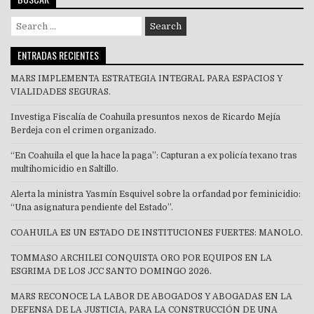
Search
for:
ENTRADAS RECIENTES
MARS IMPLEMENTA ESTRATEGIA INTEGRAL PARA ESPACIOS Y
VIALIDADES SEGURAS.
Investiga Fiscalía de Coahuila presuntos nexos de Ricardo Mejía
Berdeja con el crimen organizado.
“En Coahuila el que la hace la paga”: Capturan a ex policía texano tras
multihomicidio en Saltillo.
Alerta la ministra Yasmín Esquivel sobre la orfandad por feminicidio:
“Una asignatura pendiente del Estado”.
COAHUILA ES UN ESTADO DE INSTITUCIONES FUERTES: MANOLO.
TOMMASO ARCHILEI CONQUISTA ORO POR EQUIPOS EN LA
ESGRIMA DE LOS JCC SANTO DOMINGO 2026.
MARS RECONOCE LA LABOR DE ABOGADOS Y ABOGADAS EN LA
DEFENSA DE LA JUSTICIA, PARA LA CONSTRUCCIÓN DE UNA