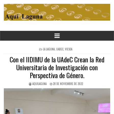
POSTED
LA LAGUNA
,
UADEC
,
VIESCA
IN
Con el IIDIMU de la UAdeC Crean la Red
Universitaria de Investigación con
Perspectiva de Género.
AQUILAGUNA
28 DE NOVIEMBRE DE 2022