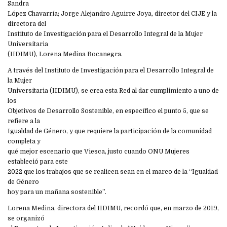
Sandra
López Chavarría; Jorge Alejandro Aguirre Joya, director del CIJE y la
directora del
Instituto de Investigación para el Desarrollo Integral de la Mujer
Universitaria
(IIDIMU), Lorena Medina Bocanegra.
A través del Instituto de Investigación para el Desarrollo Integral de
la Mujer
Universitaria (IIDIMU), se crea esta Red al dar cumplimiento a uno de
los
Objetivos de Desarrollo Sostenible, en específico el punto 5, que se
refiere a la
Igualdad de Género, y que requiere la participación de la comunidad
completa y
qué mejor escenario que Viesca, justo cuando ONU Mujeres
estableció para este
2022 que los trabajos que se realicen sean en el marco de la “Igualdad
de Género
hoy para un mañana sostenible”.
Lorena Medina, directora del IIDIMU, recordó que, en marzo de 2019,
se organizó