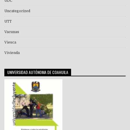
UDC
Uncategorized
UTT
Vacunas
Viesca
Vivienda
UNIVERSIDAD AUTÓNOMA DE COAHUILA