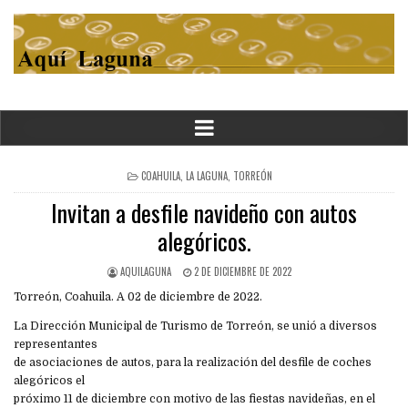
POSTED
COAHUILA
,
LA LAGUNA
,
TORREÓN
IN
Invitan a desfile navideño con autos
alegóricos.
AQUILAGUNA
2 DE DICIEMBRE DE 2022
Torreón, Coahuila. A 02 de diciembre de 2022.
La Dirección Municipal de Turismo de Torreón, se unió a diversos
representantes
de asociaciones de autos, para la realización del desfile de coches
alegóricos el
próximo 11 de diciembre con motivo de las fiestas navideñas, en el