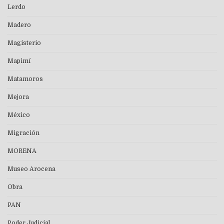
Lerdo
Madero
Magisterio
Mapimí
Matamoros
Mejora
México
Migración
MORENA
Museo Arocena
Obra
PAN
Poder Judicial