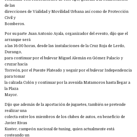
de las
direcciones de Vialidad y Movilidad Urbana así como de Protección
Civil y
Bomberos.
Por su parte Juan Antonio Ayala, organizador del evento, dijo que el
arranque será
a las 16:00 horas, desde las instalaciones de la Cruz Roja de Lerdo,
Durango,
para continuar por el bulevar Miguel Alemán en Gómez Palacio y
cruzar hacia
Torreón, por el Puente Plateado y seguir por el bulevar Independencia
para tomar
la calzada Colón y continuar por la avenida Matamoros hasta llegar a
la Plaza
Mayor.
Dijo que además de la aportación de juguetes, también se pretende
realizar una
colecta entre los miembros de los clubes de autos, en beneficio de
Javier Rivas
Kuster, campeón nacional de tuning, quien actualmente está
costeando un