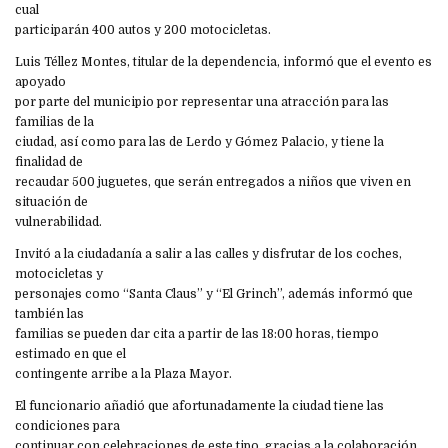
cual
participarán 400 autos y 200 motocicletas.
Luis Téllez Montes, titular de la dependencia, informó que el evento es
apoyado
por parte del municipio por representar una atracción para las
familias de la
ciudad, así como para las de Lerdo y Gómez Palacio, y tiene la
finalidad de
recaudar 500 juguetes, que serán entregados a niños que viven en
situación de
vulnerabilidad.
Invitó a la ciudadanía a salir a las calles y disfrutar de los coches,
motocicletas y
personajes como “Santa Claus” y “El Grinch”, además informó que
también las
familias se pueden dar cita a partir de las 18:00 horas, tiempo
estimado en que el
contingente arribe a la Plaza Mayor.
El funcionario añadió que afortunadamente la ciudad tiene las
condiciones para
continuar con celebraciones de este tipo, gracias a la colaboración