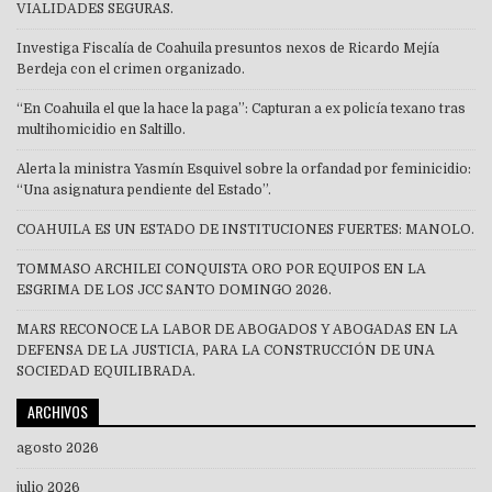
VIALIDADES SEGURAS.
Investiga Fiscalía de Coahuila presuntos nexos de Ricardo Mejía
Berdeja con el crimen organizado.
“En Coahuila el que la hace la paga”: Capturan a ex policía texano tras
multihomicidio en Saltillo.
Alerta la ministra Yasmín Esquivel sobre la orfandad por feminicidio:
“Una asignatura pendiente del Estado”.
COAHUILA ES UN ESTADO DE INSTITUCIONES FUERTES: MANOLO.
TOMMASO ARCHILEI CONQUISTA ORO POR EQUIPOS EN LA
ESGRIMA DE LOS JCC SANTO DOMINGO 2026.
MARS RECONOCE LA LABOR DE ABOGADOS Y ABOGADAS EN LA
DEFENSA DE LA JUSTICIA, PARA LA CONSTRUCCIÓN DE UNA
SOCIEDAD EQUILIBRADA.
ARCHIVOS
agosto 2026
julio 2026