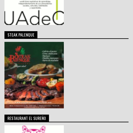
STEAK PALENQUE
RESTAURANT EL SUREÑO