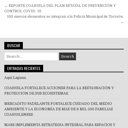
Navegación
← REPORTE COAHUILA DEL PLAN ESTATAL DE PREVENCIÓN Y
de
CONTROL COVID- 19.
100 nuevos elementos se integran a la Policía Municipal de Torreón.
entradas
→
BUSCAR
Search
for:
ENTRADAS RECIENTES
Aquí Laguna.
COAHUILA FORTALECE ACCIONES PARA LA RESTAURACIÓN Y
PROTECCIÓN DE SUS ECOSISTEMAS.
MERCADITO PA´DELANTE FORTALECE CUIDADO DEL MEDIO
AMBIENTE Y LA ECONOMÍA DE MÁS DE 6 MIL 500 FAMILIAS
COAHUILENSES.
MARS IMPLEMENTA ESTRATEGIA INTEGRAL PARA ESPACIOS Y