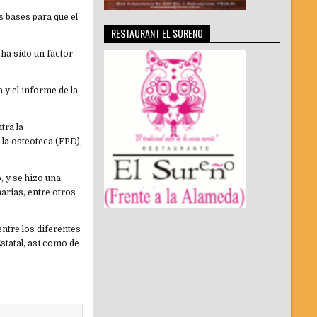
s bases para que el
RESTAURANT EL SUREÑO
 ha sido un factor
y el informe de la
tra la
 la osteoteca (FPD),
, y se hizo una
arias, entre otros
entre los diferentes
statal, así como de