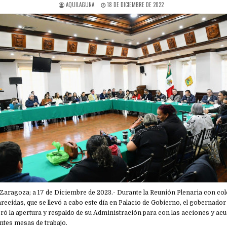
AQUILAGUNA
18 DE DICIEMBRE DE 2022
de Zaragoza; a 17 de Diciembre de 2023.- Durante la Reunión Plenaria con col
ecidas, que se llevó a cabo este día en Palacio de Gobierno, el gobernado
eró la apertura y respaldo de su Administración para con las acciones y ac
ntes mesas de trabajo.