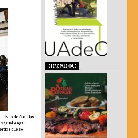
STEAK PALENQUE
ectivos de familias
r Miguel Ángel
uerdos que se