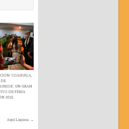
CIÓN ‘COAHUILA,
 DE
URIOS’, UN GRAN
IVO DE FERIA
N 2021.
Aquí Laguna. →