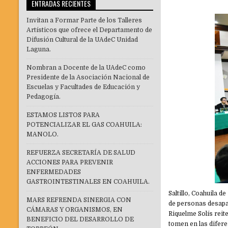
ENTRADAS RECIENTES
Invitan a Formar Parte de los Talleres
Artísticos que ofrece el Departamento de
Difusión Cultural de la UAdeC Unidad
Laguna.
Nombran a Docente de la UAdeC como
Presidente de la Asociación Nacional de
Escuelas y Facultades de Educación y
Pedagogía.
ESTAMOS LISTOS PARA
POTENCIALIZAR EL GAS COAHUILA:
MANOLO.
REFUERZA SECRETARÍA DE SALUD
ACCIONES PARA PREVENIR
ENFERMEDADES
GASTROINTESTINALES EN COAHUILA.
Saltillo, Coahuila 
MARS REFRENDA SINERGIA CON
de personas desapar
CÁMARAS Y ORGANISMOS, EN
Riquelme Solís reit
BENEFICIO DEL DESARROLLO DE
tomen en las difere