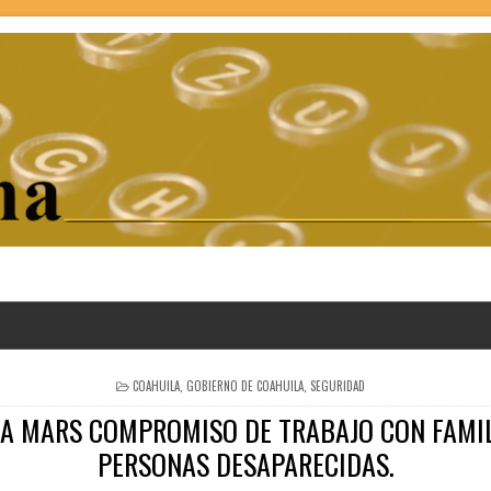
POSTED
COAHUILA
,
GOBIERNO DE COAHUILA
,
SEGURIDAD
IN
RA MARS COMPROMISO DE TRABAJO CON FAMIL
PERSONAS DESAPARECIDAS.