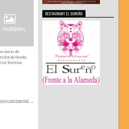
RESTAURANT EL SUREÑO
n inicio de
cciòn de tienda
 en Torreón.
ADOLESCENTES. →