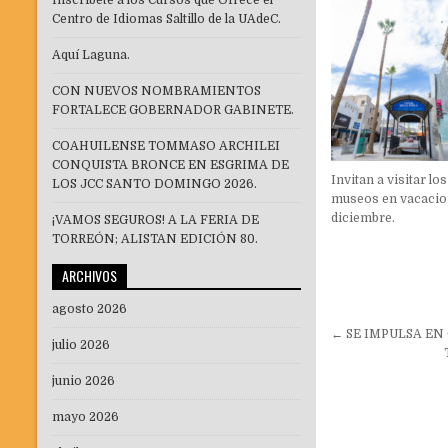
Inscríbete a los Cursos que Ofrece el
Centro de Idiomas Saltillo de la UAdeC.
Aquí Laguna.
CON NUEVOS NOMBRAMIENTOS
FORTALECE GOBERNADOR GABINETE.
COAHUILENSE TOMMASO ARCHILEI
CONQUISTA BRONCE EN ESGRIMA DE
Invitan a visitar los
LOS JCC SANTO DOMINGO 2026.
museos en vacacio
diciembre.
¡VAMOS SEGUROS! A LA FERIA DE
TORREÓN; ALISTAN EDICIÓN 80.
ARCHIVOS
agosto 2026
Navegaci
← SE IMPULSA EN
julio 2026
de
entradas
junio 2026
mayo 2026