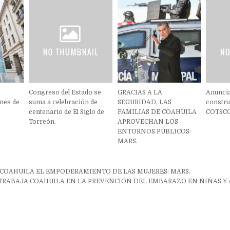
Congreso del Estado se
GRACIAS A LA
Anuncia
nes de
suma a celebración de
SEGURIDAD, LAS
constru
centenario de El Siglo de
FAMILIAS DE COAHUILA
COTSCO
Torreón.
APROVECHAN LOS
ENTORNOS PÚBLICOS:
MARS.
ón
 COAHUILA EL EMPODERAMIENTO DE LAS MUJERES: MARS.
TRABAJA COAHUILA EN LA PREVENCIÓN DEL EMBARAZO EN NIÑAS Y 