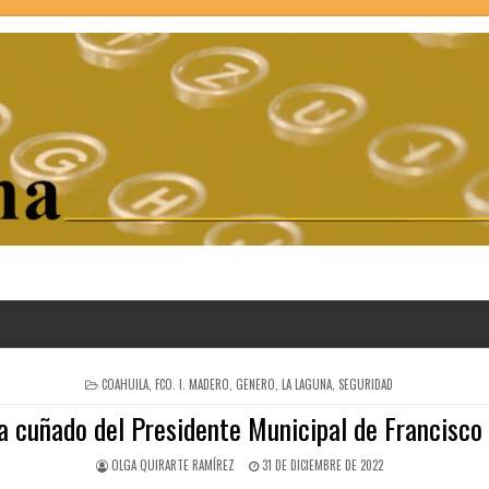
POSTED
COAHUILA
,
FCO. I. MADERO
,
GENERO
,
LA LAGUNA
,
SEGURIDAD
IN
a cuñado del Presidente Municipal de Francisco 
OLGA QUIRARTE RAMÍREZ
31 DE DICIEMBRE DE 2022