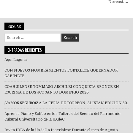
Norcast. →
BUSCAR
Search
for:
ENTRADAS RECIENTES
Aquí Laguna.
CON NUEVOS NOMBRAMIENTOS FORTALECE GOBERNADOR
GABINETE.
COAHUILENSE TOMMASO ARCHILEI CONQUISTA BRONCE EN
ESGRIMA DE LOS JCC SANTO DOMINGO 2026.
¡VAMOS SEGUROS! A LA FERIA DE TORREÓN; ALISTAN EDICIÓN 80.
Aprende Piano y Solfeo en los Talleres del Recinto del Patrimonio
Cultural Universitario de la UAdeC.
Invita IDEA de la UAdeC a Inscribirse Durante el mes de Agosto.