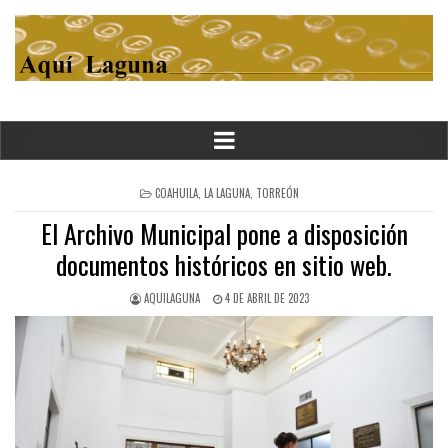
POSTED
COAHUILA
,
LA LAGUNA
,
TORREÓN
IN
El Archivo Municipal pone a disposición
documentos históricos en sitio web.
AQUILAGUNA
4 DE ABRIL DE 2023