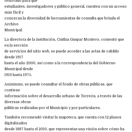
renovado para que
estudiantes, investigadores y público general, cuenten con un acceso
más fácil y
conozcan la diversidad de herramientas de consulta que brinda el
Archivo
Municipal.
La directora de la institución, Cinthia Gaspar Montero, comentó que
en la sección
de servicios del sitio web, se puede acceder a las actas de cabildo
desde 1917
hasta el año 2000, así como a la correspondencia del Gobierno
Municipal desde
1913 hasta 1975.
Asimismo, se puede consultar el fondo de obras públicas, que
contiene
información sobre el desarrollo urbano de Torreón, a través de las
diversas obras
públicas realizadas por el Municipio y por particulares.
También recomendó visitar la mapoteca, que cuenta con 12 planos
digitalizados
desde 1887 hasta el 2010, que representan una visión sobre cómo ha