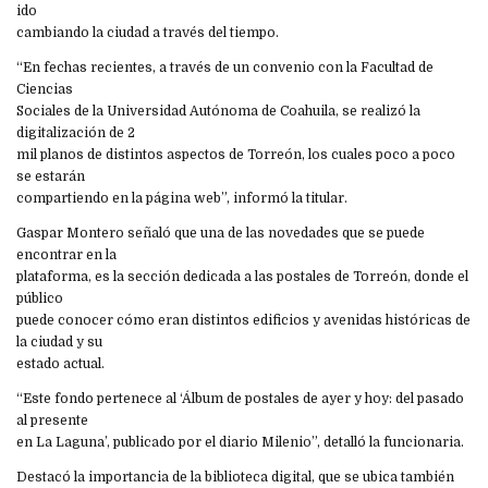
ido
cambiando la ciudad a través del tiempo.
“En fechas recientes, a través de un convenio con la Facultad de
Ciencias
Sociales de la Universidad Autónoma de Coahuila, se realizó la
digitalización de 2
mil planos de distintos aspectos de Torreón, los cuales poco a poco
se estarán
compartiendo en la página web”, informó la titular.
Gaspar Montero señaló que una de las novedades que se puede
encontrar en la
plataforma, es la sección dedicada a las postales de Torreón, donde el
público
puede conocer cómo eran distintos edificios y avenidas históricas de
la ciudad y su
estado actual.
“Este fondo pertenece al ‘Álbum de postales de ayer y hoy: del pasado
al presente
en La Laguna’, publicado por el diario Milenio”, detalló la funcionaria.
Destacó la importancia de la biblioteca digital, que se ubica también