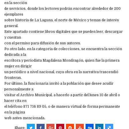
en la sección
de servicios, donde los lectores podrán encontrar alrededor de 200
ejemplares
sobre historia de La Laguna, el norte de México y temas de interés
general.
Este apartado contiene libros digitales que se pueden leer, descargar
y cuentan
con el permiso para difusión de sus autores.
Po otro lado, en la categoría de colecciones, se encuentra la sección
dedicada a la
escritora y periodista Magdalena Mondragón, quien fue la primera
mujer en dirigir
un periódico a nivel nacional, cuya obra en la narrativa trascendió
fronteras.
Por último, la funcionaria invitó a la población que desee acudir
personalmente a
visitar el Archivo Municipal, a hacerlo a partir del lunes 10 de abril o
hacer cita en
el teléfono 871 716 89 05, o de manera virtual de forma permanente
en la página
web antes mencionada.
Share: