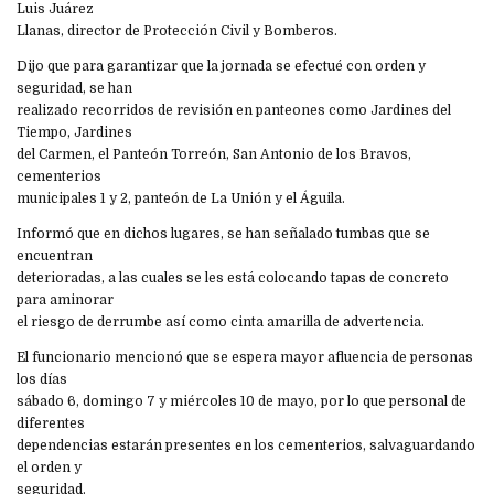
Luis Juárez
Llanas, director de Protección Civil y Bomberos.
Dijo que para garantizar que la jornada se efectué con orden y
seguridad, se han
realizado recorridos de revisión en panteones como Jardines del
Tiempo, Jardines
del Carmen, el Panteón Torreón, San Antonio de los Bravos,
cementerios
municipales 1 y 2, panteón de La Unión y el Águila.
Informó que en dichos lugares, se han señalado tumbas que se
encuentran
deterioradas, a las cuales se les está colocando tapas de concreto
para aminorar
el riesgo de derrumbe así como cinta amarilla de advertencia.
El funcionario mencionó que se espera mayor afluencia de personas
los días
sábado 6, domingo 7 y miércoles 10 de mayo, por lo que personal de
diferentes
dependencias estarán presentes en los cementerios, salvaguardando
el orden y
seguridad.