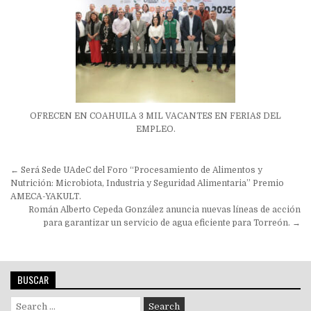
OFRECEN EN COAHUILA 3 MIL VACANTES EN FERIAS DEL
EMPLEO.
Navegación
← Será Sede UAdeC del Foro “Procesamiento de Alimentos y
de
Nutrición: Microbiota, Industria y Seguridad Alimentaria” Premio
AMECA-YAKULT.
entradas
Román Alberto Cepeda González anuncia nuevas líneas de acción
para garantizar un servicio de agua eficiente para Torreón. →
BUSCAR
Search