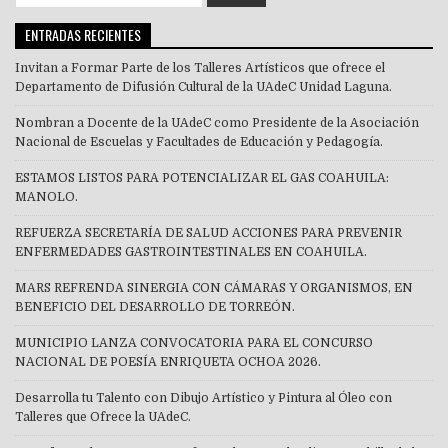
for:
ENTRADAS RECIENTES
Invitan a Formar Parte de los Talleres Artísticos que ofrece el
Departamento de Difusión Cultural de la UAdeC Unidad Laguna.
Nombran a Docente de la UAdeC como Presidente de la Asociación
Nacional de Escuelas y Facultades de Educación y Pedagogía.
ESTAMOS LISTOS PARA POTENCIALIZAR EL GAS COAHUILA:
MANOLO.
REFUERZA SECRETARÍA DE SALUD ACCIONES PARA PREVENIR
ENFERMEDADES GASTROINTESTINALES EN COAHUILA.
MARS REFRENDA SINERGIA CON CÁMARAS Y ORGANISMOS, EN
BENEFICIO DEL DESARROLLO DE TORREÓN.
MUNICIPIO LANZA CONVOCATORIA PARA EL CONCURSO
NACIONAL DE POESÍA ENRIQUETA OCHOA 2026.
Desarrolla tu Talento con Dibujo Artístico y Pintura al Óleo con
Talleres que Ofrece la UAdeC.