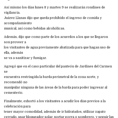
Así mismo los días lunes 8 y martes 9 se realizarán rondines de
vigilancia.
Juárez Llanas dijo que queda prohibido el ingreso de comida y
acompañamiento
musical, así como bebidas alcohólicas.
Además, dijo que como parte de los acuerdos a los que se llegaron
son proveer a
los visitantes de agua previamente abatizada para que hagan uso de
ella, además
se va a sanitizar y fumigar.
Agregó que en el caso particular del panteón de Jardines del Carmen
se
encuentra restringida la barda perimetral de la zona norte, y
recomendó no
manipular ninguna de las áreas de la barda para poder ingresar al
cementerio.
Finalmente, exhortó a los visitantes a acudir los días previos a la
celebración para
tener mayor comodidad, además de ir hidratados, utilizar zapato
cerrado, usar bloqueador solar, portar gorra o sombrero, y seguir las