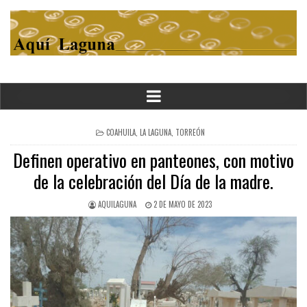
POSTED
COAHUILA
,
LA LAGUNA
,
TORREÓN
IN
Definen operativo en panteones, con motivo
de la celebración del Día de la madre.
AQUILAGUNA
2 DE MAYO DE 2023