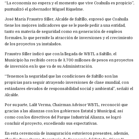
“La economía no espera y el momento que vive Coahuila es propicio”,
puntualizó el gobernador Miguel Riquelme.
José María Fraustro Siller, Alcalde de Saltillo, expresó que Coahuila
tiene los mejores indicadores que se le puede pedir a una entidad,
tanto en materia de seguridad como en generación de empleos
formales, lo que permite la atracción de inversiones y el crecimiento
de los proyectos ya instalados.
Fraustro Siller indicó que con la llegada de WBTL a Saltillo, el
Municipio ha recibido cerca de 3,700 millones de pesos en proyectos
de inversión en lo que va de su Administración.
“Tenemos la seguridad que las condiciones de Saltillo son las
propicias para seguir atrayendo inversiones de clase mundial, con
estándares elevados de responsabilidad social y ambiental”, señaló el
Alcalde.
Por su parte, Lalit Verma, Chairman Advisor WBTL, reconoció que
gracias a las alianzas con los gobiernos Estatal y Municipal, así
como con los directivos del Parque Industrial Alianza, se logró
concluir el proyecto, excediendo sus expectativas.
En esta ceremonia de inauguración estuvieron presentes, además,