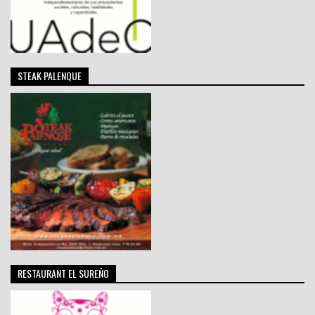
STEAK PALENQUE
RESTAURANT EL SUREÑO