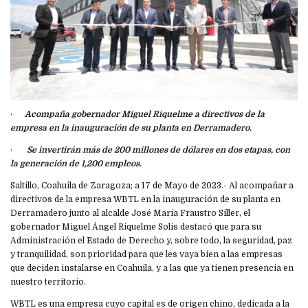
·
Acompaña gobernador Miguel Riquelme a directivos de la
empresa en la inauguración de su planta en Derramadero.
·
Se invertirán más de 200 millones de dólares en dos etapas, con
la generación de 1,200 empleos.
Saltillo, Coahuila de Zaragoza; a 17 de Mayo de 2023.- Al acompañar a
directivos de la empresa WBTL en la inauguración de su planta en
Derramadero junto al alcalde José María Fraustro Siller, el
gobernador Miguel Ángel Riquelme Solís destacó que para su
Administración el Estado de Derecho y, sobre todo, la seguridad, paz
y tranquilidad, son prioridad para que les vaya bien a las empresas
que deciden instalarse en Coahuila, y a las que ya tienen presencia en
nuestro territorio.
WBTL es una empresa cuyo capital es de origen chino, dedicada a la