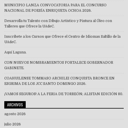
MUNICIPIO LANZA CONVOCATORIA PARA EL CONCURSO
NACIONAL DE POESÍA ENRIQUETA OCHOA 2026.
Desarrolla tu Talento con Dibujo Artístico y Pintura al Óleo con
Talleres que Ofrece la UAdeC.
Inscríbete a los Cursos que Ofrece el Centro de Idiomas Saltillo de la
UAdeC.
Aquí Laguna.
CON NUEVOS NOMBRAMIENTOS FORTALECE GOBERNADOR
GABINETE.
COAHUILENSE TOMMASO ARCHILEI CONQUISTA BRONCE EN
ESGRIMA DE LOS JCC SANTO DOMINGO 2026.
¡VAMOS SEGUROS! A LA FERIA DE TORREÓN; ALISTAN EDICIÓN 80.
ARCHIVOS
agosto 2026
julio 2026