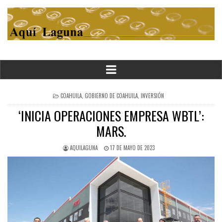
POSTED
COAHUILA
,
GOBIERNO DE COAHUILA
,
INVERSIÓN
IN
‘INICIA OPERACIONES EMPRESA WBTL’:
MARS.
AQUILAGUNA
17 DE MAYO DE 2023