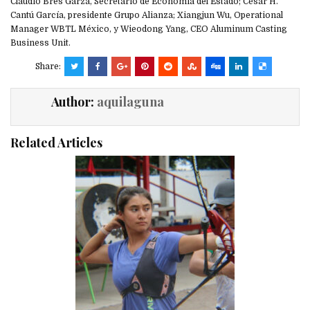
Claudio Bres Garza, Secretario de Economía del Estado; César H.
Cantú García, presidente Grupo Alianza; Xiangjun Wu, Operational
Manager WBTL México, y Wieodong Yang, CEO Aluminum Casting
Business Unit.
Share:
Author:
aquilaguna
Related Articles