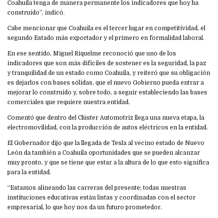
Coahuila tenga de manera permanente los indicadores que hoy ha
construido”, indicó.
Cabe mencionar que Coahuila es el tercer lugar en competitividad, el
segundo Estado más exportador y el primero en formalidad laboral.
En ese sentido, Miguel Riquelme reconoció que uno de los
indicadores que son más difíciles de sostener es la seguridad, la paz
y tranquilidad de un estado como Coahuila, y reiteró que su obligación
es dejarlos con bases sólidas, que el nuevo Gobierno pueda entrar a
mejorar lo construido y, sobre todo, a seguir estableciendo las bases
comerciales que requiere nuestra entidad.
Comentó que dentro del Clúster Automotriz llega una nueva etapa, la
electromovilidad, con la producción de autos eléctricos en la entidad.
El Gobernador dijo que la llegada de Tesla al vecino estado de Nuevo
León da también a Coahuila oportunidades que se pueden alcanzar
muy pronto, y que se tiene que estar a la altura de lo que esto significa
para la entidad.
“Estamos alineando las carreras del presente; todas nuestras
instituciones educativas están listas y coordinadas con el sector
empresarial, lo que hoy nos da un futuro prometedor.