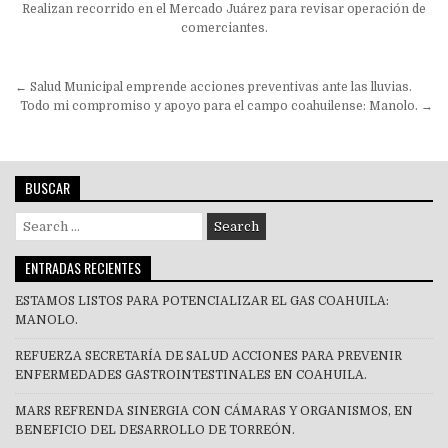
Realizan recorrido en el Mercado Juárez para revisar operación de
comerciantes.
Navegación
← Salud Municipal emprende acciones preventivas ante las lluvias.
de
Todo mi compromiso y apoyo para el campo coahuilense: Manolo. →
entradas
BUSCAR
Search
for:
ENTRADAS RECIENTES
ESTAMOS LISTOS PARA POTENCIALIZAR EL GAS COAHUILA:
MANOLO.
REFUERZA SECRETARÍA DE SALUD ACCIONES PARA PREVENIR
ENFERMEDADES GASTROINTESTINALES EN COAHUILA.
MARS REFRENDA SINERGIA CON CÁMARAS Y ORGANISMOS, EN
BENEFICIO DEL DESARROLLO DE TORREÓN.