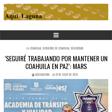
POSTED
COAHUILA
,
GOBIERNO DE COAHUILA
,
SEGURIDAD
IN
‘SEGUIRÉ TRABAJANDO POR MANTENER UN
COAHUILA EN PAZ’: MARS
AQUILAGUNA
31 DE JULIO DE 2023