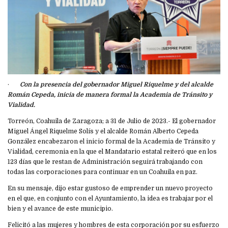
·
Con la presencia del gobernador Miguel Riquelme y del alcalde
Román Cepeda, inicia de manera formal la Academia de Tránsito y
Vialidad.
Torreón, Coahuila de Zaragoza; a 31 de Julio de 2023.- El gobernador
Miguel Ángel Riquelme Solís y el alcalde Román Alberto Cepeda
González encabezaron el inicio formal de la Academia de Tránsito y
Vialidad, ceremonia en la que el Mandatario estatal reiteró que en los
123 días que le restan de Administración seguirá trabajando con
todas las corporaciones para continuar en un Coahuila en paz.
En su mensaje, dijo estar gustoso de emprender un nuevo proyecto
en el que, en conjunto con el Ayuntamiento, la idea es trabajar por el
bien y el avance de este municipio.
Felicitó a las mujeres y hombres de esta corporación por su esfuerzo