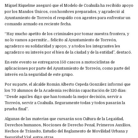
Miguel Riquelme aseguró que el Modelo de Coahuila ha recibido apoyo
por los Mandos Únicos, con hombres preparados, y agradeció al
Ayuntamiento de Torreón el respaldo con agentes para enfrentar un
comando armado en reciente fecha.
“Hay mucho apetito de los criminales por tomar nuestra frontera, y
no lo vamos a permitir… felicito al Ayuntamiento de Torreón,
agradezco su solidaridad y apoyo, y a todos los integrantes les
agradezco su interés por el bien de la ciudad y de la entidad”, destacó.
En este evento se entregaron 150 cascos a motociclistas de
aplicaciones por parte del Ayuntamiento de Torreón, como parte del
interés en la seguridad de este grupo.
Por su parte, el alcalde Román Alberto Cepeda González informó que
los 70 alumnos de la Academia recibirán capacitación de 120 días:
“Desde aquí les digo que han tomado la mejor decisión, servir a
Torreón, servir a Coahuila. Seguramente todas y todos pasarán la
prueba final”.
Algunas de las materias que cursarán son Cultura de la Legaidad,
Derechos humanos, Nociones de Derecho Penal, Primeros Auxilios,
Hechos de Tránsito, Estudio del Reglamento de Movilidad Urbana y
Seguridad Vial, entre otras.