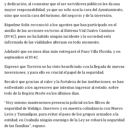
y dedicación, al comentar que el ser servidores públicos les da una
mayor responsabilidad, ya que no sólo son la cara del Ayuntamiento,
sino que son la cara del turismo, del negocio y de la inversión.
Riquelme Solís reconoció a los agentes que han participado en el
auxilio de las acciones en torno al Sistema Vial Cuatro Caminos
(SV4C), pues no ha habido ningún incidente y la sociedad está
informada de las vialidades alternas en todo momento.
Adelantó que en unos días más entregará el Paso Villa Florida, y en
septiembre el SV4C.
Expresó que Torreón se ha visto beneficiado con la llegada de nuevas
inversiones, y para ello es crucial el papel de la seguridad.
Recalcó que gracias al valor y la fortaleza de las instituciones, se han
enfrentado a los agresores que intentan ingresar al estado, sobre
todo de la Región Norte en los últimos días.
“Hoy mismo mantenemos presencia policial en los filtros de
seguridad de Hidalgo, Guerrero y en nuestra colindancia con Nuevo
León y Tamaulipas, para evitar el paso de los grupos armados a la
entidad; en Coahuila ningún enemigo de la Ley se robará la seguridad
de las familias”, expuso.