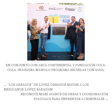
EN CONJUNTO CON ARCA CONTINENTAL Y FUNDACIÓN COCA-
COLA, INAUGURA MANOLO PROGRAMA ESCUELAS CON AGUA.
Navegación
← “LOS ABRAZOS” DE LÓPEZ OBRADOR MATAN A LOS
de
MEXICANOS: LÓPEZ RABADÁN
RECONOCE MARS AVANCE DE OBRAS Y COORDINACIÓN
entradas
POLICIACA PARA ENFRENTAR A CRIMINALES →