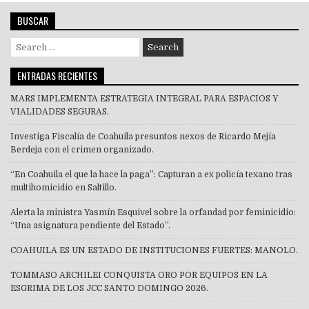
BUSCAR
Search
for:
ENTRADAS RECIENTES
MARS IMPLEMENTA ESTRATEGIA INTEGRAL PARA ESPACIOS Y
VIALIDADES SEGURAS.
Investiga Fiscalía de Coahuila presuntos nexos de Ricardo Mejía
Berdeja con el crimen organizado.
“En Coahuila el que la hace la paga”: Capturan a ex policía texano tras
multihomicidio en Saltillo.
Alerta la ministra Yasmín Esquivel sobre la orfandad por feminicidio:
“Una asignatura pendiente del Estado”.
COAHUILA ES UN ESTADO DE INSTITUCIONES FUERTES: MANOLO.
TOMMASO ARCHILEI CONQUISTA ORO POR EQUIPOS EN LA
ESGRIMA DE LOS JCC SANTO DOMINGO 2026.