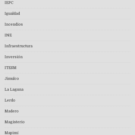
IEPC
Igualdad
Incendios
INE
Infraestructura
Inversión
ITESM
Jimulco
La Laguna
Lerdo
Madero
Magisterio
Mapimí