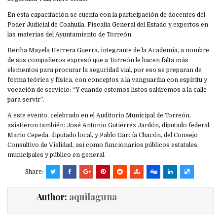
En esta capacitación se cuenta con la participación de docentes del
Poder Judicial de Coahuila, Fiscalía General del Estado y expertos en
las materias del Ayuntamiento de Torreón.
Bertha Mayela Herrera Guerra, integrante de la Academia, a nombre
de sus compañeros expresó que a Torreón le hacen falta más
elementos para procurar la seguridad vial, por eso se preparan de
forma teórica y física, con conceptos a la vanguardia con espíritu y
vocación de servicio: “Y cuando estemos listos saldremos a la calle
para servir”.
A este evento, celebrado en el Auditorio Municipal de Torreón,
asistieron también: José Antonio Gutiérrez Jardón, diputado federal;
Mario Cepeda, diputado local, y Pablo García Chacón, del Consejo
Consultivo de Vialidad, así como funcionarios públicos estatales,
municipales y público en general.
Share:
Author:
aquilaguna