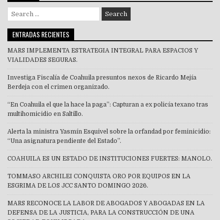
Search
for:
ENTRADAS RECIENTES
MARS IMPLEMENTA ESTRATEGIA INTEGRAL PARA ESPACIOS Y
VIALIDADES SEGURAS.
Investiga Fiscalía de Coahuila presuntos nexos de Ricardo Mejía
Berdeja con el crimen organizado.
“En Coahuila el que la hace la paga”: Capturan a ex policía texano tras
multihomicidio en Saltillo.
Alerta la ministra Yasmín Esquivel sobre la orfandad por feminicidio:
“Una asignatura pendiente del Estado”.
COAHUILA ES UN ESTADO DE INSTITUCIONES FUERTES: MANOLO.
TOMMASO ARCHILEI CONQUISTA ORO POR EQUIPOS EN LA
ESGRIMA DE LOS JCC SANTO DOMINGO 2026.
MARS RECONOCE LA LABOR DE ABOGADOS Y ABOGADAS EN LA
DEFENSA DE LA JUSTICIA, PARA LA CONSTRUCCIÓN DE UNA