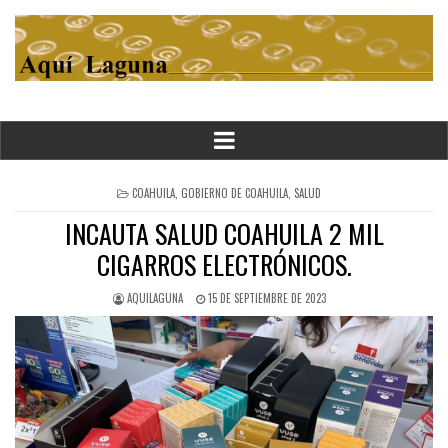
POSTED
COAHUILA
,
GOBIERNO DE COAHUILA
,
SALUD
IN
INCAUTA SALUD COAHUILA 2 MIL
CIGARROS ELECTRÓNICOS.
AQUILAGUNA
15 DE SEPTIEMBRE DE 2023