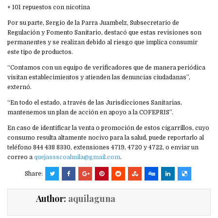
+ 101 repuestos con nicotina
Por su parte, Sergio de la Parra Juambelz, Subsecretario de
Regulación y Fomento Sanitario, destacó que estas revisiones son
permanentes y se realizan debido al riesgo que implica consumir
este tipo de productos.
“Contamos con un equipo de verificadores que de manera periódica
visitan establecimientos y atienden las denuncias ciudadanas”,
externó.
“En todo el estado, a través de las Jurisdicciones Sanitarias,
mantenemos un plan de acción en apoyo a la COFEPRIS”.
En caso de identificar la venta o promoción de estos cigarrillos, cuyo
consumo resulta altamente nocivo para la salud, puede reportarlo al
teléfono 844 438 8330, extensiones 4719, 4720 y 4722, o enviar un
correo a
quejassscoahuila@gmail.com
.
Share:
Author:
aquilaguna