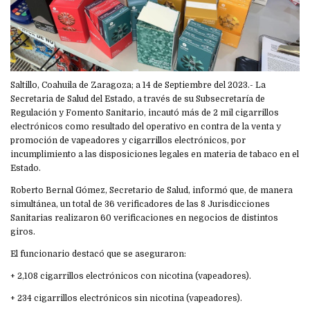
Saltillo, Coahuila de Zaragoza; a 14 de Septiembre del 2023.- La
Secretaria de Salud del Estado, a través de su Subsecretaría de
Regulación y Fomento Sanitario, incautó más de 2 mil cigarrillos
electrónicos como resultado del operativo en contra de la venta y
promoción de vapeadores y cigarrillos electrónicos, por
incumplimiento a las disposiciones legales en materia de tabaco en el
Estado.
Roberto Bernal Gómez, Secretario de Salud, informó que, de manera
simultánea, un total de 36 verificadores de las 8 Jurisdicciones
Sanitarias realizaron 60 verificaciones en negocios de distintos
giros.
El funcionario destacó que se aseguraron:
+ 2,108 cigarrillos electrónicos con nicotina (vapeadores).
+ 234 cigarrillos electrónicos sin nicotina (vapeadores).