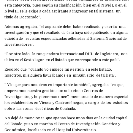
esta categoría, pues según su clasificación, bien en el Nivel I, o en el
Nivel II, se le exige a cada aspirante a ingresar en tal sistema, un
título de Doctorado”.
Además agregaba, “el aspirante debe haber realizado y escrito una
investigación y que el resultado de ésta haya sido publicado en alguna
edición de revistas especializadas adheridas al Sistema Nacional de
Investigadores”.
“Por otro lado, la ranqueadora internacional DHL de Inglaterra, nos
ubica en el Sexto lugar en el listado que corresponde a este país”.
Recordó que, “cuando yo empecé mi gestión, en este listado,
nosotros, ni siquiera figurábamos en ningún sitio de tal lista”.
” Y lo que para nosotros es importante también”, agregaba, “es que,
empezamos nuestra gestión con solo cinco Centros de
Investigación, y hoy tenemos once”, mencionado de manera especial
los establecidos en Viesca y Cuatrociénegas, a cargo de los estudios
sobre las zonas desérticas de Coahuila.
No dejó de mencionar que apenas hace unos días en la ciudad capital
del Estado, puso en marcha el Centro de Investigación Genética y
Geonómica, localizado en el Hospital Universitario.