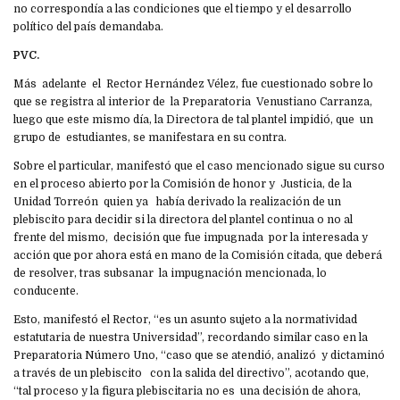
no correspondía a las condiciones que el tiempo y el desarrollo
político del país demandaba.
PVC.
Más adelante el Rector Hernández Vélez, fue cuestionado sobre lo
que se registra al interior de la Preparatoria Venustiano Carranza,
luego que este mismo día, la Directora de tal plantel impidió, que un
grupo de estudiantes, se manifestara en su contra.
Sobre el particular, manifestó que el caso mencionado sigue su curso
en el proceso abierto por la Comisión de honor y Justicia, de la
Unidad Torreón quien ya había derivado la realización de un
plebiscito para decidir si la directora del plantel continua o no al
frente del mismo, decisión que fue impugnada por la interesada y
acción que por ahora está en mano de la Comisión citada, que deberá
de resolver, tras subsanar la impugnación mencionada, lo
conducente.
Esto, manifestó el Rector, “es un asunto sujeto a la normatividad
estatutaria de nuestra Universidad”, recordando similar caso en la
Preparatoria Número Uno, “caso que se atendió, analizó y dictaminó
a través de un plebiscito con la salida del directivo”, acotando que,
“tal proceso y la figura plebiscitaria no es una decisión de ahora,