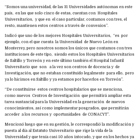
“Somos una universidad, de las 31 Universidades autónomas en este
país, en las que solo cinco de estas, cuentan con Hospitales
Universitarios, y que en el caso particular, contamos con tres, el
resto, mantienen estos centros a través de convenios”.
Indicó que uno de los mejores Hospitales Universitarios, “es por
ejemplo, con el que cuenta la Universidad de Nuevo León en
Monterrey, pero nosotros somos los únicos que contamos con tres
instituciones de este tipo, siendo estos los Hospitales Universitarios
de Saltillo y Torreón y en este último también el Hospital Infantil
Universitario que son a la vez son centros de docencia y de
Investigación, que no estaban constituido legalmente para ello, pero
ya lo hicimos en Saltillo y ya estamos por hacerlos en Torreón”.
“De constituirse estos centros hospitalarios que se menciona,
como nuevos Centros de Investigación que permitirá ampliar esta
tarea sustancial para la Universidad en la generación de nuevos
conocimientos, así como implementar posgrados, que permitirán
acceder a los recursos y oportunidades de CONACYT”.
Mencionó luego que en su gestión, le correspondió la modificación y
puesta al día al Estatuto Universitario que rige la vida de la
Universidad y que tenía casi 50 años intocado, y que en los hechos ya