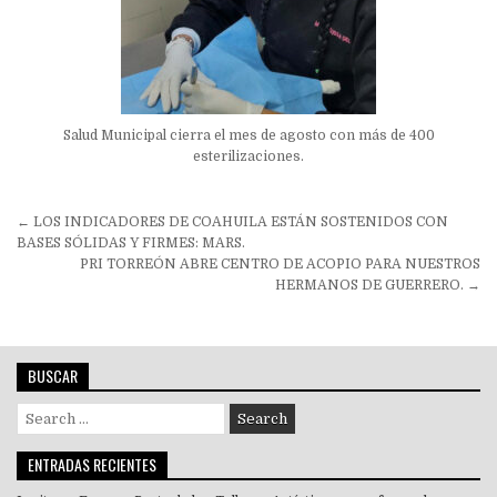
Salud Municipal cierra el mes de agosto con más de 400
esterilizaciones.
Navegación
← LOS INDICADORES DE COAHUILA ESTÁN SOSTENIDOS CON
de
BASES SÓLIDAS Y FIRMES: MARS.
PRI TORREÓN ABRE CENTRO DE ACOPIO PARA NUESTROS
entradas
HERMANOS DE GUERRERO. →
BUSCAR
Search
for:
ENTRADAS RECIENTES