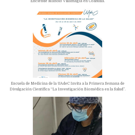
Enciende Manolo Villamagia en Coahuila.
Escuela de Medicina de la UAdeC Invita a la Primera Semana de
Divulgación Científica “La Investigación Biomédica en la Salud”.