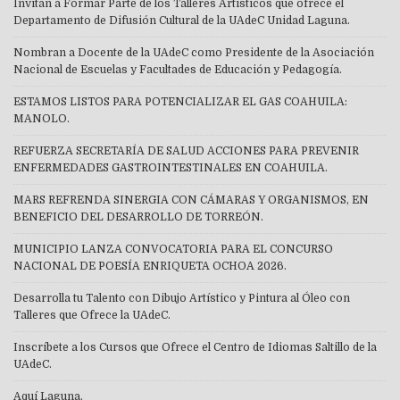
Invitan a Formar Parte de los Talleres Artísticos que ofrece el
Departamento de Difusión Cultural de la UAdeC Unidad Laguna.
Nombran a Docente de la UAdeC como Presidente de la Asociación
Nacional de Escuelas y Facultades de Educación y Pedagogía.
ESTAMOS LISTOS PARA POTENCIALIZAR EL GAS COAHUILA:
MANOLO.
REFUERZA SECRETARÍA DE SALUD ACCIONES PARA PREVENIR
ENFERMEDADES GASTROINTESTINALES EN COAHUILA.
MARS REFRENDA SINERGIA CON CÁMARAS Y ORGANISMOS, EN
BENEFICIO DEL DESARROLLO DE TORREÓN.
MUNICIPIO LANZA CONVOCATORIA PARA EL CONCURSO
NACIONAL DE POESÍA ENRIQUETA OCHOA 2026.
Desarrolla tu Talento con Dibujo Artístico y Pintura al Óleo con
Talleres que Ofrece la UAdeC.
Inscríbete a los Cursos que Ofrece el Centro de Idiomas Saltillo de la
UAdeC.
Aquí Laguna.