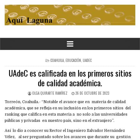
POSTED
COAHUILA
,
EDUCACIÓN
,
UADEC
IN
UAdeC es calificada en los primeros sitios
de calidad académica.
OLGA QUIRARTE RAMÍREZ
26 DE OCTUBRE DE 2023
Torreón, Coahuila.- “Notable el avance que en materia de calidad
académica, que se refleja en su inclusión en los primeros sitios del
ranking que califica en esta materia a no solo a las universidades
públicas y privadas en nuestro país, sino en el extranjero”.
Así lo dio a conocer su Rector el Ingeniero Salvador Hernández
Vélez, al ser preguntado sobre los avances que durante su gestión