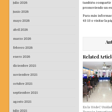
julio 2026
también compartir 
promoviendo un esp
junio 2026
Para más informaci
mayo 2026
43 53 o visitar la 
abril 2026
marzo 2026
Au
febrero 2026
Related Articl
enero 2026
diciembre 2025
noviembre 2025
octubre 2025
septiembre 2025
agosto 2025
En la UAdeC Unida
julio 2025
Torreón Impartiero