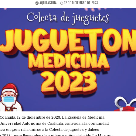
AQUILAGUNA
12 DE DICIEMBRE DE 2023
ahuila. 12 de diciembre de 2023. La Escuela de Medicina
 Universidad Autónoma de Coahuila, convoca a la comunidad
ico en general a unirse a la Colecta de juguetes y dulces
2023”, para llevar alegría a niñas y niños del ejido La Maroma