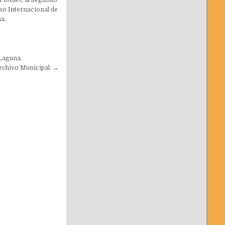
o Internacional de
a.
 Laguna.
rchivo Municipal. →