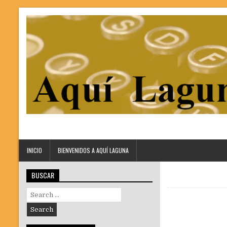
INICIO
BIENVENIDOS A AQUÍ LAGUNA
BUSCAR
Search
for: