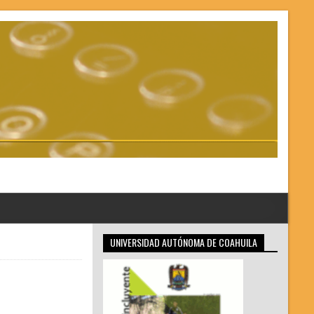
UNIVERSIDAD AUTÓNOMA DE COAHUILA