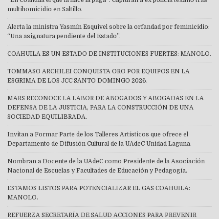
multihomicidio en Saltillo.
Alerta la ministra Yasmín Esquivel sobre la orfandad por feminicidio:
“Una asignatura pendiente del Estado”.
COAHUILA ES UN ESTADO DE INSTITUCIONES FUERTES: MANOLO.
TOMMASO ARCHILEI CONQUISTA ORO POR EQUIPOS EN LA
ESGRIMA DE LOS JCC SANTO DOMINGO 2026.
MARS RECONOCE LA LABOR DE ABOGADOS Y ABOGADAS EN LA
DEFENSA DE LA JUSTICIA, PARA LA CONSTRUCCIÓN DE UNA
SOCIEDAD EQUILIBRADA.
Invitan a Formar Parte de los Talleres Artísticos que ofrece el
Departamento de Difusión Cultural de la UAdeC Unidad Laguna.
Nombran a Docente de la UAdeC como Presidente de la Asociación
Nacional de Escuelas y Facultades de Educación y Pedagogía.
ESTAMOS LISTOS PARA POTENCIALIZAR EL GAS COAHUILA:
MANOLO.
REFUERZA SECRETARÍA DE SALUD ACCIONES PARA PREVENIR