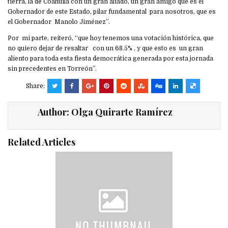
tierra, la de Coahuila con un gran aliado, un gran amigo que es el
Gobernador de este Estado, pilar fundamental para nosotros, que es
el Gobernador Manolo Jiménez”.
Por mi parte, reiteró, “que hoy tenemos una votación histórica, que
no quiero dejar de resaltar con un 68.5% , y que esto es un gran
aliento para toda esta fiesta democrática generada por esta jornada
sin precedentes en Torreón”.
Share:
Author:
Olga Quirarte Ramírez
Related Articles