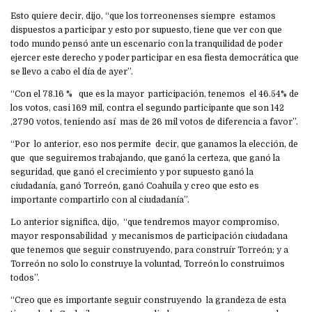
Esto quiere decir, dijo, “que los torreonenses siempre estamos
dispuestos a participar y esto por supuesto, tiene que ver con que
todo mundo pensó ante un escenario con la tranquilidad de poder
ejercer este derecho y poder participar en esa fiesta democrática que
se llevo a cabo el día de ayer”.
“Con el 78.16 % que es la mayor participación, tenemos el 46.54% de
los votos, casi 169 mil, contra el segundo participante que son 142
,2790 votos, teniendo así mas de 26 mil votos de diferencia a favor”.
“Por lo anterior, eso nos permite decir, que ganamos la elección, de
que que seguiremos trabajando, que ganó la certeza, que ganó la
seguridad, que ganó el crecimiento y por supuesto ganó la
ciudadanía, ganó Torreón, ganó Coahuila y creo que esto es
importante compartirlo con al ciudadanía”.
Lo anterior significa, dijo, “que tendremos mayor compromiso,
mayor responsabilidad y mecanismos de participación ciudadana
que tenemos que seguir construyendo, para construír Torreón; y a
Torreón no solo lo construye la voluntad, Torreón lo construimos
todos”.
“Creo que es importante seguir construyendo la grandeza de esta