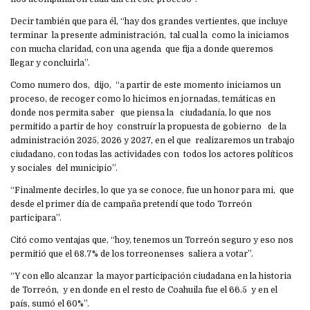
Decir también que para él, “hay dos grandes vertientes, que incluye
terminar la presente administración, tal cual la como la iniciamos
con mucha claridad, con una agenda que fija a donde queremos
llegar y concluirla”.
Como numero dos, dijo, “a partir de este momento iniciamos un
proceso, de recoger como lo hicimos en jornadas, temáticas en
donde nos permita saber que piensa la ciudadanía, lo que nos
permitido a partir de hoy construír la propuesta de gobierno de la
administración 2025, 2026 y 2027, en el que realizaremos un trabajo
ciudadano, con todas las actividades con todos los actores políticos
y sociales del municipio”.
“Finalmente decirles, lo que ya se conoce, fue un honor para mi, que
desde el primer día de campaña pretendí que todo Torreón
participara”.
Citó como ventajas que, “hoy, tenemos un Torreón seguro y eso nos
permitió que el 68.7% de los torreonenses saliera a votar”.
“Y con ello alcanzar la mayor participación ciudadana en la historia
de Torreón, y en donde en el resto de Coahuila fue el 66.5 y en el
país, sumó el 60%”.