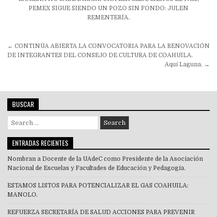
PEMEX SIGUE SIENDO UN POZO SIN FONDO: JULEN
REMENTERÍA.
Navegación
← CONTINÚA ABIERTA LA CONVOCATORIA PARA LA RENOVACIÓN
de
DE INTEGRANTES DEL CONSEJO DE CULTURA DE COAHUILA.
Aquí Laguna. →
entradas
BUSCAR
Search
for:
ENTRADAS RECIENTES
Nombran a Docente de la UAdeC como Presidente de la Asociación
Nacional de Escuelas y Facultades de Educación y Pedagogía.
ESTAMOS LISTOS PARA POTENCIALIZAR EL GAS COAHUILA:
MANOLO.
REFUERZA SECRETARÍA DE SALUD ACCIONES PARA PREVENIR