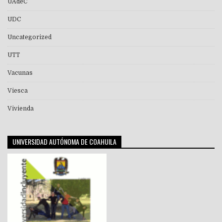
UAdeC
UDC
Uncategorized
UTT
Vacunas
Viesca
Vivienda
UNIVERSIDAD AUTÓNOMA DE COAHUILA