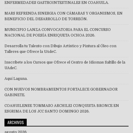
ENFERMEDADES GASTROINTESTINALES EN COAHUILA.
MARS REFRENDA SINERGIA CON CÁMARAS Y ORGANISMOS, EN
BENEFICIO DEL DESARROLLO DE TORREÓN.
MUNICIPIO LANZA CONVOCATORIA PARA EL CONCURSO
NACIONAL DE POESÍA ENRIQUETA OCHOA 2026.
Desarrolla tu Talento con Dibujo Artístico y Pintura al Óleo con
Talleres que Ofrece la UAdeC.
Inscríbete a los Cursos que Ofrece el Centro de Idiomas Saltillo de la
UAdeC.
Aquí Laguna.
CON NUEVOS NOMBRAMIENTOS FORTALECE GOBERNADOR
GABINETE.
COAHUILENSE TOMMASO ARCHILEI CONQUISTA BRONCE EN
ESGRIMA DE LOS JCC SANTO DOMINGO 2026.
ARCHIVOS
agosto 2026