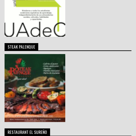
STEAK PALENQUE
RESTAURANT EL SUREÑO