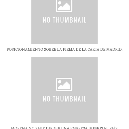
POSICIONAMIENTO SOBRE LA FIRMA DE LA CARTA DE MADRID.
MORENA NO SABE DIRIGIR UNA EMPRESA, MENOS EL PAÍS;