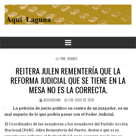
POSTED
PAN
,
SENADO
IN
REITERA JULEN REMENTERÍA QUE LA
REFORMA JUDICIAL QUE SE TIENE EN LA
MESA NO ES LA CORRECTA.
AQUILAGUNA
3 DE JULIO DE 2024
·
L
a petición de juicio político en contra de un juzgador, es un
mal augurio de lo que podría pasar con el Poder Judicial.
El Coordinador de las senadoras y los senadores del Partido Acción
Nacional (PAN), Julen Rementería del Puerto, destacó que sí es