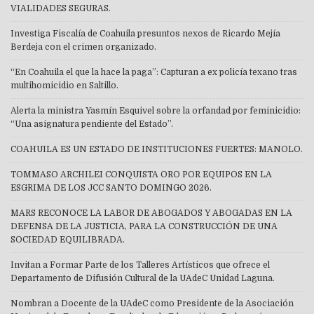
VIALIDADES SEGURAS.
Investiga Fiscalía de Coahuila presuntos nexos de Ricardo Mejía
Berdeja con el crimen organizado.
“En Coahuila el que la hace la paga”: Capturan a ex policía texano tras
multihomicidio en Saltillo.
Alerta la ministra Yasmín Esquivel sobre la orfandad por feminicidio:
“Una asignatura pendiente del Estado”.
COAHUILA ES UN ESTADO DE INSTITUCIONES FUERTES: MANOLO.
TOMMASO ARCHILEI CONQUISTA ORO POR EQUIPOS EN LA
ESGRIMA DE LOS JCC SANTO DOMINGO 2026.
MARS RECONOCE LA LABOR DE ABOGADOS Y ABOGADAS EN LA
DEFENSA DE LA JUSTICIA, PARA LA CONSTRUCCIÓN DE UNA
SOCIEDAD EQUILIBRADA.
Invitan a Formar Parte de los Talleres Artísticos que ofrece el
Departamento de Difusión Cultural de la UAdeC Unidad Laguna.
Nombran a Docente de la UAdeC como Presidente de la Asociación