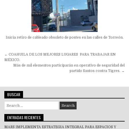
Inicia retiro de cableado obsoleto de postes en las calles de Torreón.
Navegación
← COAHUILA DE LOS MEJORES LUGARES PARA TRABAJAR EN
de
MÉXICO.
Más de mil elementos participarán en operativo de seguridad del
entradas
partido Santos contra Tigres. →
BUSCAR
Search
for:
ENTRADAS RECIENTES
MARS IMPLEMENTA ESTRATEGIA INTEGRAL PARA ESPACIOS Y