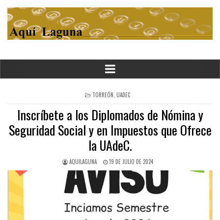
POSTED
TORREÓN
,
UADEC
IN
Inscríbete a los Diplomados de Nómina y
Seguridad Social y en Impuestos que Ofrece
la UAdeC.
AQUILAGUNA
19 DE JULIO DE 2024