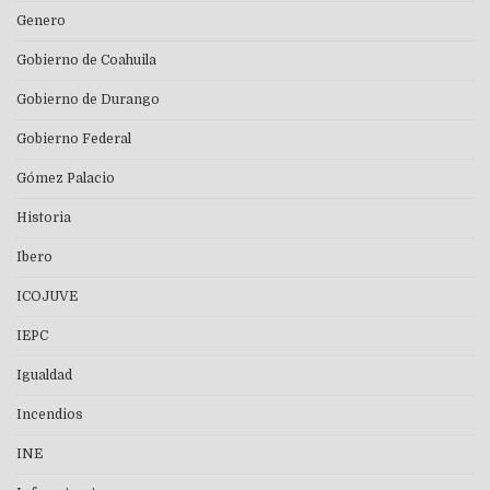
Genero
Gobierno de Coahuila
Gobierno de Durango
Gobierno Federal
Gómez Palacio
Historia
Ibero
ICOJUVE
IEPC
Igualdad
Incendios
INE