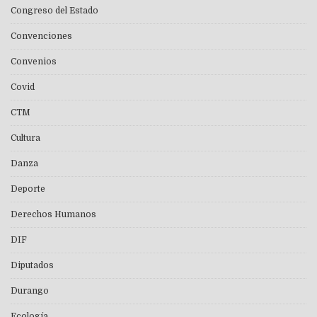
Congreso del Estado
Convenciones
Convenios
Covid
CTM
Cultura
Danza
Deporte
Derechos Humanos
DIF
Diputados
Durango
Ecología