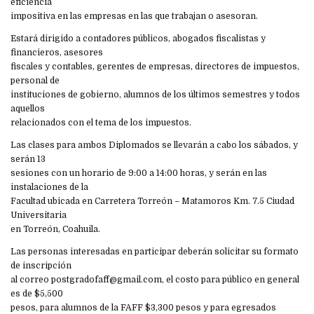
eficiencia
impositiva en las empresas en las que trabajan o asesoran.
Estará dirigido a contadores públicos, abogados fiscalistas y
financieros, asesores
fiscales y contables, gerentes de empresas, directores de impuestos,
personal de
instituciones de gobierno, alumnos de los últimos semestres y todos
aquellos
relacionados con el tema de los impuestos.
Las clases para ambos Diplomados se llevarán a cabo los sábados, y
serán 13
sesiones con un horario de 9:00 a 14:00 horas, y serán en las
instalaciones de la
Facultad ubicada en Carretera Torreón – Matamoros Km. 7.5 Ciudad
Universitaria
en Torreón, Coahuila.
Las personas interesadas en participar deberán solicitar su formato
de inscripción
al correo postgradofaff@gmail.com, el costo para público en general
es de $5,500
pesos, para alumnos de la FAFF $3,300 pesos y para egresados