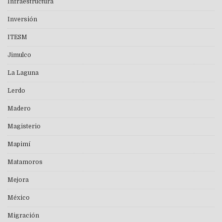
Infraestructura
Inversión
ITESM
Jimulco
La Laguna
Lerdo
Madero
Magisterio
Mapimí
Matamoros
Mejora
México
Migración