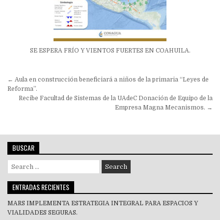
SE ESPERA FRÍO Y VIENTOS FUERTES EN COAHUILA.
Navegación
← Aula en construcción beneficiará a niños de la primaria “Leyes de
de
Reforma”.
Recibe Facultad de Sistemas de la UAdeC Donación de Equipo de la
entradas
Empresa Magna Mecanismos. →
BUSCAR
Search
for:
ENTRADAS RECIENTES
MARS IMPLEMENTA ESTRATEGIA INTEGRAL PARA ESPACIOS Y
VIALIDADES SEGURAS.