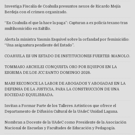
Investiga Fiscalía de Coahuila presuntos nexos de Ricardo Mejía
Berdeja con el crimen organizado.
“En Coahuila el que la hace la paga”: Capturan a ex policía texano tras
multihomicidio en Saltillo.
Alerta la ministra Yasmín Esquivel sobre la orfandad por feminicidio:
“Una asignatura pendiente del Estado”.
COAHUILA ES UN ESTADO DE INSTITUCIONES FUERTES: MANOLO.
TOMMASO ARCHILEI CONQUISTA ORO POR EQUIPOS EN LA
ESGRIMA DE LOS JCC SANTO DOMINGO 2026.
MARS RECONOCE LA LABOR DE ABOGADOS Y ABOGADAS EN LA
DEFENSA DE LA JUSTICIA, PARA LA CONSTRUCCIÓN DE UNA
SOCIEDAD EQUILIBRADA.
Invitan a Formar Parte de los Talleres Artísticos que ofrece el
Departamento de Difusión Cultural de la UAdeC Unidad Laguna.
Nombran a Docente de la UAdeC como Presidente de la Asociación
Nacional de Escuelas y Facultades de Educación y Pedagogía.