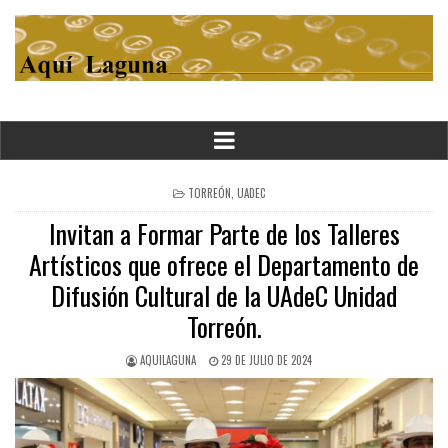
POSTED
TORREÓN
,
UADEC
IN
Invitan a Formar Parte de los Talleres
Artísticos que ofrece el Departamento de
Difusión Cultural de la UAdeC Unidad
Torreón.
AQUILAGUNA
29 DE JULIO DE 2024