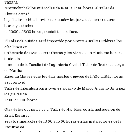
Tatiana
Marouchtchak los miércoles de 15:30 a 17:30 horas; el Taller de
Pintura estará
bajo la dirección de Itziar Fernández los jueves de 16:00 a 20:00
horas y sábados
de 12:00 a 15:30 horas, modalidad en línea.
El Taller de Música será impartido por Marco Aurelio Gutiérrez los
días lunes en
un horario de 16:00 a 19:00 horas y los viernes en el mismo horario,
teniendo
como sede la Facultad de Ingeniería Civil; el Taller de Teatro a cargo
de Martha
Eugenia Chávez será los días martes y jueves de 17:00 a 19:15 horas,
así como el
Taller de Literatura para jóvenes a cargo de Marco Antonio Jiménez
los jueves de
17:30 a 21:00 horas.
Otra de las opciones es el Taller de Hip-Hop, con la instrucción de
Erick Ramírez,
será los miércoles de 13:00 a 15:00 horas en las instalaciones de la
Facultad de