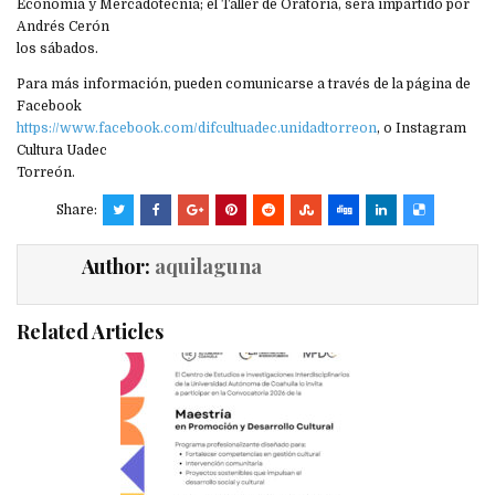
Economía y Mercadotecnia; el Taller de Oratoria, será impartido por
Andrés Cerón
los sábados.
Para más información, pueden comunicarse a través de la página de
Facebook
https://www.facebook.com/difcultuadec.unidadtorreon
, o Instagram
Cultura Uadec
Torreón.
Share:
Author:
aquilaguna
Related Articles