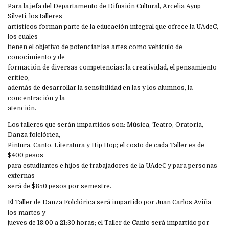
Para la jefa del Departamento de Difusión Cultural, Arcelia Ayup
Silveti, los talleres
artísticos forman parte de la educación integral que ofrece la UAdeC,
los cuales
tienen el objetivo de potenciar las artes como vehículo de
conocimiento y de
formación de diversas competencias: la creatividad, el pensamiento
crítico,
además de desarrollar la sensibilidad en las y los alumnos, la
concentración y la
atención.
Los talleres que serán impartidos son: Música, Teatro, Oratoria,
Danza folclórica,
Pintura, Canto, Literatura y Hip Hop; el costo de cada Taller es de
$400 pesos
para estudiantes e hijos de trabajadores de la UAdeC y para personas
externas
será de $850 pesos por semestre.
El Taller de Danza Folclórica será impartido por Juan Carlos Aviña
los martes y
jueves de 18:00 a 21:30 horas; el Taller de Canto será impartido por