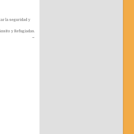
ar la seguridad y
ánsito y Refugiadas.
→