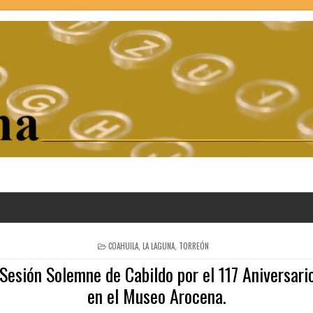
POSTED
COAHUILA
,
LA LAGUNA
,
TORREÓN
IN
Sesión Solemne de Cabildo por el 117 Aniversari
en el Museo Arocena.