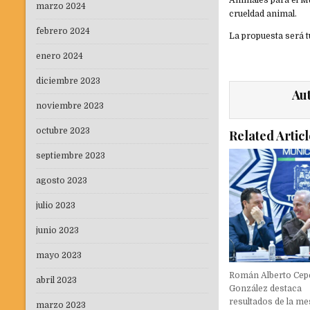
Animales para el Mu
marzo 2024
crueldad animal.
febrero 2024
La propuesta será 
enero 2024
diciembre 2023
Au
noviembre 2023
octubre 2023
Related Articl
septiembre 2023
agosto 2023
julio 2023
junio 2023
mayo 2023
Román Alberto Cep
abril 2023
González destaca
resultados de la me
marzo 2023