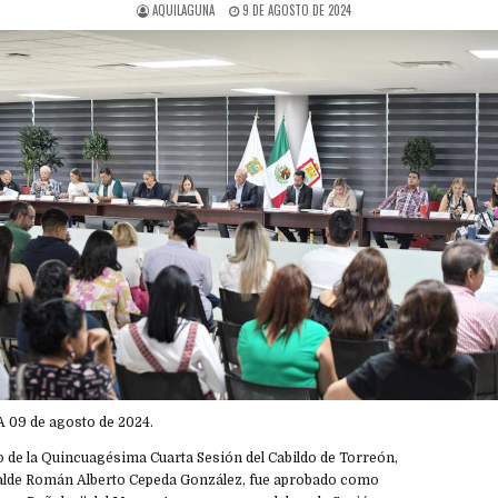
AQUILAGUNA
9 DE AGOSTO DE 2024
A 09 de agosto de 2024.
o de la Quincuagésima Cuarta Sesión del Cabildo de Torreón,
lcalde Román Alberto Cepeda González, fue aprobado como