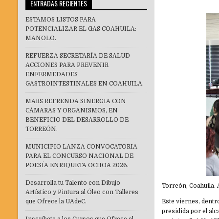
ENTRADAS RECIENTES
ESTAMOS LISTOS PARA
POTENCIALIZAR EL GAS COAHUILA:
MANOLO.
REFUERZA SECRETARÍA DE SALUD
ACCIONES PARA PREVENIR
ENFERMEDADES
GASTROINTESTINALES EN COAHUILA.
MARS REFRENDA SINERGIA CON
CÁMARAS Y ORGANISMOS, EN
BENEFICIO DEL DESARROLLO DE
TORREÓN.
MUNICIPIO LANZA CONVOCATORIA
PARA EL CONCURSO NACIONAL DE
POESÍA ENRIQUETA OCHOA 2026.
Desarrolla tu Talento con Dibujo
Torreón, Coahuila. 
Artístico y Pintura al Óleo con Talleres
que Ofrece la UAdeC.
Este viernes, dentr
presidida por el a