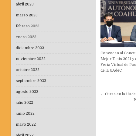
abril 2023
marzo 2023
febrero 2023
enero 2023
diciembre 2022
Convocan al Concur
Mejor Tesis 2021 y a
noviembre 2022
Feria Virtual de P
octubre 2022
de la UAdeC.
septiembre 2022
agosto 2022
Navegaci
← Cursa en la UAdeC
de
P
julio 2022
entradas
junio 2022
mayo 2022
abril 2022