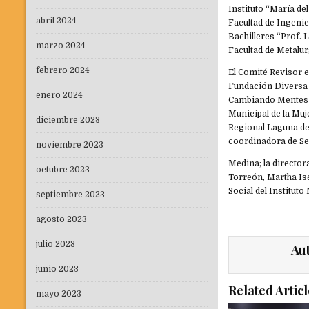
Instituto “María d
abril 2024
Facultad de Ingeni
Bachilleres “Prof.
marzo 2024
Facultad de Metalur
febrero 2024
El Comité Revisor e
Fundación Diversa C
enero 2024
Cambiando Mentes A.
Municipal de la Mu
diciembre 2023
Regional Laguna de 
coordinadora de Se
noviembre 2023
Medina; la director
octubre 2023
Torreón, Martha Is
Social del Institut
septiembre 2023
agosto 2023
julio 2023
Au
junio 2023
Related Articl
mayo 2023