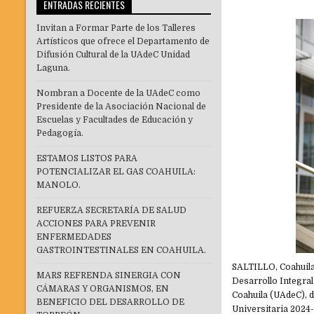
ENTRADAS RECIENTES
Invitan a Formar Parte de los Talleres
Artísticos que ofrece el Departamento de
Difusión Cultural de la UAdeC Unidad
Laguna.
Nombran a Docente de la UAdeC como
Presidente de la Asociación Nacional de
Escuelas y Facultades de Educación y
Pedagogía.
ESTAMOS LISTOS PARA
POTENCIALIZAR EL GAS COAHUILA:
MANOLO.
REFUERZA SECRETARÍA DE SALUD
ACCIONES PARA PREVENIR
ENFERMEDADES
GASTROINTESTINALES EN COAHUILA.
SALTILLO, Coahuila.
MARS REFRENDA SINERGIA CON
Desarrollo Integral
CÁMARAS Y ORGANISMOS, EN
Coahuila (UAdeC), 
BENEFICIO DEL DESARROLLO DE
Universitaria 2024-