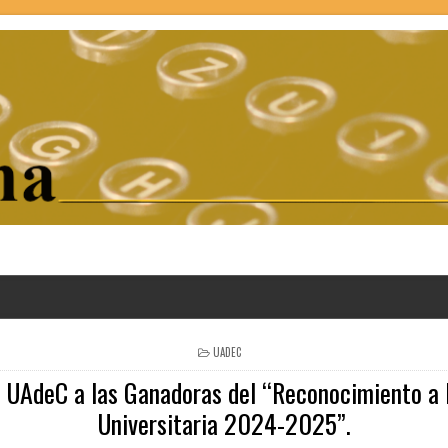
POSTED
UADEC
IN
 UAdeC a las Ganadoras del “Reconocimiento a 
Universitaria 2024-2025”.