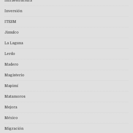
Infraestructura
Inversión
ITESM
Jimulco
La Laguna
Lerdo
Madero
Magisterio
Mapimí
Matamoros
Mejora
México
Migración