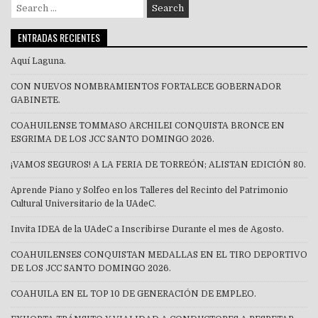
Search
for:
ENTRADAS RECIENTES
Aquí Laguna.
CON NUEVOS NOMBRAMIENTOS FORTALECE GOBERNADOR
GABINETE.
COAHUILENSE TOMMASO ARCHILEI CONQUISTA BRONCE EN
ESGRIMA DE LOS JCC SANTO DOMINGO 2026.
¡VAMOS SEGUROS! A LA FERIA DE TORREÓN; ALISTAN EDICIÓN 80.
Aprende Piano y Solfeo en los Talleres del Recinto del Patrimonio
Cultural Universitario de la UAdeC.
Invita IDEA de la UAdeC a Inscribirse Durante el mes de Agosto.
COAHUILENSES CONQUISTAN MEDALLAS EN EL TIRO DEPORTIVO
DE LOS JCC SANTO DOMINGO 2026.
COAHUILA EN EL TOP 10 DE GENERACIÓN DE EMPLEO.