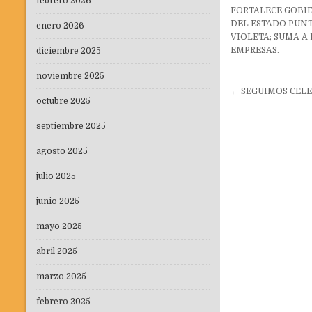
febrero 2026
FORTALECE GOBI
DEL ESTADO PUN
enero 2026
VIOLETA; SUMA A
EMPRESAS.
diciembre 2025
noviembre 2025
Navegaci
← SEGUIMOS CEL
octubre 2025
de
entradas
septiembre 2025
agosto 2025
julio 2025
junio 2025
mayo 2025
abril 2025
marzo 2025
febrero 2025