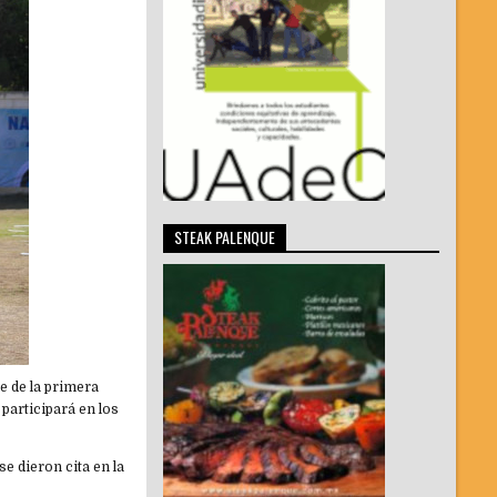
STEAK PALENQUE
de de la primera
participará en los
e dieron cita en la