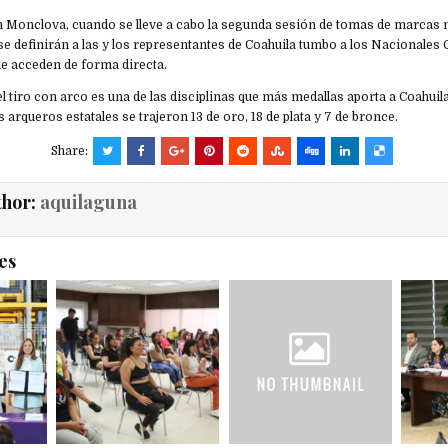
 en Monclova, cuando se lleve a cabo la segunda sesión de tomas de marcas
 se definirán a las y los representantes de Coahuila tumbo a los Nacionales
ue acceden de forma directa.
l tiro con arco es una de las disciplinas que más medallas aporta a Coahui
 arqueros estatales se trajeron 13 de oro, 18 de plata y 7 de bronce.
Share:
thor:
aquilaguna
es