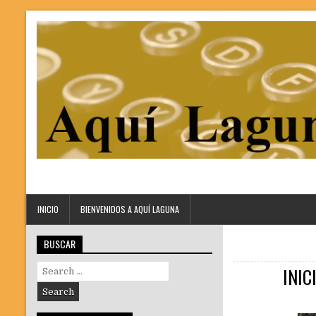
INICIO
BIENVENIDOS A AQUÍ LAGUNA
BUSCAR
Search
INIC
for: