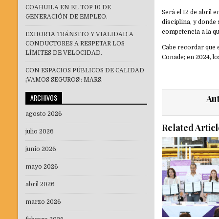
COAHUILA EN EL TOP 10 DE
Será el 12 de abril
GENERACIÓN DE EMPLEO.
disciplina, y donde
competencia a la q
EXHORTA TRÁNSITO Y VIALIDAD A
CONDUCTORES A RESPETAR LOS
Cabe recordar que e
LÍMITES DE VELOCIDAD.
Conade; en 2024, los
CON ESPACIOS PÚBLICOS DE CALIDAD
¡VAMOS SEGUROS!: MARS.
ARCHIVOS
Au
agosto 2026
Related Articl
julio 2026
junio 2026
mayo 2026
abril 2026
marzo 2026