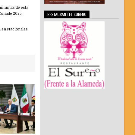
 mínimas de esta
RESTAURANT EL SUREÑO
 Conade 2025,
la en Nacionales