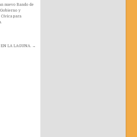
an nuevo Bando de
, Gobierno y
 Cívica para
.
 EN LA LAGUNA. →