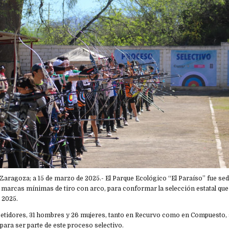
de Zaragoza; a 15 de marzo de 2025.- El Parque Ecológico “El Paraíso” fue se
marcas mínimas de tiro con arco, para conformar la selección estatal que 
 2025.
petidores, 31 hombres y 26 mujeres, tanto en Recurvo como en Compuesto, s
 para ser parte de este proceso selectivo.