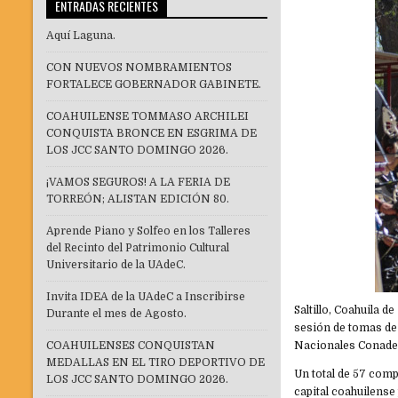
ENTRADAS RECIENTES
Aquí Laguna.
CON NUEVOS NOMBRAMIENTOS
FORTALECE GOBERNADOR GABINETE.
COAHUILENSE TOMMASO ARCHILEI
CONQUISTA BRONCE EN ESGRIMA DE
LOS JCC SANTO DOMINGO 2026.
¡VAMOS SEGUROS! A LA FERIA DE
TORREÓN; ALISTAN EDICIÓN 80.
Aprende Piano y Solfeo en los Talleres
del Recinto del Patrimonio Cultural
Universitario de la UAdeC.
Invita IDEA de la UAdeC a Inscribirse
Saltillo, Coahuila 
Durante el mes de Agosto.
sesión de tomas de 
COAHUILENSES CONQUISTAN
Nacionales Conade
MEDALLAS EN EL TIRO DEPORTIVO DE
Un total de 57 com
LOS JCC SANTO DOMINGO 2026.
capital coahuilense