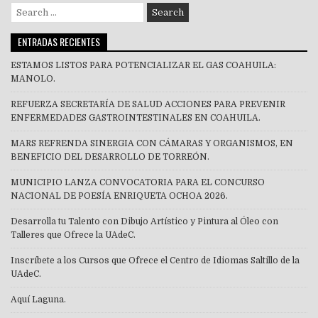
Search
for:
ENTRADAS RECIENTES
ESTAMOS LISTOS PARA POTENCIALIZAR EL GAS COAHUILA:
MANOLO.
REFUERZA SECRETARÍA DE SALUD ACCIONES PARA PREVENIR
ENFERMEDADES GASTROINTESTINALES EN COAHUILA.
MARS REFRENDA SINERGIA CON CÁMARAS Y ORGANISMOS, EN
BENEFICIO DEL DESARROLLO DE TORREÓN.
MUNICIPIO LANZA CONVOCATORIA PARA EL CONCURSO
NACIONAL DE POESÍA ENRIQUETA OCHOA 2026.
Desarrolla tu Talento con Dibujo Artístico y Pintura al Óleo con
Talleres que Ofrece la UAdeC.
Inscríbete a los Cursos que Ofrece el Centro de Idiomas Saltillo de la
UAdeC.
Aquí Laguna.