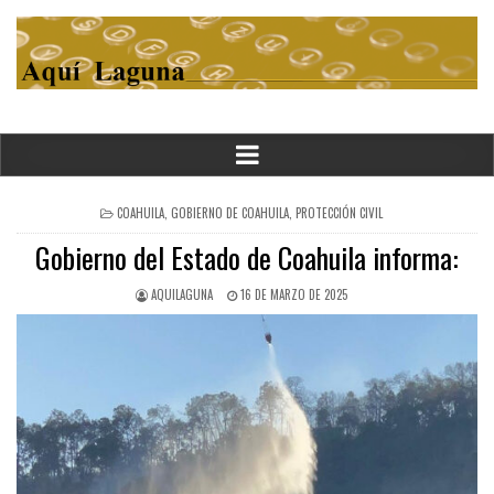
POSTED
COAHUILA
,
GOBIERNO DE COAHUILA
,
PROTECCIÓN CIVIL
IN
Gobierno del Estado de Coahuila informa:
AQUILAGUNA
16 DE MARZO DE 2025